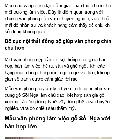
Màu nâu vàng cũng tạo cảm giác thân thiện hơn cho
môi trường làm việc. Đây là điểm quan trọng với
những văn phòng cần vừa chuyên nghiệp, vừa thoải
mái để nhân sự và khách hàng cảm thấy dễ chịu khi
sử dụng không gian.
Bố cục nội thất đồng bộ giúp văn phòng chỉn
chu hơn
Một văn phòng đẹp cần có sự thống nhất giữa bàn
họp, bàn làm việc, hệ tủ, sàn và ghế ngồi. Khi các
hạng mục dùng chung một ngôn ngữ vật liệu, không
gian sẽ tránh được cảm giác rời rạc.
Mẫu văn phòng này xử lý tốt yếu tố đồng bộ nhờ sử
dụng gỗ Sồi Nga làm chủ đạo, kết hợp sàn giả gỗ
xương cá cùng tông. Nhờ vậy, tổng thể vừa chuyên
nghiệp, vừa có chiều sâu thẩm mỹ.
Mẫu văn phòng làm việc gỗ Sồi Nga với
bàn họp lớn