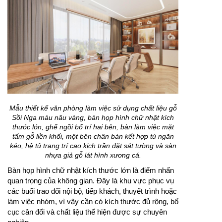
Mẫu thiết kế văn phòng làm việc sử dụng chất liệu gỗ
Sồi Nga màu nâu vàng, bàn họp hình chữ nhật kích
thước lớn, ghế ngồi bố trí hai bên, bàn làm việc mặt
tấm gỗ liền khối, một bên chân bàn kết hợp tủ ngăn
kéo, hệ tủ trang trí cao kịch trần đặt sát tường và sàn
nhựa giả gỗ lát hình xương cá.
Bàn họp hình chữ nhật kích thước lớn là điểm nhấn
quan trọng của không gian. Đây là khu vực phục vụ
các buổi trao đổi nội bộ, tiếp khách, thuyết trình hoặc
làm việc nhóm, vì vậy cần có kích thước đủ rộng, bố
cục cân đối và chất liệu thể hiện được sự chuyên