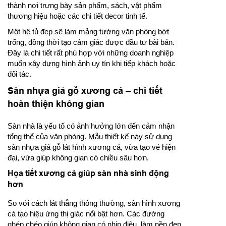
thành nơi trưng bày sản phẩm, sách, vật phẩm
thương hiệu hoặc các chi tiết decor tinh tế.
Một hệ tủ đẹp sẽ làm mảng tường văn phòng bớt
trống, đồng thời tạo cảm giác được đầu tư bài bản.
Đây là chi tiết rất phù hợp với những doanh nghiệp
muốn xây dựng hình ảnh uy tín khi tiếp khách hoặc
đối tác.
Sàn nhựa giả gỗ xương cá – chi tiết
hoàn thiện không gian
Sàn nhà là yếu tố có ảnh hưởng lớn đến cảm nhận
tổng thể của văn phòng. Mẫu thiết kế này sử dụng
sàn nhựa giả gỗ lát hình xương cá, vừa tạo vẻ hiện
đại, vừa giúp không gian có chiều sâu hơn.
Họa tiết xương cá giúp sàn nhà sinh động
hơn
So với cách lát thẳng thông thường, sàn hình xương
cá tạo hiệu ứng thị giác nổi bật hơn. Các đường
ghép chéo giúp không gian có nhịp điệu, làm nền đẹp