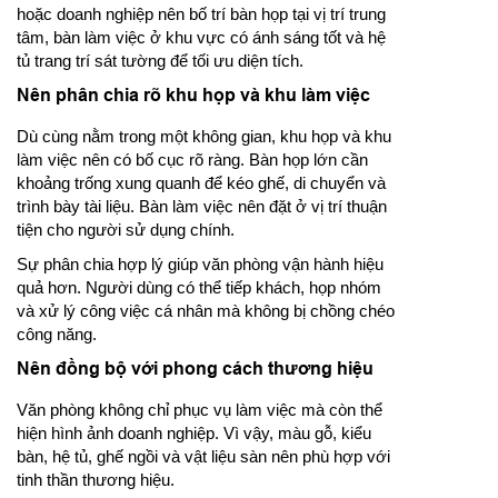
hoặc doanh nghiệp nên bố trí bàn họp tại vị trí trung
tâm, bàn làm việc ở khu vực có ánh sáng tốt và hệ
tủ trang trí sát tường để tối ưu diện tích.
Nên phân chia rõ khu họp và khu làm việc
Dù cùng nằm trong một không gian, khu họp và khu
làm việc nên có bố cục rõ ràng. Bàn họp lớn cần
khoảng trống xung quanh để kéo ghế, di chuyển và
trình bày tài liệu. Bàn làm việc nên đặt ở vị trí thuận
tiện cho người sử dụng chính.
Sự phân chia hợp lý giúp văn phòng vận hành hiệu
quả hơn. Người dùng có thể tiếp khách, họp nhóm
và xử lý công việc cá nhân mà không bị chồng chéo
công năng.
Nên đồng bộ với phong cách thương hiệu
Văn phòng không chỉ phục vụ làm việc mà còn thể
hiện hình ảnh doanh nghiệp. Vì vậy, màu gỗ, kiểu
bàn, hệ tủ, ghế ngồi và vật liệu sàn nên phù hợp với
tinh thần thương hiệu.