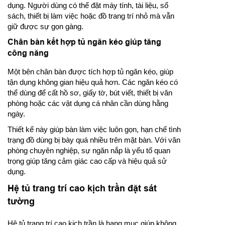
dụng. Người dùng có thể đặt máy tính, tài liệu, sổ
sách, thiết bị làm việc hoặc đồ trang trí nhỏ mà vẫn
giữ được sự gọn gàng.
Chân bàn kết hợp tủ ngăn kéo giúp tăng
công năng
Một bên chân bàn được tích hợp tủ ngăn kéo, giúp
tận dụng không gian hiệu quả hơn. Các ngăn kéo có
thể dùng để cất hồ sơ, giấy tờ, bút viết, thiết bị văn
phòng hoặc các vật dụng cá nhân cần dùng hằng
ngày.
Thiết kế này giúp bàn làm việc luôn gọn, hạn chế tình
trạng đồ dùng bị bày quá nhiều trên mặt bàn. Với văn
phòng chuyên nghiệp, sự ngăn nắp là yếu tố quan
trọng giúp tăng cảm giác cao cấp và hiệu quả sử
dụng.
Hệ tủ trang trí cao kịch trần đặt sát
tường
Hệ tủ trang trí cao kịch trần là hạng mục giúp không