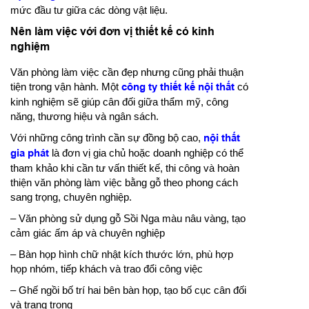
mức đầu tư giữa các dòng vật liệu.
Nên làm việc với đơn vị thiết kế có kinh
nghiệm
Văn phòng làm việc cần đẹp nhưng cũng phải thuận
tiện trong vận hành. Một
công ty thiết kế nội thất
có
kinh nghiệm sẽ giúp cân đối giữa thẩm mỹ, công
năng, thương hiệu và ngân sách.
Với những công trình cần sự đồng bộ cao,
nội thất
gia phát
là đơn vị gia chủ hoặc doanh nghiệp có thể
tham khảo khi cần tư vấn thiết kế, thi công và hoàn
thiện văn phòng làm việc bằng gỗ theo phong cách
sang trọng, chuyên nghiệp.
– Văn phòng sử dụng gỗ Sồi Nga màu nâu vàng, tạo
cảm giác ấm áp và chuyên nghiệp
– Bàn họp hình chữ nhật kích thước lớn, phù hợp
họp nhóm, tiếp khách và trao đổi công việc
– Ghế ngồi bố trí hai bên bàn họp, tạo bố cục cân đối
và trang trọng