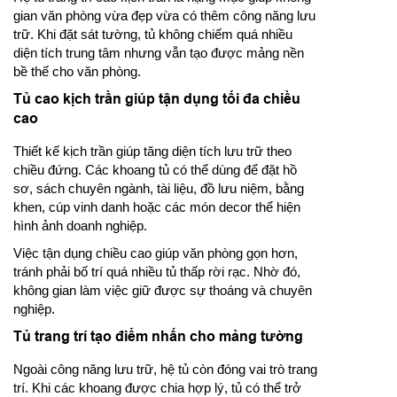
gian văn phòng vừa đẹp vừa có thêm công năng lưu
trữ. Khi đặt sát tường, tủ không chiếm quá nhiều
diện tích trung tâm nhưng vẫn tạo được mảng nền
bề thế cho văn phòng.
Tủ cao kịch trần giúp tận dụng tối đa chiều
cao
Thiết kế kịch trần giúp tăng diện tích lưu trữ theo
chiều đứng. Các khoang tủ có thể dùng để đặt hồ
sơ, sách chuyên ngành, tài liệu, đồ lưu niệm, bằng
khen, cúp vinh danh hoặc các món decor thể hiện
hình ảnh doanh nghiệp.
Việc tận dụng chiều cao giúp văn phòng gọn hơn,
tránh phải bố trí quá nhiều tủ thấp rời rạc. Nhờ đó,
không gian làm việc giữ được sự thoáng và chuyên
nghiệp.
Tủ trang trí tạo điểm nhấn cho mảng tường
Ngoài công năng lưu trữ, hệ tủ còn đóng vai trò trang
trí. Khi các khoang được chia hợp lý, tủ có thể trở