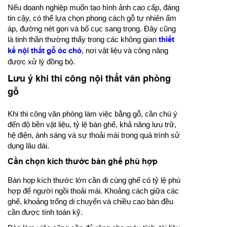
Nếu doanh nghiệp muốn tạo hình ảnh cao cấp, đáng
tin cậy, có thể lựa chọn phong cách gỗ tự nhiên ấm
áp, đường nét gọn và bố cục sang trọng. Đây cũng
là tinh thần thường thấy trong các không gian
thiết
kế nội thất gỗ óc chó
, nơi vật liệu và công năng
được xử lý đồng bộ.
Lưu ý khi thi công nội thất văn phòng
gỗ
Khi thi công văn phòng làm việc bằng gỗ, cần chú ý
đến độ bền vật liệu, tỷ lệ bàn ghế, khả năng lưu trữ,
hệ điện, ánh sáng và sự thoải mái trong quá trình sử
dụng lâu dài.
Cần chọn kích thước bàn ghế phù hợp
Bàn họp kích thước lớn cần đi cùng ghế có tỷ lệ phù
hợp để người ngồi thoải mái. Khoảng cách giữa các
ghế, khoảng trống di chuyển và chiều cao bàn đều
cần được tính toán kỹ.