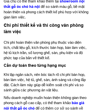
Gia chủ có thể tham khảo thêm tại
showroom nội
thất gỗ óc chó hà nội
để so sánh màu gỗ, bề mặt
hoàn thiện và phong cách thiết kế phù hợp với không
gian làm việc.
Chi phí thiết kế và thi công văn phòng
làm việc
Chi phí hoàn thiện văn phòng phụ thuộc vào diện
tích, chất liệu gỗ, kích thước bàn họp, bàn làm việc,
hệ tủ kịch trần, số lượng ghế, sàn, phụ kiện và độ
phức tạp của bản vẽ thiết kế.
Cần dự toán theo từng hạng mục
Khi lập ngân sách, nên bóc tách rõ chi phí bàn họp,
bàn làm việc, hệ tủ, ghế, sàn, ánh sáng và công lắp
đặt. Cách làm này giúp dễ kiểm soát chi phí và so
sánh giữa các phương án vật liệu.
Nếu doanh nghiệp muốn hoàn thiện không gian theo
phong cách gỗ cao cấp, có thể tham khảo
báo giá
nội thất gỗ óc chó
để có thêm cơ sở so sánh về