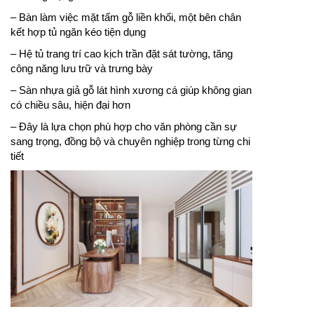
– Bàn làm việc mặt tấm gỗ liền khối, một bên chân
kết hợp tủ ngăn kéo tiện dụng
– Hệ tủ trang trí cao kịch trần đặt sát tường, tăng
công năng lưu trữ và trưng bày
– Sàn nhựa giả gỗ lát hình xương cá giúp không gian
có chiều sâu, hiện đại hơn
– Đây là lựa chọn phù hợp cho văn phòng cần sự
sang trọng, đồng bộ và chuyên nghiệp trong từng chi
tiết