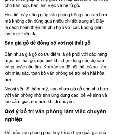
cho bàn họp, bàn làm việc và hệ tủ gỗ.
Họa tiết này cũng giúp văn phòng trông cao cấp hơn
mà không cần dùng quá nhiều chi tiết trang trí. Đây
là cách hoàn thiện rất phù hợp với các không gian
làm việc hiện đại.
Sàn giả gỗ dễ đồng bộ với nội thất gỗ
Sàn nhựa giả gỗ có ưu điểm là dễ phối với các hạng
mục nội thất gỗ, đặc biệt khi chọn đúng sắc độ nâu
vàng hoặc nâu ấm. Khi sàn và đồ nội thất có sự liên
kết màu sắc, toàn bộ văn phòng sẽ trở nên hài hòa
hơn.
Ngoài yếu tố thẩm mỹ, sàn nhựa giả gỗ còn phù hợp
với văn phòng nhờ tính ứng dụng cao, dễ vệ sinh và
tạo cảm giác êm hơn khi di chuyển.
Gợi ý bố trí văn phòng làm việc chuyên
nghiệp
Để mẫu văn phòng phát huy tối đa hiệu quả, gia chủ