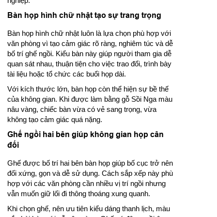
nghiệp.
Bàn họp hình chữ nhật tạo sự trang trọng
Bàn họp hình chữ nhật luôn là lựa chọn phù hợp với
văn phòng vì tạo cảm giác rõ ràng, nghiêm túc và dễ
bố trí ghế ngồi. Kiểu bàn này giúp người tham gia dễ
quan sát nhau, thuận tiện cho việc trao đổi, trình bày
tài liệu hoặc tổ chức các buổi họp dài.
Với kích thước lớn, bàn họp còn thể hiện sự bề thế
của không gian. Khi được làm bằng gỗ Sồi Nga màu
nâu vàng, chiếc bàn vừa có vẻ sang trọng, vừa
không tạo cảm giác quá nặng.
Ghế ngồi hai bên giúp không gian họp cân
đối
Ghế được bố trí hai bên bàn họp giúp bố cục trở nên
đối xứng, gọn và dễ sử dụng. Cách sắp xếp này phù
hợp với các văn phòng cần nhiều vị trí ngồi nhưng
vẫn muốn giữ lối đi thông thoáng xung quanh.
Khi chọn ghế, nên ưu tiên kiểu dáng thanh lịch, màu