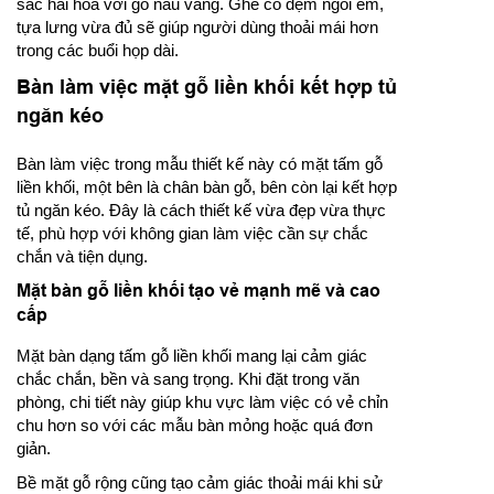
sắc hài hòa với gỗ nâu vàng. Ghế có đệm ngồi êm,
tựa lưng vừa đủ sẽ giúp người dùng thoải mái hơn
trong các buổi họp dài.
Bàn làm việc mặt gỗ liền khối kết hợp tủ
ngăn kéo
Bàn làm việc trong mẫu thiết kế này có mặt tấm gỗ
liền khối, một bên là chân bàn gỗ, bên còn lại kết hợp
tủ ngăn kéo. Đây là cách thiết kế vừa đẹp vừa thực
tế, phù hợp với không gian làm việc cần sự chắc
chắn và tiện dụng.
Mặt bàn gỗ liền khối tạo vẻ mạnh mẽ và cao
cấp
Mặt bàn dạng tấm gỗ liền khối mang lại cảm giác
chắc chắn, bền và sang trọng. Khi đặt trong văn
phòng, chi tiết này giúp khu vực làm việc có vẻ chỉn
chu hơn so với các mẫu bàn mỏng hoặc quá đơn
giản.
Bề mặt gỗ rộng cũng tạo cảm giác thoải mái khi sử