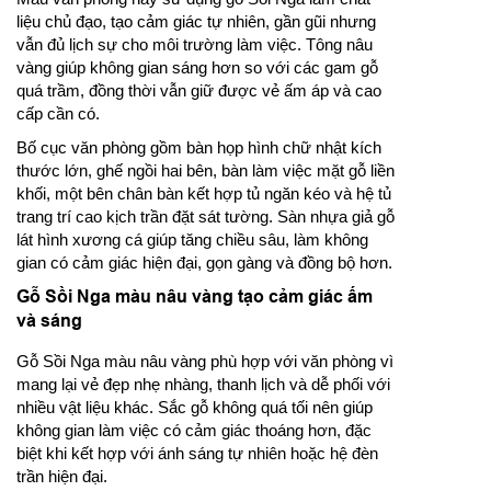
liệu chủ đạo, tạo cảm giác tự nhiên, gần gũi nhưng
vẫn đủ lịch sự cho môi trường làm việc. Tông nâu
vàng giúp không gian sáng hơn so với các gam gỗ
quá trầm, đồng thời vẫn giữ được vẻ ấm áp và cao
cấp cần có.
Bố cục văn phòng gồm bàn họp hình chữ nhật kích
thước lớn, ghế ngồi hai bên, bàn làm việc mặt gỗ liền
khối, một bên chân bàn kết hợp tủ ngăn kéo và hệ tủ
trang trí cao kịch trần đặt sát tường. Sàn nhựa giả gỗ
lát hình xương cá giúp tăng chiều sâu, làm không
gian có cảm giác hiện đại, gọn gàng và đồng bộ hơn.
Gỗ Sồi Nga màu nâu vàng tạo cảm giác ấm
và sáng
Gỗ Sồi Nga màu nâu vàng phù hợp với văn phòng vì
mang lại vẻ đẹp nhẹ nhàng, thanh lịch và dễ phối với
nhiều vật liệu khác. Sắc gỗ không quá tối nên giúp
không gian làm việc có cảm giác thoáng hơn, đặc
biệt khi kết hợp với ánh sáng tự nhiên hoặc hệ đèn
trần hiện đại.