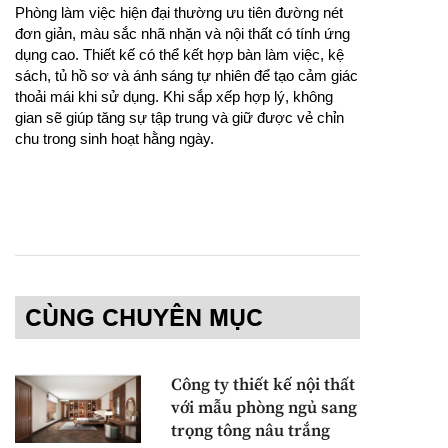
Phòng làm việc hiện đại thường ưu tiên đường nét
đơn giản, màu sắc nhã nhặn và nội thất có tính ứng
dụng cao. Thiết kế có thể kết hợp bàn làm việc, kệ
sách, tủ hồ sơ và ánh sáng tự nhiên để tạo cảm giác
thoải mái khi sử dụng. Khi sắp xếp hợp lý, không
gian sẽ giúp tăng sự tập trung và giữ được vẻ chỉn
chu trong sinh hoạt hằng ngày.
CÙNG CHUYÊN MỤC
Công ty thiết kế nội thất
với mẫu phòng ngủ sang
trọng tông nâu trắng