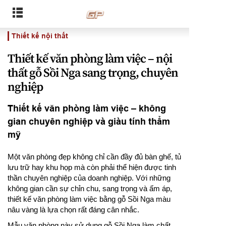
Thiết kế nội thất
Thiết kế văn phòng làm việc – nội
thất gỗ Sồi Nga sang trọng, chuyên
nghiệp
Thiết kế văn phòng làm việc – không
gian chuyên nghiệp và giàu tính thẩm
mỹ
Một văn phòng đẹp không chỉ cần đầy đủ bàn ghế, tủ
lưu trữ hay khu họp mà còn phải thể hiện được tinh
thần chuyên nghiệp của doanh nghiệp. Với những
không gian cần sự chỉn chu, sang trọng và ấm áp,
thiết kế văn phòng làm việc bằng gỗ Sồi Nga màu
nâu vàng là lựa chọn rất đáng cân nhắc.
Mẫu văn phòng này sử dụng gỗ Sồi Nga làm chất