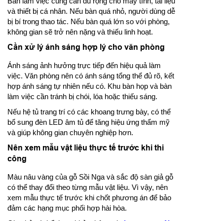
Bàn làm việc cũng cần đủ rộng cho máy tính, tài liệu
và thiết bị cá nhân. Nếu bàn quá nhỏ, người dùng dễ
bị bí trong thao tác. Nếu bàn quá lớn so với phòng,
không gian sẽ trở nên nặng và thiếu linh hoạt.
Cần xử lý ánh sáng hợp lý cho văn phòng
Ánh sáng ảnh hưởng trực tiếp đến hiệu quả làm
việc. Văn phòng nên có ánh sáng tổng thể đủ rõ, kết
hợp ánh sáng tự nhiên nếu có. Khu bàn họp và bàn
làm việc cần tránh bị chói, lóa hoặc thiếu sáng.
Nếu hệ tủ trang trí có các khoang trưng bày, có thể
bổ sung đèn LED âm tủ để tăng hiệu ứng thẩm mỹ
và giúp không gian chuyên nghiệp hơn.
Nên xem mẫu vật liệu thực tế trước khi thi
công
Màu nâu vàng của gỗ Sồi Nga và sắc độ sàn giả gỗ
có thể thay đổi theo từng mẫu vật liệu. Vì vậy, nên
xem mẫu thực tế trước khi chốt phương án để bảo
đảm các hạng mục phối hợp hài hòa.