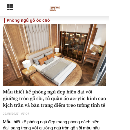
Phòng ngủ gỗ óc chó
Mẫu thiết kế phòng ngủ đẹp hiện đại với
giường tròn gỗ sồi, tủ quần áo acrylic kính cao
kịch trần và bàn trang điểm treo tường tinh tế
22/08/2025 | 05:04
Mẫu thiết kế phòng ngủ đẹp mang phong cách hiện
đại, sang trọng với giường ngủ tròn gỗ sồi màu nâu