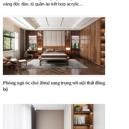
vàng độc đáo, tủ quần áo kết hợp acrylic...
Phòng ngủ óc chó 20m2 sang trọng với nội thất đồng
bộ