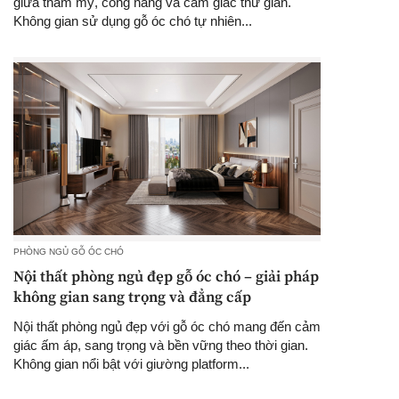
giữa thẩm mỹ, công năng và cảm giác thư giãn.
Không gian sử dụng gỗ óc chó tự nhiên...
PHÒNG NGỦ GỖ ÓC CHÓ
Nội thất phòng ngủ đẹp gỗ óc chó – giải pháp
không gian sang trọng và đẳng cấp
Nội thất phòng ngủ đẹp với gỗ óc chó mang đến cảm
giác ấm áp, sang trọng và bền vững theo thời gian.
Không gian nổi bật với giường platform...