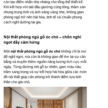
còn tạo điểm nhấn nhẹ nhàng cho tổng thể thiết kế.
Khi kết hợp với tab đầu giường cùng tông, thảm sàn
nhung trung tính và ánh sáng vàng nhẹ, không gian
phòng ngủ trở nên hài hòa, tinh tế và chuẩn phong
cách nghỉ dưỡng tại gia.
Nội thất phòng ngủ gỗ óc chó – chốn nghỉ
ngơi đầy cảm hứng
Một
nội thất phòng ngủ gỗ óc chó
không chỉ là nơi
để nghỉ ngơi, mà còn là không gian để tìm lại sự cân
bằng và truyền thêm nguồn năng lượng tích cực mỗi
ngày. Từng đường nét gỗ tự nhiên, gam màu nâu
trầm sang trọng và sự kết hợp hài hòa giữa các món
đồ nội thất giúp căn phòng trở thành điểm tựa tinh
thần cho gia chủ.