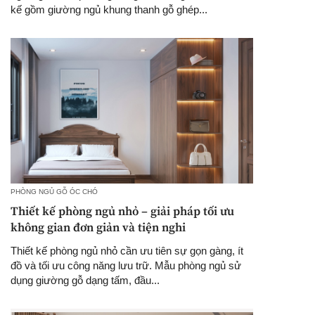
kế gồm giường ngủ khung thanh gỗ ghép...
PHÒNG NGỦ GỖ ÓC CHÓ
Thiết kế phòng ngủ nhỏ – giải pháp tối ưu
không gian đơn giản và tiện nghi
Thiết kế phòng ngủ nhỏ cần ưu tiên sự gọn gàng, ít
đồ và tối ưu công năng lưu trữ. Mẫu phòng ngủ sử
dụng giường gỗ dạng tấm, đầu...