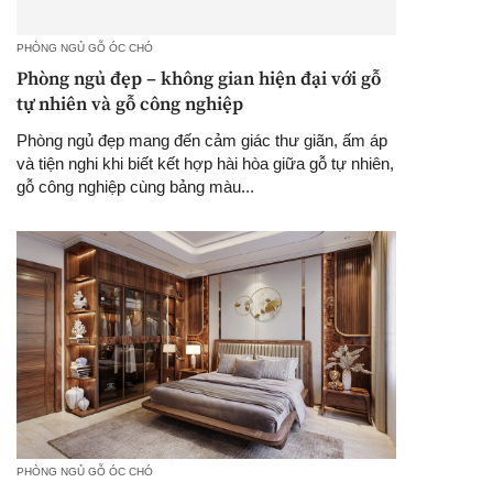
PHÒNG NGỦ GỖ ÓC CHÓ
Phòng ngủ đẹp – không gian hiện đại với gỗ
tự nhiên và gỗ công nghiệp
Phòng ngủ đẹp mang đến cảm giác thư giãn, ấm áp
và tiện nghi khi biết kết hợp hài hòa giữa gỗ tự nhiên,
gỗ công nghiệp cùng bảng màu...
PHÒNG NGỦ GỖ ÓC CHÓ