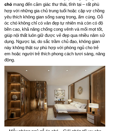
chó
mang đến cảm giác thư thái, tĩnh tại – rất phù
hợp với những gia chủ trung tuổi hoặc cặp vợ chồng
yêu thích không gian sống sang trọng, ấm cúng. Gỗ
óc chó không chỉ có vân đẹp tự nhiên mà còn có độ
bền cao, khả năng chống cong vênh và mối mọt tốt,
giúp nội thất luôn giữ được vẻ đẹp qua nhiều năm sử
dụng. Ngược lại, do sắc trầm chủ đạo, không gian
này không thật sự phù hợp với phòng ngủ cho trẻ
em hoặc người trẻ thích phong cách tươi sáng, năng
động.