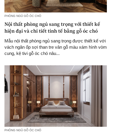
PHÒNG NGỦ GỖ ÓC CHÓ
Nội thất phòng ngủ sang trọng với thiết kế
hiện đại và chi tiết tinh tế bằng gỗ óc chó
Mẫu nội thất phòng ngủ sang trọng được thiết kế với
vách ngăn ốp sợi than tre vân gỗ màu xám hình vòm
cung, kệ tivi gỗ óc chó nâu...
PHÒNG NGỦ GỖ ÓC CHÓ