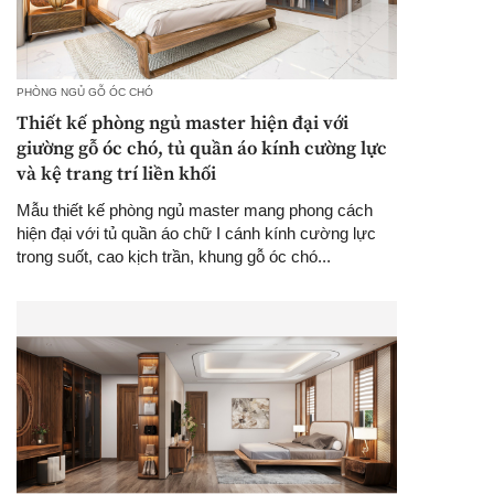
PHÒNG NGỦ GỖ ÓC CHÓ
Thiết kế phòng ngủ master hiện đại với
giường gỗ óc chó, tủ quần áo kính cường lực
và kệ trang trí liền khối
Mẫu thiết kế phòng ngủ master mang phong cách
hiện đại với tủ quần áo chữ I cánh kính cường lực
trong suốt, cao kịch trần, khung gỗ óc chó...