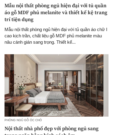
Mẫu nội thất phòng ngủ hiện đại với tủ quần
áo gỗ MDF phủ melanite và thiết kế kệ trang
trí tiện dụng
Mẫu nội thất phòng ngủ hiện đại với tủ quần áo chữ I
cao kịch trần, chất liệu gỗ MDF phủ melanite màu
nâu cánh gián sang trọng. Thiết kế...
PHÒNG NGỦ GỖ ÓC CHÓ
Nội thất nhà phố đẹp với phòng ngủ sang