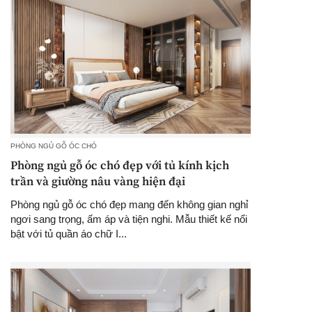
PHÒNG NGỦ GỖ ÓC CHÓ
Phòng ngủ gỗ óc chó đẹp với tủ kính kịch
trần và giường nâu vàng hiện đại
Phòng ngủ gỗ óc chó đẹp mang đến không gian nghỉ
ngơi sang trọng, ấm áp và tiện nghi. Mẫu thiết kế nổi
bật với tủ quần áo chữ I...