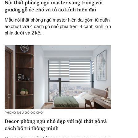
Nội thất phòng ngủ master sang trọng với
giường gỗ óc chó và tủ áo kính hiện đại
Mẫu nội thất phòng ngủ master hiện đại gồm tủ quần
áo chữ I với 4 cánh gỗ nhỏ phía trên, 4 cánh kính lớn
phía dưới và 2 kệ...
PHÒNG NGỦ GỖ ÓC CHÓ
Decor phòng ngủ nhỏ đẹp với nội thất gỗ và
cách bố trí thông minh