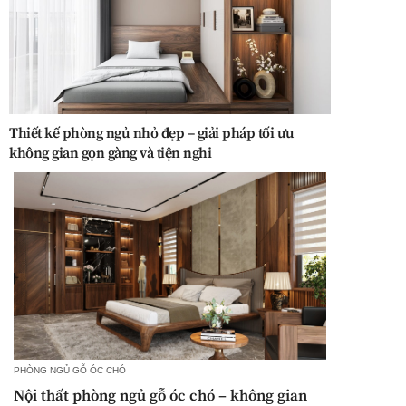
Thiết kế phòng ngủ nhỏ đẹp – giải pháp tối ưu
không gian gọn gàng và tiện nghi
PHÒNG NGỦ GỖ ÓC CHÓ
Nội thất phòng ngủ gỗ óc chó – không gian