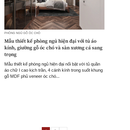
PHÒNG NGỦ GỖ ÓC CHÓ
Mẫu thiết kế phòng ngủ hiện đại với tủ áo
kính, giường gỗ óc chó và sàn xương cá sang
trọng
Mẫu thiết kế phòng ngủ hiện đại nổi bật với tủ quần
áo chữ I cao kịch trần, 4 cánh kính trong suốt khung
gỗ MDF phủ veneer óc chó...