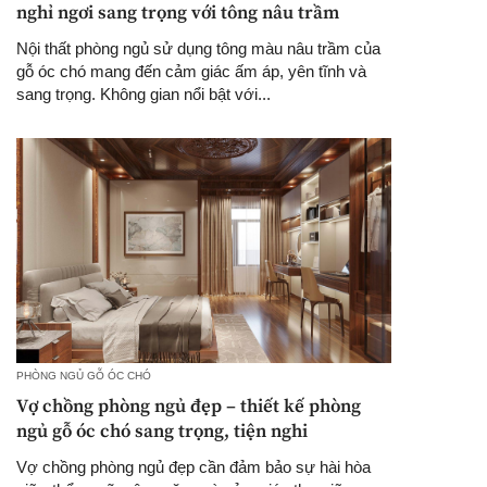
nghỉ ngơi sang trọng với tông nâu trầm
Nội thất phòng ngủ sử dụng tông màu nâu trầm của
gỗ óc chó mang đến cảm giác ấm áp, yên tĩnh và
sang trọng. Không gian nổi bật với...
PHÒNG NGỦ GỖ ÓC CHÓ
Vợ chồng phòng ngủ đẹp – thiết kế phòng
ngủ gỗ óc chó sang trọng, tiện nghi
Vợ chồng phòng ngủ đẹp cần đảm bảo sự hài hòa