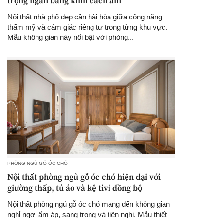
trọng ngăn bằng kính cách âm
Nội thất nhà phố đẹp cần hài hòa giữa công năng,
thẩm mỹ và cảm giác riêng tư trong từng khu vực.
Mẫu không gian này nổi bật với phòng...
PHÒNG NGỦ GỖ ÓC CHÓ
Nội thất phòng ngủ gỗ óc chó hiện đại với
giường thấp, tủ áo và kệ tivi đồng bộ
Nội thất phòng ngủ gỗ óc chó mang đến không gian
nghỉ ngơi ấm áp, sang trọng và tiện nghi. Mẫu thiết