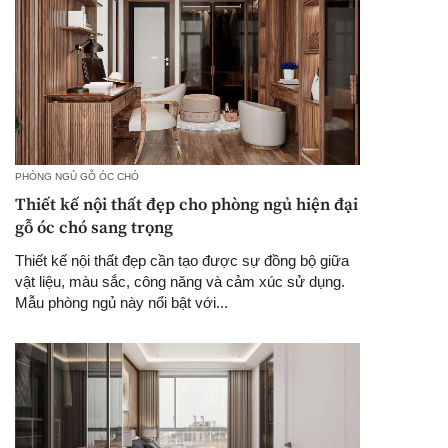
PHÒNG NGỦ GỖ ÓC CHÓ
Thiết kế nội thất đẹp cho phòng ngủ hiện đại
gỗ óc chó sang trọng
Thiết kế nội thất đẹp cần tạo được sự đồng bộ giữa
vật liệu, màu sắc, công năng và cảm xúc sử dụng.
Mẫu phòng ngủ này nổi bật với...