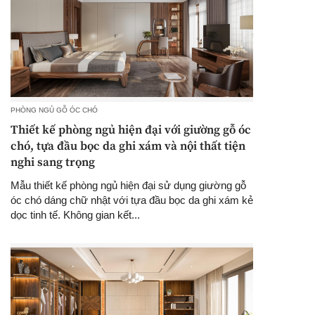
PHÒNG NGỦ GỖ ÓC CHÓ
Thiết kế phòng ngủ hiện đại với giường gỗ óc
chó, tựa đầu bọc da ghi xám và nội thất tiện
nghi sang trọng
Mẫu thiết kế phòng ngủ hiện đại sử dụng giường gỗ
óc chó dáng chữ nhật với tựa đầu bọc da ghi xám kẻ
dọc tinh tế. Không gian kết...