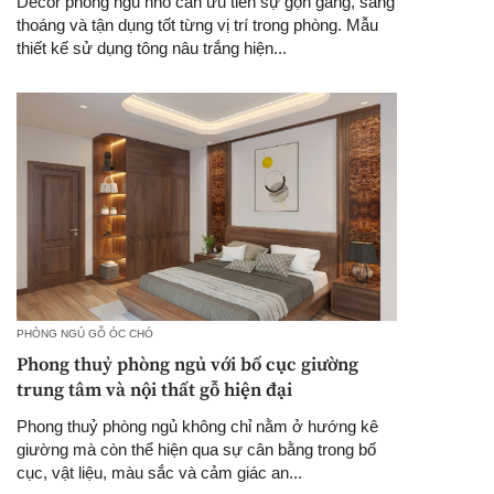
Decor phòng ngủ nhỏ cần ưu tiên sự gọn gàng, sáng
thoáng và tận dụng tốt từng vị trí trong phòng. Mẫu
thiết kế sử dụng tông nâu trắng hiện...
PHÒNG NGỦ GỖ ÓC CHÓ
Phong thuỷ phòng ngủ với bố cục giường
trung tâm và nội thất gỗ hiện đại
Phong thuỷ phòng ngủ không chỉ nằm ở hướng kê
giường mà còn thể hiện qua sự cân bằng trong bố
cục, vật liệu, màu sắc và cảm giác an...