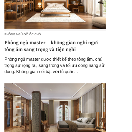
PHÒNG NGỦ GỖ ÓC CHÓ
Phòng ngủ master – không gian nghỉ ngơi
tông ấm sang trọng và tiện nghi
Phòng ngủ master được thiết kế theo tông ấm, chú
trọng sự rộng rãi, sang trọng và tối ưu công năng sử
dụng. Không gian nổi bật với tủ quần...