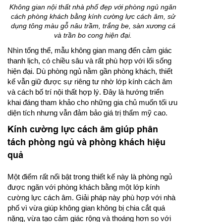
Không gian nội thất nhà phố đẹp với phòng ngủ ngăn
cách phòng khách bằng kính cường lực cách âm, sử
dụng tông màu gỗ nâu trầm, trắng be, sàn xương cá
và trần bo cong hiện đại.
Nhìn tổng thể, mẫu không gian mang đến cảm giác
thanh lịch, có chiều sâu và rất phù hợp với lối sống
hiện đại. Dù phòng ngủ nằm gần phòng khách, thiết
kế vẫn giữ được sự riêng tư nhờ lớp kính cách âm
và cách bố trí nội thất hợp lý. Đây là hướng triển
khai đáng tham khảo cho những gia chủ muốn tối ưu
diện tích nhưng vẫn đảm bảo giá trị thẩm mỹ cao.
Kính cường lực cách âm giúp phân
tách phòng ngủ và phòng khách hiệu
quả
Một điểm rất nổi bật trong thiết kế này là phòng ngủ
được ngăn với phòng khách bằng một lớp kính
cường lực cách âm. Giải pháp này phù hợp với nhà
phố vì vừa giúp không gian không bị chia cắt quá
nặng, vừa tạo cảm giác rộng và thoáng hơn so với