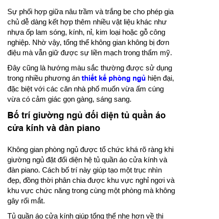
Sự phối hợp giữa nâu trầm và trắng be cho phép gia
chủ dễ dàng kết hợp thêm nhiều vật liệu khác như
nhựa ốp lam sóng, kính, nỉ, kim loại hoặc gỗ công
nghiệp. Nhờ vậy, tổng thể không gian không bị đơn
điệu mà vẫn giữ được sự liền mạch trong thẩm mỹ.
Đây cũng là hướng màu sắc thường được sử dụng
trong nhiều phương án
thiết kế phòng ngủ
hiện đại,
đặc biệt với các căn nhà phố muốn vừa ấm cúng
vừa có cảm giác gọn gàng, sáng sang.
Bố trí giường ngủ đối diện tủ quần áo
cửa kính và đàn piano
Không gian phòng ngủ được tổ chức khá rõ ràng khi
giường ngủ đặt đối diện hệ tủ quần áo cửa kính và
đàn piano. Cách bố trí này giúp tạo một trục nhìn
đẹp, đồng thời phân chia được khu vực nghỉ ngơi và
khu vực chức năng trong cùng một phòng mà không
gây rối mắt.
Tủ quần áo cửa kính giúp tổng thể nhẹ hơn về thị