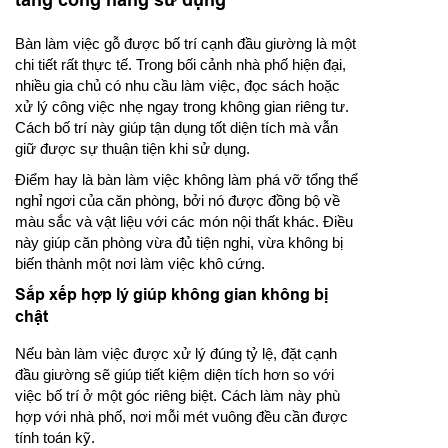
Bàn làm việc gỗ được bố trí cạnh đầu giường là một
chi tiết rất thực tế. Trong bối cảnh nhà phố hiện đại,
nhiều gia chủ có nhu cầu làm việc, đọc sách hoặc
xử lý công việc nhẹ ngay trong không gian riêng tư.
Cách bố trí này giúp tận dụng tốt diện tích mà vẫn
giữ được sự thuận tiện khi sử dụng.
Điểm hay là bàn làm việc không làm phá vỡ tổng thể
nghỉ ngơi của căn phòng, bởi nó được đồng bộ về
màu sắc và vật liệu với các món nội thất khác. Điều
này giúp căn phòng vừa đủ tiện nghi, vừa không bị
biến thành một nơi làm việc khô cứng.
Sắp xếp hợp lý giúp không gian không bị
chật
Nếu bàn làm việc được xử lý đúng tỷ lệ, đặt cạnh
đầu giường sẽ giúp tiết kiệm diện tích hơn so với
việc bố trí ở một góc riêng biệt. Cách làm này phù
hợp với nhà phố, nơi mỗi mét vuông đều cần được
tính toán kỹ.