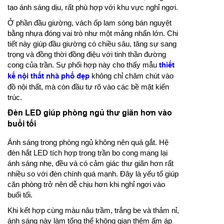
tạo ánh sáng dịu, rất phù hợp với khu vực nghỉ ngơi.
Ở phần đầu giường, vách ốp lam sóng bán nguyệt
bằng nhựa đóng vai trò như một mảng nhấn lớn. Chi
tiết này giúp đầu giường có chiều sâu, tăng sự sang
trọng và đồng thời đồng điệu với tinh thần đường
cong của trần. Sự phối hợp này cho thấy mẫu
thiết
kế nội thất nhà phố đẹp
không chỉ chăm chút vào
đồ nội thất, mà còn đầu tư rõ vào các bề mặt kiến
trúc.
Đèn LED giúp phòng ngủ thư giãn hơn vào
buổi tối
Ánh sáng trong phòng ngủ không nên quá gắt. Hệ
đèn hắt LED tích hợp trong trần bo cong mang lại
ánh sáng nhẹ, đều và có cảm giác thư giãn hơn rất
nhiều so với đèn chính quá mạnh. Đây là yếu tố giúp
căn phòng trở nên dễ chịu hơn khi nghỉ ngơi vào
buổi tối.
Khi kết hợp cùng màu nâu trầm, trắng be và thảm nỉ,
ánh sáng này làm tổng thể không gian thêm ấm áp