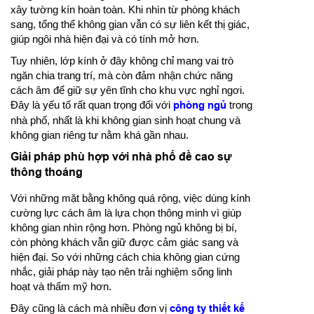
xây tường kín hoàn toàn. Khi nhìn từ phòng khách
sang, tổng thể không gian vẫn có sự liên kết thị giác,
giúp ngôi nhà hiện đại và có tính mở hơn.
Tuy nhiên, lớp kính ở đây không chỉ mang vai trò
ngăn chia trang trí, mà còn đảm nhận chức năng
cách âm để giữ sự yên tĩnh cho khu vực nghỉ ngơi.
Đây là yếu tố rất quan trọng đối với
phòng ngủ
trong
nhà phố, nhất là khi không gian sinh hoạt chung và
không gian riêng tư nằm khá gần nhau.
Giải pháp phù hợp với nhà phố đề cao sự
thông thoáng
Với những mặt bằng không quá rộng, việc dùng kính
cường lực cách âm là lựa chọn thông minh vì giúp
không gian nhìn rộng hơn. Phòng ngủ không bị bí,
còn phòng khách vẫn giữ được cảm giác sang và
hiện đại. So với những cách chia không gian cứng
nhắc, giải pháp này tạo nên trải nghiệm sống linh
hoạt và thẩm mỹ hơn.
Đây cũng là cách mà nhiều đơn vị
công ty thiết kế