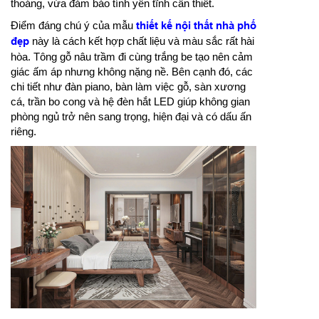
thoáng, vừa đảm bảo tính yên tĩnh cần thiết.
Điểm đáng chú ý của mẫu
thiết kế nội thất nhà phố
đẹp
này là cách kết hợp chất liệu và màu sắc rất hài
hòa. Tông gỗ nâu trầm đi cùng trắng be tạo nên cảm
giác ấm áp nhưng không nặng nề. Bên cạnh đó, các
chi tiết như đàn piano, bàn làm việc gỗ, sàn xương
cá, trần bo cong và hệ đèn hắt LED giúp không gian
phòng ngủ trở nên sang trọng, hiện đại và có dấu ấn
riêng.