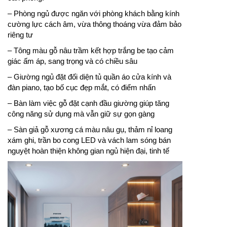
– Phòng ngủ được ngăn với phòng khách bằng kính
cường lực cách âm, vừa thông thoáng vừa đảm bảo
riêng tư
– Tông màu gỗ nâu trầm kết hợp trắng be tạo cảm
giác ấm áp, sang trọng và có chiều sâu
– Giường ngủ đặt đối diện tủ quần áo cửa kính và
đàn piano, tạo bố cục đẹp mắt, có điểm nhấn
– Bàn làm việc gỗ đặt cạnh đầu giường giúp tăng
công năng sử dụng mà vẫn giữ sự gọn gàng
– Sàn giả gỗ xương cá màu nâu gụ, thảm nỉ loang
xám ghi, trần bo cong LED và vách lam sóng bán
nguyệt hoàn thiện không gian ngủ hiện đại, tinh tế