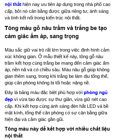
nội thất
hiện nay ưu tiên áp dụng trong nhà phố cao
cấp, bởi nó cân bằng được giữa riêng tư, ánh sáng
và tính kết nối trong kiến trúc nội thất.
Tông màu gỗ nâu trầm và trắng be tạo
cảm giác ấm áp, sang trọng
Màu sắc giữ vai trò rất lớn trong việc định hình cảm
xúc không gian. Ở mẫu thiết kế này, tông gỗ nâu
trầm kết hợp cùng trắng be mang đến cảm giác ấm
áp, nền nã và có chiều sâu. Màu nâu gỗ giúp không
gian thêm sang, trong khi trắng be làm dịu tổng thể,
giúp căn phòng không bị tối hoặc nặng nề.
Đây là bảng màu đặc biệt phù hợp với
phòng ngủ
đẹp
vì vừa tạo được sự thư giãn, vừa giữ nét cao
cấp. Khi kết hợp cùng ánh sáng đèn hắt LED và bề
mặt kính, tổng thể căn phòng có sự cân bằng giữa
hiện đại và cảm giác gần gũi.
Tông màu này dễ kết hợp với nhiều chất liệu
nội thất