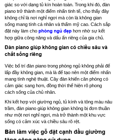
giác so với dạng tủ kín hoàn toàn. Trong khi đó, đàn
piano trở thành một điểm nhấn tinh tế, cho thấy đây
không chỉ là nơi nghỉ ngơi mà còn là không gian
sống mang tính cá nhân và thẩm mỹ cao. Cách sắp
đặt này làm cho
phòng ngủ đẹp
hơn nhờ sự kết
hợp giữa công năng và dấu ấn riêng của gia chủ.
Đàn piano giúp không gian có chiều sâu và
chất sống riêng
Việc bố trí đàn piano trong phòng ngủ không phải để
lấp đầy không gian, mà là để tạo nên một điểm nhấn
mang tính nghệ thuật. Cây đàn khiến căn phòng có
cảm giác sang hơn, đồng thời thể hiện rõ phong
cách sống của chủ nhân.
Khi kết hợp với giường ngủ, tủ kính và tông màu nâu
trầm, đàn piano giúp không gian không bị đơn thuần
như một nơi nghỉ ngơi, mà trở thành một khu vực
sống có cảm xúc và chiều sâu rõ rệt.
Bàn làm việc gỗ đặt cạnh đầu giường
tăng công năng sử dụng