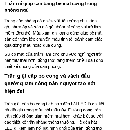
Thảm nỉ giúp cân bằng bề mặt cứng trong
phòng ngủ
Trong căn phòng có nhiều vật liệu cứng như kính,
gỗ, nhựa ốp và sàn giả gỗ, thảm nỉ đóng vai trò làm
mềm tổng thể. Màu xám ghi loang cũng giúp bề mặt
sàn có thêm lớp chuyển màu tinh tế, tránh cảm giác
quá đồng màu hoặc quá cứng.
Sự có mặt của thảm làm cho khu vực nghỉ ngơi trở
nên thư thái hơn, đồng thời tăng thêm chiều sâu cho
thiết kế chung của căn phòng.
Trần giật cấp bo cong và vách đầu
giường lam sóng bán nguyệt tạo nét
hiện đại
Trần giật cấp bo cong tích hợp đèn hắt LED là chi tiết
rất đắt giá trong mẫu nội thất này. Đường cong trên
trần giúp không gian mềm mại hơn, khác biệt so với
các thiết kế trần phẳng thông thường. Hệ đèn hắt
LED đi kèm làm nổi bật hình khối của trần, đồng thời