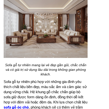
Sofa gỗ tự nhiên mang lại vẻ đẹp gần gũi, chắc chắn
và có giá trị sử dụng lâu dài trong không gian phòng
khách.
Sofa gỗ tự nhiên phù hợp với những gia đình yêu
thích chất liệu bền đẹp, màu sắc ấm và cảm giác sử
dụng vững chãi. Hệ khung gỗ chắc chắn giúp bộ
sofa giữ được form dáng ổn định, đồng thời dễ kết
hợp với đệm vải hoặc đệm da. Khi lựa chọn chất liệu
sofa gỗ óc chó
, phòng khách sẽ có thêm vẻ trầm