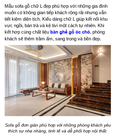
Mẫu sofa gỗ chữ L đẹp phù hợp với những gia đình
muốn có không gian tiếp khách rộng rãi nhưng vẫn
tiết kiệm diện tích. Kiểu dáng chữ L giúp kết nối khu
vực ngồi, bàn trà và kệ tivi một cách tự nhiên. Khi
kết hợp cùng chất liệu
bàn ghế gỗ óc chó
, phòng
khách sẽ thêm trầm ấm, sang trọng và bền đẹp.
Sofa gỗ đơn giản phù hợp với những phòng khách yêu
thích sự nhẹ nhàng, tinh tế và dễ phối hợp nội thất.