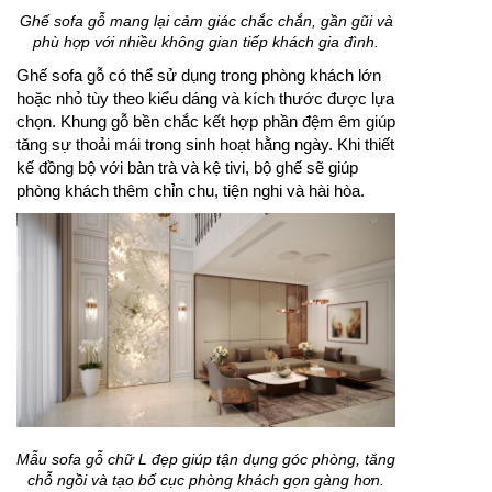
Ghế sofa gỗ mang lại cảm giác chắc chắn, gần gũi và
phù hợp với nhiều không gian tiếp khách gia đình.
Ghế sofa gỗ có thể sử dụng trong phòng khách lớn
hoặc nhỏ tùy theo kiểu dáng và kích thước được lựa
chọn. Khung gỗ bền chắc kết hợp phần đệm êm giúp
tăng sự thoải mái trong sinh hoạt hằng ngày. Khi thiết
kế đồng bộ với bàn trà và kệ tivi, bộ ghế sẽ giúp
phòng khách thêm chỉn chu, tiện nghi và hài hòa.
Mẫu sofa gỗ chữ L đẹp giúp tận dụng góc phòng, tăng
chỗ ngồi và tạo bố cục phòng khách gọn gàng hơn.