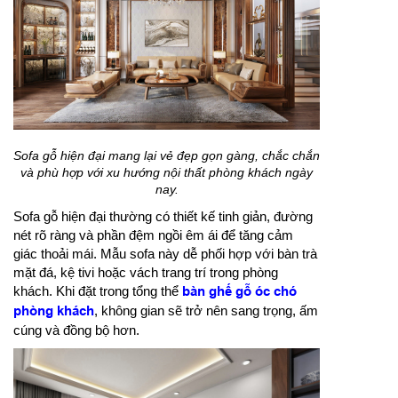
Sofa gỗ hiện đại mang lại vẻ đẹp gọn gàng, chắc chắn
và phù hợp với xu hướng nội thất phòng khách ngày
nay.
Sofa gỗ hiện đại thường có thiết kế tinh giản, đường
nét rõ ràng và phần đệm ngồi êm ái để tăng cảm
giác thoải mái. Mẫu sofa này dễ phối hợp với bàn trà
mặt đá, kệ tivi hoặc vách trang trí trong phòng
khách. Khi đặt trong tổng thể
bàn ghế gỗ óc chó
phòng khách
, không gian sẽ trở nên sang trọng, ấm
cúng và đồng bộ hơn.