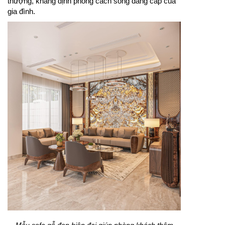
thượng, khẳng định phong cách sống đẳng cấp của
gia đình.
Mẫu sofa gỗ đẹp hiện đại giúp phòng khách thêm