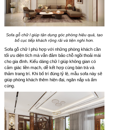
Sofa gỗ chữ l giúp tận dụng góc phòng hiệu quả, tạo
bố cục tiếp khách rộng rãi và tiện nghi hơn.
Sofa gỗ chữ l phù hợp với những phòng khách cần
tối ưu diện tích mà vẫn đảm bảo chỗ ngồi thoải mái
cho gia đình. Kiểu dáng chữ l giúp không gian có
cảm giác liền mạch, dễ kết hợp cùng bàn trà và
thảm trang trí. Khi bố trí đúng tỷ lệ, mẫu sofa này sẽ
giúp phòng khách thêm hiện đại, ngăn nắp và ấm
cúng.