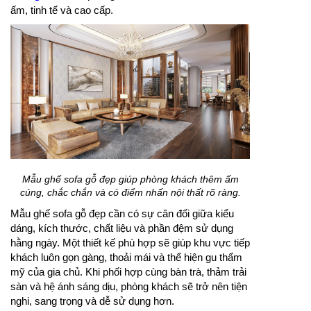
ấm, tinh tế và cao cấp.
Mẫu ghế sofa gỗ đẹp giúp phòng khách thêm ấm
cúng, chắc chắn và có điểm nhấn nội thất rõ ràng.
Mẫu ghế sofa gỗ đẹp cần có sự cân đối giữa kiểu
dáng, kích thước, chất liệu và phần đệm sử dụng
hằng ngày. Một thiết kế phù hợp sẽ giúp khu vực tiếp
khách luôn gọn gàng, thoải mái và thể hiện gu thẩm
mỹ của gia chủ. Khi phối hợp cùng bàn trà, thảm trải
sàn và hệ ánh sáng dịu, phòng khách sẽ trở nên tiện
nghi, sang trọng và dễ sử dụng hơn.