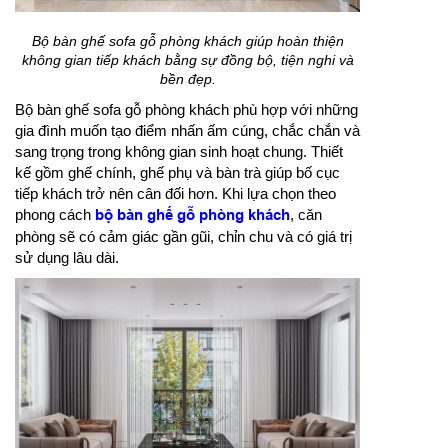
Bộ bàn ghế sofa gỗ phòng khách giúp hoàn thiện
không gian tiếp khách bằng sự đồng bộ, tiện nghi và
bền đẹp.
Bộ bàn ghế sofa gỗ phòng khách phù hợp với những
gia đình muốn tạo điểm nhấn ấm cúng, chắc chắn và
sang trọng trong không gian sinh hoạt chung. Thiết
kế gồm ghế chính, ghế phụ và bàn trà giúp bố cục
tiếp khách trở nên cân đối hơn. Khi lựa chọn theo
phong cách
bộ bàn ghế gỗ phòng khách
, căn
phòng sẽ có cảm giác gần gũi, chỉn chu và có giá trị
sử dụng lâu dài.