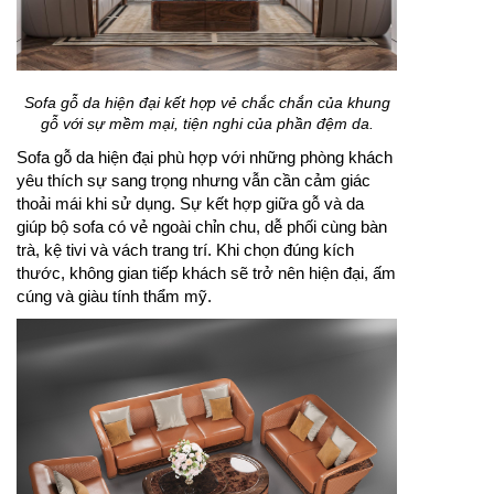
Sofa gỗ da hiện đại kết hợp vẻ chắc chắn của khung
gỗ với sự mềm mại, tiện nghi của phần đệm da.
Sofa gỗ da hiện đại phù hợp với những phòng khách
yêu thích sự sang trọng nhưng vẫn cần cảm giác
thoải mái khi sử dụng. Sự kết hợp giữa gỗ và da
giúp bộ sofa có vẻ ngoài chỉn chu, dễ phối cùng bàn
trà, kệ tivi và vách trang trí. Khi chọn đúng kích
thước, không gian tiếp khách sẽ trở nên hiện đại, ấm
cúng và giàu tính thẩm mỹ.