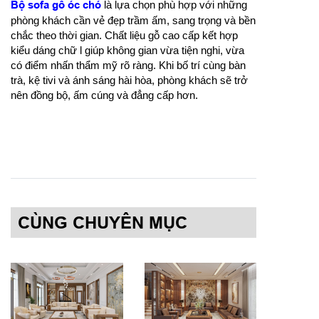
Bộ sofa gỗ óc chó
là lựa chọn phù hợp với những
phòng khách cần vẻ đẹp trầm ấm, sang trọng và bền
chắc theo thời gian. Chất liệu gỗ cao cấp kết hợp
kiểu dáng chữ l giúp không gian vừa tiện nghi, vừa
có điểm nhấn thẩm mỹ rõ ràng. Khi bố trí cùng bàn
trà, kệ tivi và ánh sáng hài hòa, phòng khách sẽ trở
nên đồng bộ, ấm cúng và đẳng cấp hơn.
CÙNG CHUYÊN MỤC