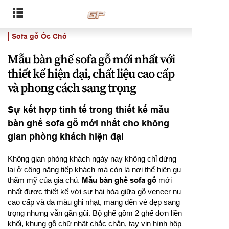
Sofa gỗ Óc Chó
Mẫu bàn ghế sofa gỗ mới nhất với
thiết kế hiện đại, chất liệu cao cấp
và phong cách sang trọng
Sự kết hợp tinh tế trong thiết kế mẫu
bàn ghế sofa gỗ mới nhất cho không
gian phòng khách hiện đại
Không gian phòng khách ngày nay không chỉ dừng
lại ở công năng tiếp khách mà còn là nơi thể hiện gu
thẩm mỹ của gia chủ.
Mẫu bàn ghế sofa gỗ
mới
nhất được thiết kế với sự hài hòa giữa gỗ veneer nu
cao cấp và da màu ghi nhạt, mang đến vẻ đẹp sang
trọng nhưng vẫn gần gũi. Bộ ghế gồm 2 ghế đơn liền
khối, khung gỗ chữ nhật chắc chắn, tay vịn hình hộp