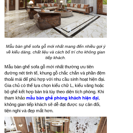
Mẫu bàn ghế sofa gỗ mới nhất mang đến nhiều gợi ý
về kiểu dáng, chất liệu và cách bố trí cho không gian
tiếp khách.
Mẫu bàn ghế sofa gỗ mới nhất thường ưu tiên
đường nét tinh tế, khung gỗ chắc chắn và phần đệm
thoải mái để phù hợp với nhu cầu sinh hoạt hiện đại.
Gia chủ có thể lựa chọn kiểu chữ L, kiểu văng hoặc
bộ ghế kết hợp bàn trà tùy theo diện tích phòng. Khi
tham khảo
mẫu bàn ghế phòng khách hiện đại
,
không gian tiếp khách sẽ dễ đạt được sự cân đối,
tiện nghi và đẹp mắt hơn.