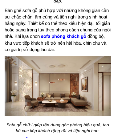
đẹp.
Bàn ghế sofa gỗ phù hợp với những không gian cần
sự chắc chắn, ấm cúng và tiện nghi trong sinh hoạt
hằng ngày. Thiết kế có thể theo kiểu hiện đại, tối giản
hoặc sang trọng tùy theo phong cách chung của ngôi
nhà. Khi lựa chọn
sofa phòng khách gỗ
đồng bộ,
khu vực tiếp khách sẽ trở nên hài hòa, chỉn chu và
có giá trị sử dụng lâu dài.
Sofa gỗ chữ l giúp tận dụng góc phòng hiệu quả, tạo
bố cục tiếp khách rộng rãi và tiện nghi hơn.