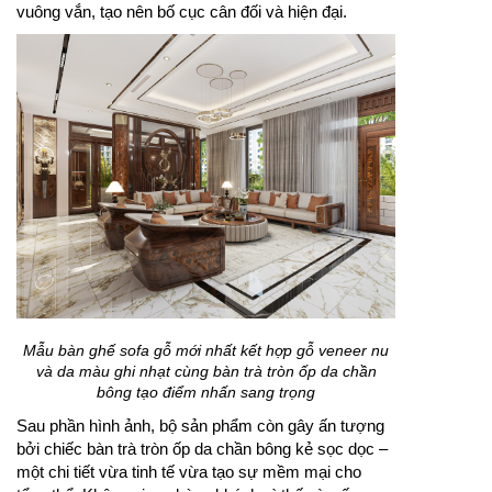
vuông vắn, tạo nên bố cục cân đối và hiện đại.
Mẫu bàn ghế sofa gỗ mới nhất kết hợp gỗ veneer nu
và da màu ghi nhạt cùng bàn trà tròn ốp da chần
bông tạo điểm nhấn sang trọng
Sau phần hình ảnh, bộ sản phẩm còn gây ấn tượng
bởi chiếc bàn trà tròn ốp da chần bông kẻ sọc dọc –
một chi tiết vừa tinh tế vừa tạo sự mềm mại cho