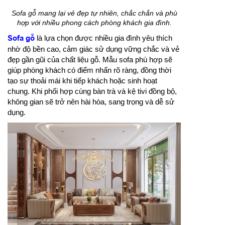
Sofa gỗ mang lại vẻ đẹp tự nhiên, chắc chắn và phù
hợp với nhiều phong cách phòng khách gia đình.
Sofa gỗ
là lựa chọn được nhiều gia đình yêu thích
nhờ độ bền cao, cảm giác sử dụng vững chắc và vẻ
đẹp gần gũi của chất liệu gỗ. Mẫu sofa phù hợp sẽ
giúp phòng khách có điểm nhấn rõ ràng, đồng thời
tạo sự thoải mái khi tiếp khách hoặc sinh hoạt
chung. Khi phối hợp cùng bàn trà và kệ tivi đồng bộ,
không gian sẽ trở nên hài hòa, sang trọng và dễ sử
dụng.