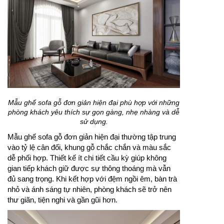
Mẫu ghế sofa gỗ đơn giản hiện đại phù hợp với những
phòng khách yêu thích sự gọn gàng, nhẹ nhàng và dễ
sử dụng.
Mẫu ghế sofa gỗ đơn giản hiện đại thường tập trung
vào tỷ lệ cân đối, khung gỗ chắc chắn và màu sắc
dễ phối hợp. Thiết kế ít chi tiết cầu kỳ giúp không
gian tiếp khách giữ được sự thông thoáng mà vẫn
đủ sang trọng. Khi kết hợp với đệm ngồi êm, bàn trà
nhỏ và ánh sáng tự nhiên, phòng khách sẽ trở nên
thư giãn, tiện nghi và gần gũi hơn.