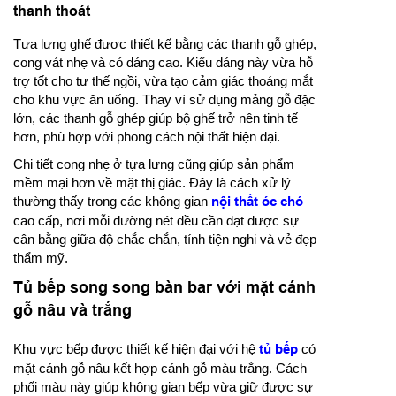
thanh thoát
Tựa lưng ghế được thiết kế bằng các thanh gỗ ghép,
cong vát nhẹ và có dáng cao. Kiểu dáng này vừa hỗ
trợ tốt cho tư thế ngồi, vừa tạo cảm giác thoáng mắt
cho khu vực ăn uống. Thay vì sử dụng mảng gỗ đặc
lớn, các thanh gỗ ghép giúp bộ ghế trở nên tinh tế
hơn, phù hợp với phong cách nội thất hiện đại.
Chi tiết cong nhẹ ở tựa lưng cũng giúp sản phẩm
mềm mại hơn về mặt thị giác. Đây là cách xử lý
thường thấy trong các không gian
nội thất óc chó
cao cấp, nơi mỗi đường nét đều cần đạt được sự
cân bằng giữa độ chắc chắn, tính tiện nghi và vẻ đẹp
thẩm mỹ.
Tủ bếp song song bàn bar với mặt cánh
gỗ nâu và trắng
Khu vực bếp được thiết kế hiện đại với hệ
tủ bếp
có
mặt cánh gỗ nâu kết hợp cánh gỗ màu trắng. Cách
phối màu này giúp không gian bếp vừa giữ được sự