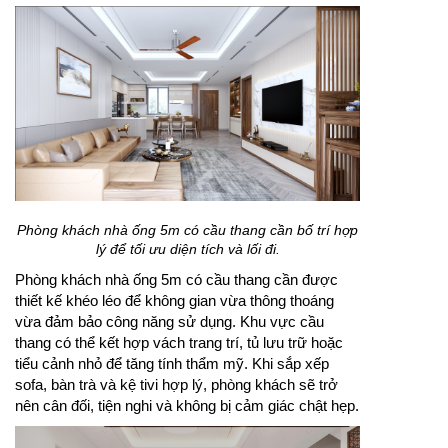
Phòng khách nhà ống 5m có cầu thang cần bố trí hợp
lý để tối ưu diện tích và lối đi.
Phòng khách nhà ống 5m có cầu thang cần được
thiết kế khéo léo để không gian vừa thông thoáng
vừa đảm bảo công năng sử dụng. Khu vực cầu
thang có thể kết hợp vách trang trí, tủ lưu trữ hoặc
tiểu cảnh nhỏ để tăng tính thẩm mỹ. Khi sắp xếp
sofa, bàn trà và kệ tivi hợp lý, phòng khách sẽ trở
nên cân đối, tiện nghi và không bị cảm giác chật hẹp.