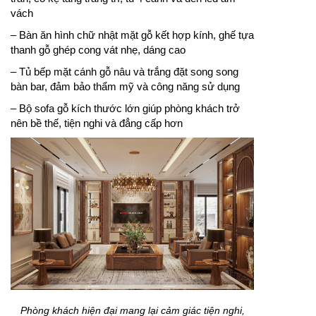
vách
– Bàn ăn hình chữ nhật mặt gỗ kết hợp kính, ghế tựa
thanh gỗ ghép cong vát nhẹ, dáng cao
– Tủ bếp mặt cánh gỗ nâu và trắng đặt song song
bàn bar, đảm bảo thẩm mỹ và công năng sử dụng
– Bộ sofa gỗ kích thước lớn giúp phòng khách trở
nên bề thế, tiện nghi và đẳng cấp hơn
Phòng khách hiện đại mang lại cảm giác tiện nghi,