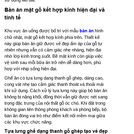
Bàn ăn mặt gỗ kết hợp kính hiện đại và
tinh tế
Khu vực ăn uống được bố trí với mẫu
bàn ăn
hình
chữ nhật, mặt gỗ kết hợp kính phía trên. Thiết kế
này giúp bàn ăn giữ được vẻ đẹp ấm áp của gỗ tự
nhiên nhưng vẫn có cảm giác nhẹ nhàng, hiện đại
nhờ lớp kính trong suốt. Bề mặt kính còn giúp việc
vệ sinh sau mỗi bữa ăn trở nên dễ dàng hơn, phù
hợp với nhịp sống hiện đại.
Ghế ăn có tựa lưng dạng thanh gỗ ghép, dáng cao,
cong vát nhẹ tạo cảm giác thanh thoát và thoải mái
khi sử dụng. Cách xử lý tựa lưng này giúp bộ bàn ăn
không bị nặng khối, đồng thời vẫn giữ được nét sang
trọng đặc trưng của nội thất gỗ óc chó. Khi đặt trong
không gian liên thông phòng khách và phòng bếp, bộ
bàn ăn đóng vai trò như điểm kết nối mềm mại giữa
các khu vực chức năng.
Tựa lưng ghế dạng thanh gỗ ghép tạo vẻ đẹp