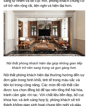
sáng tự nhiên và bố cục mở, phòng khách chung cư
sẽ trở nên rộng rãi, tiện nghi và hiện đại hơn.
Nội thất phòng khách hiện đại giúp không gian tiếp
khách trở nên sang trọng và gọn gàng hơn.
Nội thất phòng khách hiện đại thường hướng đến sự
đơn giản trong hình khối, tinh tế trong màu sắc và
tiện lợi trong công năng. Các món đồ nội thất cần
được lựa chọn đồng bộ để tạo nên tổng thể hài hòa,
tránh cảm giác rời rạc. Với chất liệu bền đẹp, bố cục
khoa học và ánh sáng hợp lý, phòng khách sẽ trở
thành không gian sinh hoạt chung tiện nghi và giàu