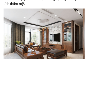
tính thẩm mỹ.
Nội thất phòng khách đẹp tạo nên không gian tiếp
khách ấm cúng, sang trọng và tiện nghi.
Nội thất phòng khách đẹp cần có sự thống nhất giữa
phong cách thiết kế, chất liệu và cách bài trí trong
không gian. Một phòng khách hài hòa sẽ mang lại
cảm giác thoải mái cho gia đình, đồng thời tạo ấn
tượng tốt với khách đến thăm. Khi lựa chọn sofa,