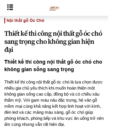
Nội thất gỗ Óc Chó
Thiết kế thi công nội thất gỗ óc chó
sang trọng cho không gian hiện
đại
Thiết kế thi công nội thất gỗ óc chó cho
không gian sống sang trọng
Thiết kế thi công nội thất gỗ óc chó là lựa chọn được
nhiều gia chủ yêu thích khi muốn hoàn thiện một
không gian sống cao cấp, đồng bộ và có chiều sâu
thẩm mỹ. Với gam màu nâu đặc trưng, hệ vân gỗ
mềm mại cùng khả năng kết hợp linh hoạt với kính,
đèn led và các mảng màu sáng, gỗ óc chó giúp
phòng khách, phòng bếp và khu vực ăn uống trở nên
ấm cúng nhưng vẫn rất hiện đại.