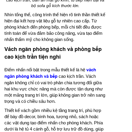
bộ sofa gỗ kích thước lớn.
Nhìn tổng thể, công trình thể hiện rõ tinh thần thiết kế
hiện đại kết hợp vật liệu gỗ tự nhiên cao cấp. Từ
phòng khách đến phòng bếp, mỗi chi tiết đều được
tính toán để vừa đảm bảo công năng, vừa tạo điểm
nhấn thẩm mỹ cho không gian sống.
Vách ngăn phòng khách và phòng bếp
cao kịch trần tiện nghi
Điểm nhấn nổi bật trong mẫu thiết kế là hệ
vách
ngăn phòng khách và bếp
cao kịch trần. Vách
ngăn không chỉ có vai trò phân chia tương đối giữa
hai khu vực chức năng mà còn được tận dụng như
một mảng trang trí lớn, giúp không gian trở nên sang
trọng và có chiều sâu hơn.
Thiết kế vách gồm nhiều kệ tầng trang trí, phù hợp
để bày đồ decor, bình hoa, tượng nhỏ, sách hoặc
các vật dụng tạo điểm nhấn cho phòng khách. Phía
dưới là hệ tủ 4 cánh gỗ, hỗ trợ lưu trữ đồ dùng, giúp