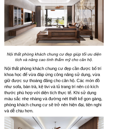
Nội thất phòng khách chung cư đẹp giúp tối ưu diện
tích và nâng cao tính thẩm mỹ cho căn hộ.
Nội thất phòng khách chung cư đẹp cần được bố trí
khoa học để vừa đáp ứng công năng sử dụng, vừa
giữ được sự thoáng đãng cho căn hộ. Các món đồ
như sofa, bàn trà, kệ tivi và tủ trang trí nên có kích
thước phù hợp với diện tích thực tế. Khi sử dụng
màu sắc nhẹ nhàng và đường nét thiết kế gọn gàng,
phòng khách chung cư sẽ trở nên hiện đại, tiện nghi
và dễ chịu hơn.