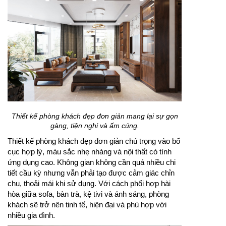
Thiết kế phòng khách đẹp đơn giản mang lại sự gọn
gàng, tiện nghi và ấm cúng.
Thiết kế phòng khách đẹp đơn giản chú trọng vào bố
cục hợp lý, màu sắc nhẹ nhàng và nội thất có tính
ứng dụng cao. Không gian không cần quá nhiều chi
tiết cầu kỳ nhưng vẫn phải tạo được cảm giác chỉn
chu, thoải mái khi sử dụng. Với cách phối hợp hài
hòa giữa sofa, bàn trà, kệ tivi và ánh sáng, phòng
khách sẽ trở nên tinh tế, hiện đại và phù hợp với
nhiều gia đình.