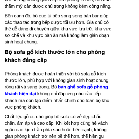
thẩm mỹ cần được chú trọng không kém công năng.
Bên cạnh đó, bố cục tủ bếp song song bàn bar giúp
các thao tác trong bếp được tối ưu hơn. Gia chủ có
thể dễ dàng di chuyển giữa khu vực lưu trữ, khu vực
sơ chế và khu vực bàn ăn mà không làm gián đoạn
sinh hoạt chung.
Bộ sofa gỗ kích thước lớn cho phòng
khách đẳng cấp
Phòng khách được hoàn thiện với bộ sofa gỗ kích
thước lớn, phù hợp với không gian sinh hoạt chung
rộng rãi và sang trọng. Bộ
bàn ghế sofa gỗ phòng
khách hiện đại
không chỉ đáp ứng nhu cầu tiếp
khách mà còn tạo điểm nhấn chính cho toàn bộ khu
vực phòng khách.
Chất liệu gỗ óc chó giúp bộ sofa có vẻ đẹp chắc
chắn, ấm áp và cao cấp. Khi kết hợp cùng hệ vách
ngăn cao kịch trần phía sau hoặc bên cạnh, không
gian phòng khách trở nên bề thế hơn, thể hiện gu