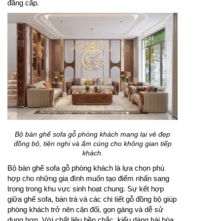
đẳng cấp.
Bộ bàn ghế sofa gỗ phòng khách mang lại vẻ đẹp
đồng bộ, tiện nghi và ấm cúng cho không gian tiếp
khách.
Bộ bàn ghế sofa gỗ phòng khách là lựa chọn phù
hợp cho những gia đình muốn tạo điểm nhấn sang
trọng trong khu vực sinh hoạt chung. Sự kết hợp
giữa ghế sofa, bàn trà và các chi tiết gỗ đồng bộ giúp
phòng khách trở nên cân đối, gọn gàng và dễ sử
dụng hơn. Với chất liệu bền chắc, kiểu dáng hài hòa