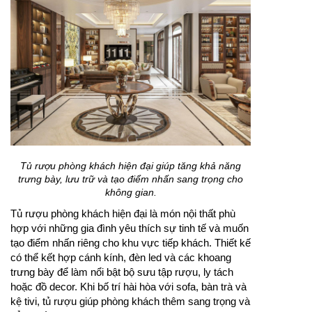
Tủ rượu phòng khách hiện đại giúp tăng khả năng
trưng bày, lưu trữ và tạo điểm nhấn sang trọng cho
không gian.
Tủ rượu phòng khách hiện đại là món nội thất phù
hợp với những gia đình yêu thích sự tinh tế và muốn
tạo điểm nhấn riêng cho khu vực tiếp khách. Thiết kế
có thể kết hợp cánh kính, đèn led và các khoang
trưng bày để làm nổi bật bộ sưu tập rượu, ly tách
hoặc đồ decor. Khi bố trí hài hòa với sofa, bàn trà và
kệ tivi, tủ rượu giúp phòng khách thêm sang trọng và