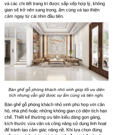
và các chi tiết trang trí được sắp xếp hợp lý, không
gian sẽ trở nên sang trọng, ấm cúng và tạo thiện
cảm ngay từ cái nhìn đầu tiên.
Bàn ghế gỗ phòng khách nhỏ xinh giúp tối ưu diện
tích nhưng vẫn giữ được sự ấm cúng và tiện nghi.
Bàn ghế gỗ phòng khách nhỏ xinh phù hợp với căn
hộ, nhà phố hoặc những không gian có diện tích hạn
chế. Thiết kế thường ưu tiên kiểu dáng gọn gàng,
kích thước vừa vặn và công năng sử dụng linh hoạt
để tránh tạo cảm giác nặng nề. Khi lựa chọn đúng