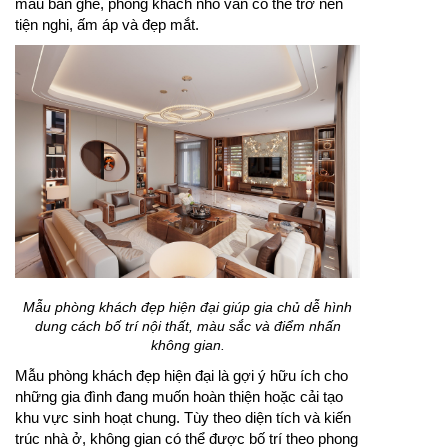
mẫu bàn ghế, phòng khách nhỏ vẫn có thể trở nên
tiện nghi, ấm áp và đẹp mắt.
Mẫu phòng khách đẹp hiện đại giúp gia chủ dễ hình
dung cách bố trí nội thất, màu sắc và điểm nhấn
không gian.
Mẫu phòng khách đẹp hiện đại là gợi ý hữu ích cho
những gia đình đang muốn hoàn thiện hoặc cải tạo
khu vực sinh hoạt chung. Tùy theo diện tích và kiến
trúc nhà ở, không gian có thể được bố trí theo phong