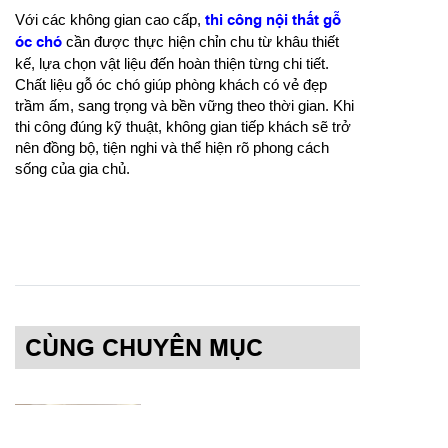
Với các không gian cao cấp,
thi công nội thất gỗ
óc chó
cần được thực hiện chỉn chu từ khâu thiết
kế, lựa chọn vật liệu đến hoàn thiện từng chi tiết.
Chất liệu gỗ óc chó giúp phòng khách có vẻ đẹp
trầm ấm, sang trọng và bền vững theo thời gian. Khi
thi công đúng kỹ thuật, không gian tiếp khách sẽ trở
nên đồng bộ, tiện nghi và thể hiện rõ phong cách
sống của gia chủ.
CÙNG CHUYÊN MỤC
Thiết kế phòng khách
hiện đại với lam sóng