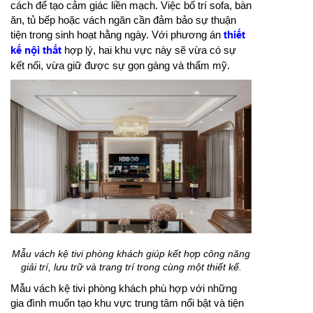
cách để tạo cảm giác liền mạch. Việc bố trí sofa, bàn
ăn, tủ bếp hoặc vách ngăn cần đảm bảo sự thuận
tiện trong sinh hoạt hằng ngày. Với phương án
thiết
kế nội thất
hợp lý, hai khu vực này sẽ vừa có sự
kết nối, vừa giữ được sự gọn gàng và thẩm mỹ.
Mẫu vách kệ tivi phòng khách giúp kết hợp công năng
giải trí, lưu trữ và trang trí trong cùng một thiết kế.
Mẫu vách kệ tivi phòng khách phù hợp với những
gia đình muốn tạo khu vực trung tâm nổi bật và tiện