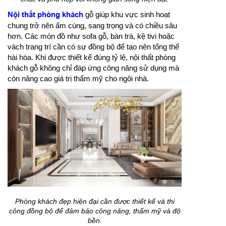
Nội thất phòng khách
gỗ giúp khu vực sinh hoạt
chung trở nên ấm cúng, sang trọng và có chiều sâu
hơn. Các món đồ như sofa gỗ, bàn trà, kệ tivi hoặc
vách trang trí cần có sự đồng bộ để tạo nên tổng thể
hài hòa. Khi được thiết kế đúng tỷ lệ, nội thất phòng
khách gỗ không chỉ đáp ứng công năng sử dụng mà
còn nâng cao giá trị thẩm mỹ cho ngôi nhà.
Phòng khách đẹp hiện đại cần được thiết kế và thi
công đồng bộ để đảm bảo công năng, thẩm mỹ và độ
bền.