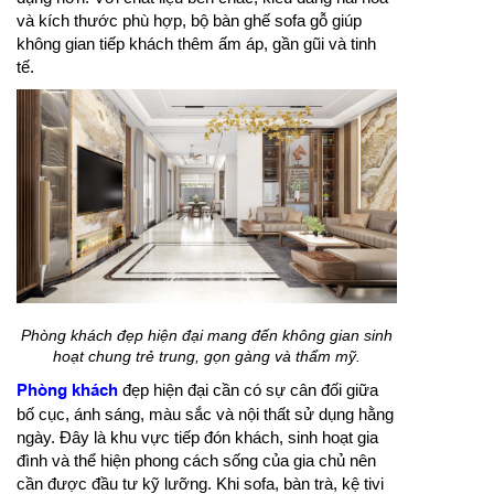
và kích thước phù hợp, bộ bàn ghế sofa gỗ giúp
không gian tiếp khách thêm ấm áp, gần gũi và tinh
tế.
Phòng khách đẹp hiện đại mang đến không gian sinh
hoạt chung trẻ trung, gọn gàng và thẩm mỹ.
Phòng khách
đẹp hiện đại cần có sự cân đối giữa
bố cục, ánh sáng, màu sắc và nội thất sử dụng hằng
ngày. Đây là khu vực tiếp đón khách, sinh hoạt gia
đình và thể hiện phong cách sống của gia chủ nên
cần được đầu tư kỹ lưỡng. Khi sofa, bàn trà, kệ tivi