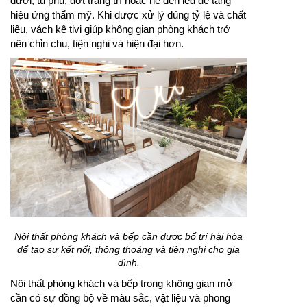
dưới, tủ phụ, đợt trang trí hoặc hệ đèn led để tăng
hiệu ứng thẩm mỹ. Khi được xử lý đúng tỷ lệ và chất
liệu, vách kệ tivi giúp không gian phòng khách trở
nên chỉn chu, tiện nghi và hiện đại hơn.
Nội thất phòng khách và bếp cần được bố trí hài hòa
để tạo sự kết nối, thông thoáng và tiện nghi cho gia
đình.
Nội thất phòng khách và bếp trong không gian mở
cần có sự đồng bộ về màu sắc, vật liệu và phong