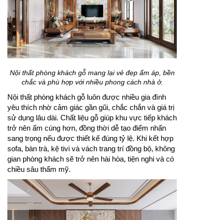
Nội thất phòng khách gỗ mang lại vẻ đẹp ấm áp, bền
chắc và phù hợp với nhiều phong cách nhà ở.
Nội thất phòng khách gỗ luôn được nhiều gia đình
yêu thích nhờ cảm giác gần gũi, chắc chắn và giá trị
sử dụng lâu dài. Chất liệu gỗ giúp khu vực tiếp khách
trở nên ấm cúng hơn, đồng thời dễ tạo điểm nhấn
sang trọng nếu được thiết kế đúng tỷ lệ. Khi kết hợp
sofa, bàn trà, kệ tivi và vách trang trí đồng bộ, không
gian phòng khách sẽ trở nên hài hòa, tiện nghi và có
chiều sâu thẩm mỹ.