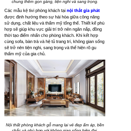
chung thêm gọn gàng, tiện nghi và sang trọng.
Các mẫu kệ tivi phòng khách tại
nội thất gia phát
được định hướng theo sự hài hòa giữa công năng
sử dụng, chất liệu và thẩm mỹ tổng thể. Thiết kế phù
hợp sẽ giúp khu vực giải trí trở nên ngăn nắp, đồng
thời tạo điểm nhấn cho phòng khách. Khi kết hợp
cùng sofa, bàn trà và hệ tủ trang trí, không gian sống
sẽ trở nên tiện nghi, sang trọng và thể hiện rõ gu
thẩm mỹ của gia chủ.
Nội thất phòng khách gỗ mang lại vẻ đẹp ấm áp, bền
chắc và phù hợp với không gian sống hiện đại.