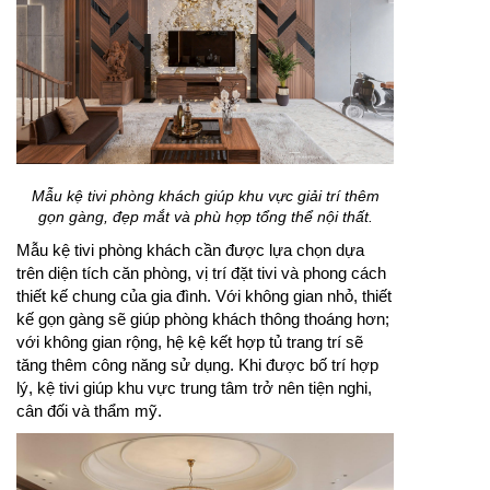
Mẫu kệ tivi phòng khách giúp khu vực giải trí thêm
gọn gàng, đẹp mắt và phù hợp tổng thể nội thất.
Mẫu kệ tivi phòng khách cần được lựa chọn dựa
trên diện tích căn phòng, vị trí đặt tivi và phong cách
thiết kế chung của gia đình. Với không gian nhỏ, thiết
kế gọn gàng sẽ giúp phòng khách thông thoáng hơn;
với không gian rộng, hệ kệ kết hợp tủ trang trí sẽ
tăng thêm công năng sử dụng. Khi được bố trí hợp
lý, kệ tivi giúp khu vực trung tâm trở nên tiện nghi,
cân đối và thẩm mỹ.