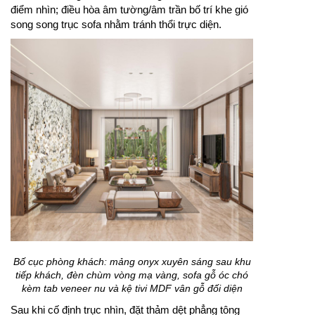
điểm nhìn; điều hòa âm tường/âm trần bố trí khe gió
song song trục sofa nhằm tránh thổi trực diện.
Bố cục phòng khách: mảng onyx xuyên sáng sau khu
tiếp khách, đèn chùm vòng mạ vàng, sofa gỗ óc chó
kèm tab veneer nu và kệ tivi MDF vân gỗ đối diện
Sau khi cố định trục nhìn, đặt thảm dệt phẳng tông