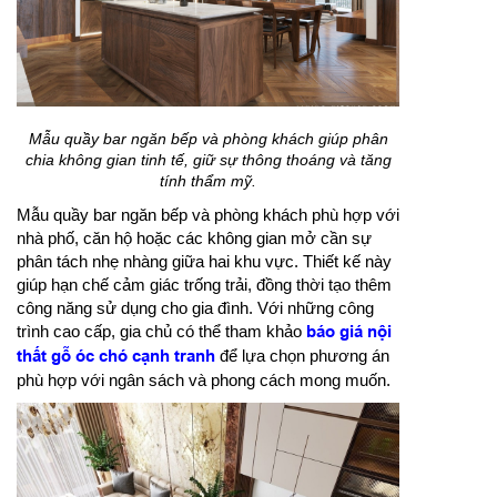
Mẫu quầy bar ngăn bếp và phòng khách giúp phân
chia không gian tinh tế, giữ sự thông thoáng và tăng
tính thẩm mỹ.
Mẫu quầy bar ngăn bếp và phòng khách phù hợp với
nhà phố, căn hộ hoặc các không gian mở cần sự
phân tách nhẹ nhàng giữa hai khu vực. Thiết kế này
giúp hạn chế cảm giác trống trải, đồng thời tạo thêm
công năng sử dụng cho gia đình. Với những công
trình cao cấp, gia chủ có thể tham khảo
báo giá nội
thất gỗ óc chó cạnh tranh
để lựa chọn phương án
phù hợp với ngân sách và phong cách mong muốn.