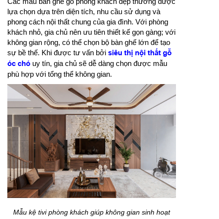
Các mẫu bàn ghế gỗ phòng khách đẹp thường được
lựa chọn dựa trên diện tích, nhu cầu sử dụng và
phong cách nội thất chung của gia đình. Với phòng
khách nhỏ, gia chủ nên ưu tiên thiết kế gọn gàng; với
không gian rộng, có thể chọn bộ bàn ghế lớn để tạo
sự bề thế. Khi được tư vấn bởi
siêu thị nội thất gỗ
óc chó
uy tín, gia chủ sẽ dễ dàng chọn được mẫu
phù hợp với tổng thể không gian.
Mẫu kệ tivi phòng khách giúp không gian sinh hoạt