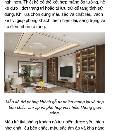
nghi hơn. Thiết kế có thể kết hợp mảng ốp tường, hệ
kệ dưới, đợt trang trí hoặc tủ lưu trữ để tăng tính sử
dụng. Khi lựa chọn đúng màu sắc và chất liệu, vách
kệ tivi giúp phòng khách thêm hiện đại, sang trọng và
có điểm nhấn rõ ràng.
Mẫu kệ tivi phòng khách gỗ tự nhiên mang lại vẻ đẹp
bền chắc, ấm áp và phù hợp với nhiều không gian
sống.
Mẫu kệ tivi phòng khách gỗ tự nhiên được yêu thích
nhờ chất liệu bền chắc, màu sắc ấm áp và khả năng