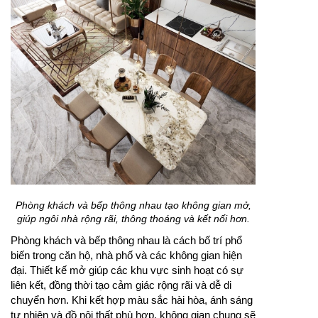
Phòng khách và bếp thông nhau tạo không gian mở,
giúp ngôi nhà rộng rãi, thông thoáng và kết nối hơn.
Phòng khách và bếp thông nhau là cách bố trí phổ
biến trong căn hộ, nhà phố và các không gian hiện
đại. Thiết kế mở giúp các khu vực sinh hoạt có sự
liên kết, đồng thời tạo cảm giác rộng rãi và dễ di
chuyển hơn. Khi kết hợp màu sắc hài hòa, ánh sáng
tự nhiên và đồ nội thất phù hợp, không gian chung sẽ