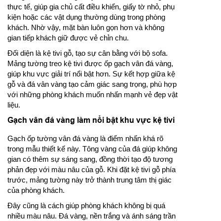
thực tế, giúp gia chủ cất điều khiển, giấy tờ nhỏ, phụ
kiện hoặc các vật dụng thường dùng trong phòng
khách. Nhờ vậy, mặt bàn luôn gọn hơn và không
gian tiếp khách giữ được vẻ chỉn chu.
Đối diện là kệ tivi gỗ, tạo sự cân bằng với bộ sofa.
Mảng tường treo kệ tivi được ốp gạch vân đá vàng,
giúp khu vực giải trí nổi bật hơn. Sự kết hợp giữa kệ
gỗ và đá vân vàng tạo cảm giác sang trọng, phù hợp
với những phòng khách muốn nhấn mạnh vẻ đẹp vật
liệu.
Gạch vân đá vàng làm nổi bật khu vực kệ tivi
Gạch ốp tường vân đá vàng là điểm nhấn khá rõ
trong mẫu thiết kế này. Tông vàng của đá giúp không
gian có thêm sự sáng sang, đồng thời tạo độ tương
phản đẹp với màu nâu của gỗ. Khi đặt kệ tivi gỗ phía
trước, mảng tường này trở thành trung tâm thị giác
của phòng khách.
Đây cũng là cách giúp phòng khách không bị quá
nhiều màu nâu. Đá vàng, nền trắng và ánh sáng trần