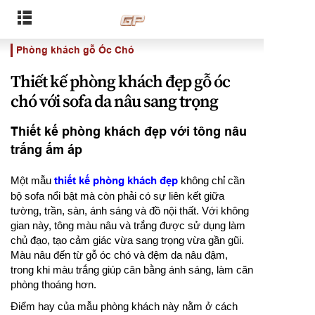
Phòng khách gỗ Óc Chó
Thiết kế phòng khách đẹp gỗ óc
chó với sofa da nâu sang trọng
Thiết kế phòng khách đẹp với tông nâu
trắng ấm áp
Một mẫu
thiết kế phòng khách đẹp
không chỉ cần
bộ sofa nổi bật mà còn phải có sự liên kết giữa
tường, trần, sàn, ánh sáng và đồ nội thất. Với không
gian này, tông màu nâu và trắng được sử dụng làm
chủ đạo, tạo cảm giác vừa sang trọng vừa gần gũi.
Màu nâu đến từ gỗ óc chó và đệm da nâu đậm,
trong khi màu trắng giúp cân bằng ánh sáng, làm căn
phòng thoáng hơn.
Điểm hay của mẫu phòng khách này nằm ở cách