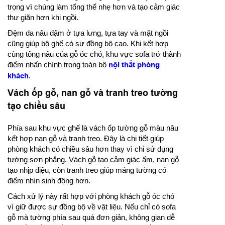
trọng vì chúng làm tổng thể nhẹ hơn và tạo cảm giác
thư giãn hơn khi ngồi.
Đệm da nâu đậm ở tựa lưng, tựa tay và mặt ngồi
cũng giúp bộ ghế có sự đồng bộ cao. Khi kết hợp
cùng tông nâu của gỗ óc chó, khu vực sofa trở thành
điểm nhấn chính trong toàn bộ
nội thất phòng
khách
.
Vách ốp gỗ, nan gỗ và tranh treo tường
tạo chiều sâu
Phía sau khu vực ghế là vách ốp tường gỗ màu nâu
kết hợp nan gỗ và tranh treo. Đây là chi tiết giúp
phòng khách có chiều sâu hơn thay vì chỉ sử dụng
tường sơn phẳng. Vách gỗ tạo cảm giác ấm, nan gỗ
tạo nhịp điệu, còn tranh treo giúp mảng tường có
điểm nhìn sinh động hơn.
Cách xử lý này rất hợp với phòng khách gỗ óc chó
vì giữ được sự đồng bộ về vật liệu. Nếu chỉ có sofa
gỗ mà tường phía sau quá đơn giản, không gian dễ