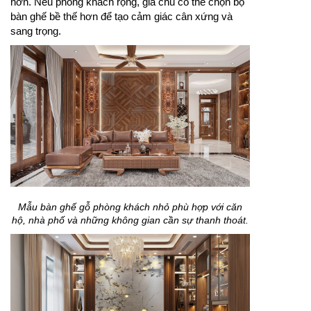
hơn. Nếu phòng khách rộng, gia chủ có thể chọn bộ
bàn ghế bề thế hơn để tạo cảm giác cân xứng và
sang trọng.
Mẫu bàn ghế gỗ phòng khách nhỏ phù hợp với căn
hộ, nhà phố và những không gian cần sự thanh thoát.