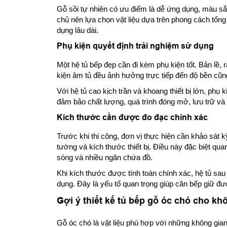
Gỗ sồi tự nhiên có ưu điểm là dễ ứng dụng, màu sắ
chủ nên lựa chọn vật liệu dựa trên phong cách tổn
dụng lâu dài.
Phụ kiện quyết định trải nghiệm sử dụng
Một hệ tủ bếp đẹp cần đi kèm phụ kiện tốt. Bản lề, 
kiện âm tủ đều ảnh hưởng trực tiếp đến độ bền cũng
Với hệ tủ cao kịch trần và khoang thiết bị lớn, ph
đảm bảo chất lượng, quá trình đóng mở, lưu trữ và s
Kích thước cần được đo đạc chính xác
Trước khi thi công, đơn vị thực hiện cần khảo sát kỹ
tường và kích thước thiết bị. Điều này đặc biệt quan 
sóng và nhiều ngăn chứa đồ.
Khi kích thước được tính toán chính xác, hệ tủ sau 
dụng. Đây là yếu tố quan trọng giúp căn bếp giữ đượ
Gợi ý thiết kế tủ bếp gỗ óc chó cho kh
Gỗ óc chó là vật liệu phù hợp với những không gian