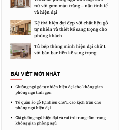
nữ với gam màu trắng – nâu tinh tế
và hiện đại
Kệ tivi hiện đại đẹp với chất liệu gỗ
tự nhiên và thiết kế sang trọng cho
phòng khách
Tủ bếp thông minh hiện đại chữ L
với bàn bar liền kề sang trọng
BÀI VIẾT MỚI NHẤT
Giường ngủ gỗ tự nhiên hiện đại cho không gian
phòng ngủ tinh gọn
Tủ quần áo gỗ tự nhiên chữ L cao kịch trần cho
phòng ngủ hiện đại
Giá giường ngủ hiện đại và vai trò trung tâm trong
không gian phòng ngủ