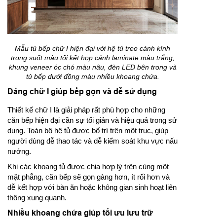
Mẫu tủ bếp chữ I hiện đại với hệ tủ treo cánh kính
trong suốt màu tối kết hợp cánh laminate màu trắng,
khung veneer óc chó màu nâu, đèn LED bên trong và
tủ bếp dưới đồng màu nhiều khoang chứa.
Dáng chữ I giúp bếp gọn và dễ sử dụng
Thiết kế chữ I là giải pháp rất phù hợp cho những
căn bếp hiện đại cần sự tối giản và hiệu quả trong sử
dụng. Toàn bộ hệ tủ được bố trí trên một trục, giúp
người dùng dễ thao tác và dễ kiểm soát khu vực nấu
nướng.
Khi các khoang tủ được chia hợp lý trên cùng một
mặt phẳng, căn bếp sẽ gọn gàng hơn, ít rối hơn và
dễ kết hợp với bàn ăn hoặc không gian sinh hoạt liên
thông xung quanh.
Nhiều khoang chứa giúp tối ưu lưu trữ