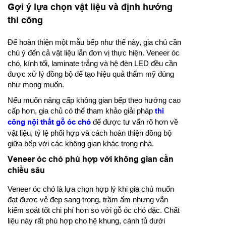
Gợi ý lựa chọn vật liệu và định hướng
thi công
Để hoàn thiện một mẫu bếp như thế này, gia chủ cần
chú ý đến cả vật liệu lẫn đơn vị thực hiện. Veneer óc
chó, kính tối, laminate trắng và hệ đèn LED đều cần
được xử lý đồng bộ để tạo hiệu quả thẩm mỹ đúng
như mong muốn.
Nếu muốn nâng cấp không gian bếp theo hướng cao
cấp hơn, gia chủ có thể tham khảo giải pháp
thi
công nội thất gỗ óc chó
để được tư vấn rõ hơn về
vật liệu, tỷ lệ phối hợp và cách hoàn thiện đồng bộ
giữa bếp với các không gian khác trong nhà.
Veneer óc chó phù hợp với không gian cần
chiều sâu
Veneer óc chó là lựa chọn hợp lý khi gia chủ muốn
đạt được vẻ đẹp sang trọng, trầm ấm nhưng vẫn
kiểm soát tốt chi phí hơn so với gỗ óc chó đặc. Chất
liệu này rất phù hợp cho hệ khung, cánh tủ dưới