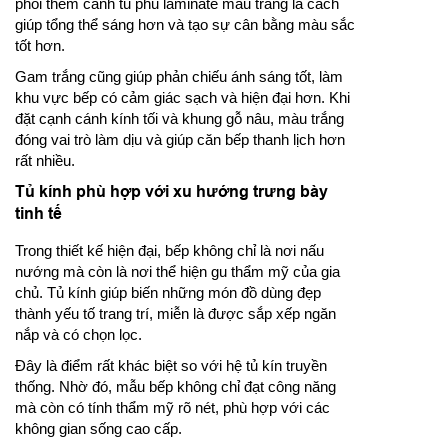
phối thêm cánh tủ phủ laminate màu trắng là cách
giúp tổng thể sáng hơn và tạo sự cân bằng màu sắc
tốt hơn.
Gam trắng cũng giúp phản chiếu ánh sáng tốt, làm
khu vực bếp có cảm giác sạch và hiện đại hơn. Khi
đặt cạnh cánh kính tối và khung gỗ nâu, màu trắng
đóng vai trò làm dịu và giúp căn bếp thanh lịch hơn
rất nhiều.
Tủ kính phù hợp với xu hướng trưng bày
tinh tế
Trong thiết kế hiện đại, bếp không chỉ là nơi nấu
nướng mà còn là nơi thể hiện gu thẩm mỹ của gia
chủ. Tủ kính giúp biến những món đồ dùng đẹp
thành yếu tố trang trí, miễn là được sắp xếp ngăn
nắp và có chọn lọc.
Đây là điểm rất khác biệt so với hệ tủ kín truyền
thống. Nhờ đó, mẫu bếp không chỉ đạt công năng
mà còn có tính thẩm mỹ rõ nét, phù hợp với các
không gian sống cao cấp.