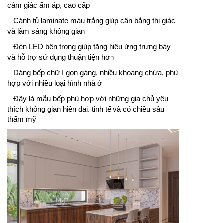
cảm giác ấm áp, cao cấp
– Cánh tủ laminate màu trắng giúp cân bằng thị giác
và làm sáng không gian
– Đèn LED bên trong giúp tăng hiệu ứng trưng bày
và hỗ trợ sử dụng thuận tiện hơn
– Dáng bếp chữ I gọn gàng, nhiều khoang chứa, phù
hợp với nhiều loại hình nhà ở
– Đây là mẫu bếp phù hợp với những gia chủ yêu
thích không gian hiện đại, tinh tế và có chiều sâu
thẩm mỹ