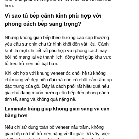
hơn.
Vì sao tủ bếp cánh kính phù hợp với
phong cách bếp sang trọng?
Những không gian bếp theo hướng cao cấp thường
yêu cầu sự chỉn chu từ hình khối đến vật liệu. Cánh
kính là một chi tiết rất phù hợp với phong cách này
bởi nó mang lại vẻ thanh lịch, đồng thời giúp khu vực
tủ treo trở nên nổi bật hơn.
Khi kết hợp với khung veneer óc chó, hệ tủ không
chỉ mang vẻ đẹp hiện đại mà còn có chất cảm ấm áp
đặc trưng của gỗ. Đây là cách phối rất hiệu quả nếu
gia chủ đang muốn hướng căn bếp đến phong cách
tinh tế, sang và không quá nặng nề.
Laminate trắng giúp không gian sáng và cân
bằng hơn
Nếu chỉ sử dụng toàn bộ veneer nâu trầm, không
gian bếp có thể trở nên nặng về thị giác. Vì vậy, việc