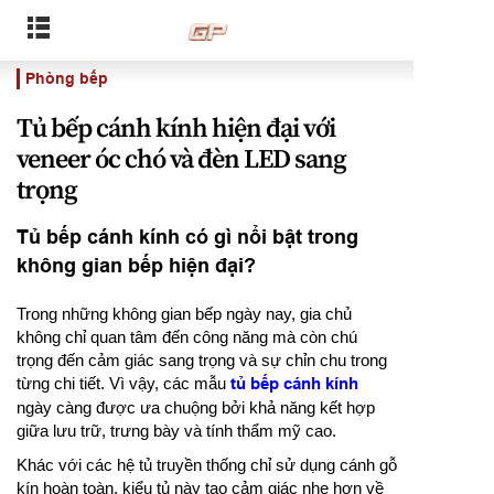
Phòng bếp
Tủ bếp cánh kính hiện đại với
veneer óc chó và đèn LED sang
trọng
Tủ bếp cánh kính có gì nổi bật trong
không gian bếp hiện đại?
Trong những không gian bếp ngày nay, gia chủ
không chỉ quan tâm đến công năng mà còn chú
trọng đến cảm giác sang trọng và sự chỉn chu trong
từng chi tiết. Vì vậy, các mẫu
tủ bếp cánh kính
ngày càng được ưa chuộng bởi khả năng kết hợp
giữa lưu trữ, trưng bày và tính thẩm mỹ cao.
Khác với các hệ tủ truyền thống chỉ sử dụng cánh gỗ
kín hoàn toàn, kiểu tủ này tạo cảm giác nhẹ hơn về