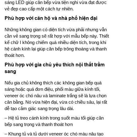
sáng LED giúp căn bếp vừa tiện nghi vừa đạt được
vẻ đẹp cao cấp một cách tự nhiên.
Phù hợp với căn hộ và nhà phố hiện đại
Những không gian có diện tích vừa phải nhưng vẫn
cần vẻ sang trọng sẽ rất hợp với mẫu bếp này. Thiết
kế chữ I không chiếm quá nhiều diện tích, trong khi
hệ cánh kính lại giúp căn bếp trông thoáng và thanh
thoát hơn.
Phù hợp với gia chủ yêu thích nội thất trầm
sang
Nếu gia chủ không thích các không gian bếp quá
sáng hoặc quá đơn điệu, phối màu giữa kính tối,
veneer óc chó nâu và laminate trắng sẽ là lựa chọn
cân bằng. Nó vừa hiện đại, vừa có chiều sâu, lại rất
dễ tạo cảm giác sang trọng lâu dài.
– Hệ tủ treo cánh kính trong suốt màu tối giúp căn
bếp sang trọng và thanh thoát hơn
– Khung tủ và tủ dưới veneer óc chó màu nâu tạo