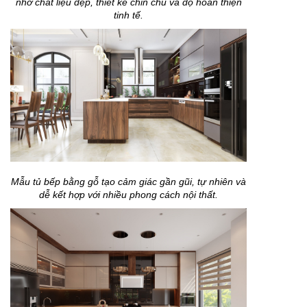
nhờ chất liệu đẹp, thiết kế chỉn chu và độ hoàn thiện
tinh tế.
Mẫu tủ bếp bằng gỗ tạo cảm giác gần gũi, tự nhiên và
dễ kết hợp với nhiều phong cách nội thất.