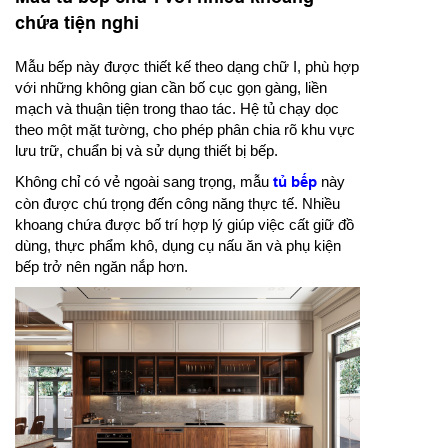
chứa tiện nghi
Mẫu bếp này được thiết kế theo dạng chữ I, phù hợp
với những không gian cần bố cục gọn gàng, liền
mạch và thuận tiện trong thao tác. Hệ tủ chạy dọc
theo một mặt tường, cho phép phân chia rõ khu vực
lưu trữ, chuẩn bị và sử dụng thiết bị bếp.
Không chỉ có vẻ ngoài sang trọng, mẫu
tủ bếp
này
còn được chú trọng đến công năng thực tế. Nhiều
khoang chứa được bố trí hợp lý giúp việc cất giữ đồ
dùng, thực phẩm khô, dụng cụ nấu ăn và phụ kiện
bếp trở nên ngăn nắp hơn.