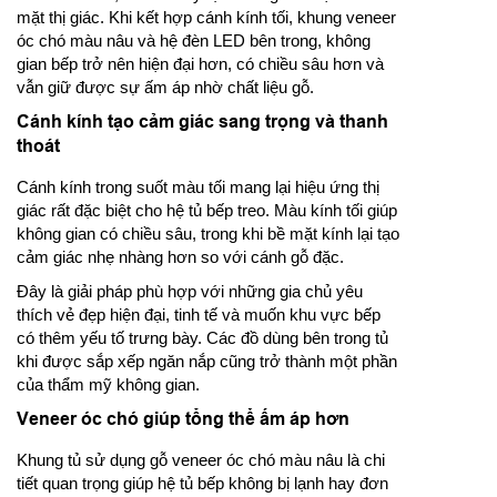
mặt thị giác. Khi kết hợp cánh kính tối, khung veneer
óc chó màu nâu và hệ đèn LED bên trong, không
gian bếp trở nên hiện đại hơn, có chiều sâu hơn và
vẫn giữ được sự ấm áp nhờ chất liệu gỗ.
Cánh kính tạo cảm giác sang trọng và thanh
thoát
Cánh kính trong suốt màu tối mang lại hiệu ứng thị
giác rất đặc biệt cho hệ tủ bếp treo. Màu kính tối giúp
không gian có chiều sâu, trong khi bề mặt kính lại tạo
cảm giác nhẹ nhàng hơn so với cánh gỗ đặc.
Đây là giải pháp phù hợp với những gia chủ yêu
thích vẻ đẹp hiện đại, tinh tế và muốn khu vực bếp
có thêm yếu tố trưng bày. Các đồ dùng bên trong tủ
khi được sắp xếp ngăn nắp cũng trở thành một phần
của thẩm mỹ không gian.
Veneer óc chó giúp tổng thể ấm áp hơn
Khung tủ sử dụng gỗ veneer óc chó màu nâu là chi
tiết quan trọng giúp hệ tủ bếp không bị lạnh hay đơn