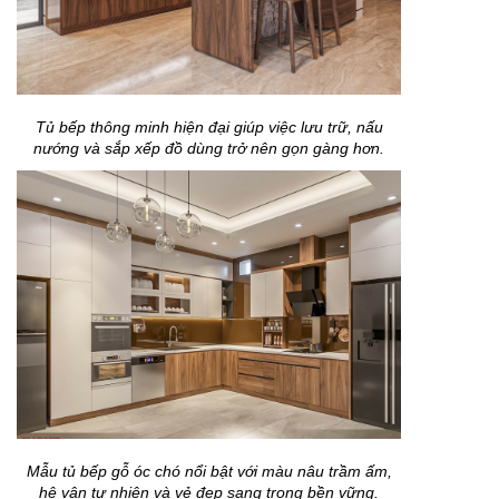
Tủ bếp thông minh hiện đại giúp việc lưu trữ, nấu
nướng và sắp xếp đồ dùng trở nên gọn gàng hơn.
Mẫu tủ bếp gỗ óc chó nổi bật với màu nâu trầm ấm,
hệ vân tự nhiên và vẻ đẹp sang trọng bền vững.