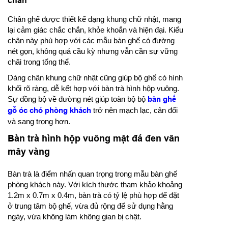
chắn
Chân ghế được thiết kế dạng khung chữ nhật, mang
lại cảm giác chắc chắn, khỏe khoắn và hiện đại. Kiểu
chân này phù hợp với các mẫu bàn ghế có đường
nét gọn, không quá cầu kỳ nhưng vẫn cần sự vững
chãi trong tổng thể.
Dáng chân khung chữ nhật cũng giúp bộ ghế có hình
khối rõ ràng, dễ kết hợp với bàn trà hình hộp vuông.
Sự đồng bộ về đường nét giúp toàn bộ bộ
bàn ghế
gỗ óc chó phòng khách
trở nên mạch lạc, cân đối
và sang trọng hơn.
Bàn trà hình hộp vuông mặt đá đen vân
mây vàng
Bàn trà là điểm nhấn quan trọng trong mẫu bàn ghế
phòng khách này. Với kích thước tham khảo khoảng
1.2m x 0.7m x 0.4m, bàn trà có tỷ lệ phù hợp để đặt
ở trung tâm bộ ghế, vừa đủ rộng để sử dụng hằng
ngày, vừa không làm không gian bị chật.