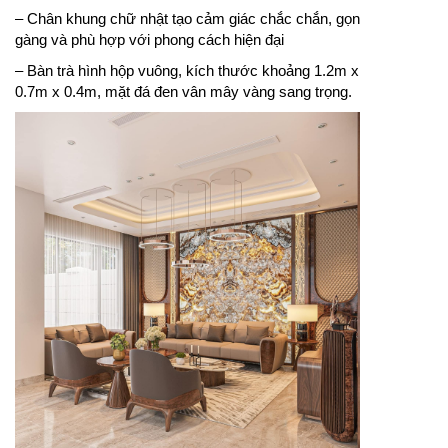
– Chân khung chữ nhật tạo cảm giác chắc chắn, gọn
gàng và phù hợp với phong cách hiện đại
– Bàn trà hình hộp vuông, kích thước khoảng 1.2m x
0.7m x 0.4m, mặt đá đen vân mây vàng sang trọng.