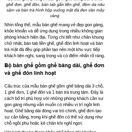
ghế đơn, ghế đôn, bàn tab gắn liền ghế, đệm da nâu
sậm và bàn trà hình hộp vuông mặt đá đen vân mây
vàng.
Nhìn tổng thể, mẫu bàn ghế mang vẻ đẹp gọn gàng,
khỏe khoắn và dễ ứng dụng trong nhiều không gian
phòng khách hiện đại. Từng chi tiết như chân khung
chữ nhật, bàn tab liền ghế, ghế đôn linh hoạt và bàn
trà mặt đá đều góp phần tạo nên một khu vực tiếp
khách tiện nghi, sang trọng và có điểm nhấn rõ ràng.
Bộ bàn ghế gồm ghế băng dài, ghế đơn
và ghế đôn linh hoạt
Cấu trúc của mẫu bàn ghế gồm ghế băng dài 3 chỗ,
1 ghế đơn, 1 ghế đôn và 1 bàn trà trung tâm. Đây là
cách bố trí phù hợp với những phòng khách cần sự
gọn gàng nhưng vẫn muốn có nhiều vị trí ngồi linh
hoạt. Ghế băng dài đóng vai trò chính, ghế đơn tạo
sự cân bằng, trong khi ghế đôn có thể sử dụng như
chỗ ngồi phụ hoặc kê chân khi nghỉ ngơi.