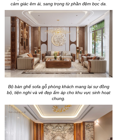
cảm giác êm ái, sang trọng từ phần đệm bọc da.
Bộ bàn ghế sofa gỗ phòng khách mang lại sự đồng
bộ, tiện nghi và vẻ đẹp ấm áp cho khu vực sinh hoạt
chung.