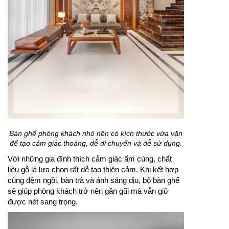
Bàn ghế phòng khách nhỏ nên có kích thước vừa vặn
để tạo cảm giác thoáng, dễ di chuyển và dễ sử dụng.
Với những gia đình thích cảm giác ấm cúng, chất
liệu gỗ là lựa chọn rất dễ tạo thiện cảm. Khi kết hợp
cùng đệm ngồi, bàn trà và ánh sáng dịu, bộ bàn ghế
sẽ giúp phòng khách trở nên gần gũi mà vẫn giữ
được nét sang trọng.