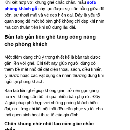
Khi kết hợp với khung ghế chắc chắn, mẫu
sofa
phòng khách gỗ
này tạo được sự cân bằng giữa độ
bền, sự thoải mái và vẻ đẹp hiện đại. Đây là yếu tố
quan trọng để một bộ bàn ghế không chỉ đẹp khi nhìn
mà còn thuận tiện khi sử dụng lâu dài.
Bàn tab gắn liền ghế tăng công năng
cho phòng khách
Một điểm đáng chú ý trong thiết kế là bàn tab được
gắn liền với ghế. Chi tiết này giúp người dùng có
thêm bề mặt nhỏ để đặt điện thoại, sách, điều khiển,
ly nước hoặc các vật dụng cá nhân thường dùng khi
ngồi tại phòng khách.
Bàn tab liền ghế giúp không gian trở nên gọn gàng
hơn vì không cần bố trí quá nhiều bàn phụ rời. Đây
là giải pháp phù hợp với những phòng khách hiện
đại, nơi từng chi tiết nội thất đều cần phục vụ tốt cho
thói quen sinh hoạt thực tế của gia đình.
Chân khung chữ nhật tạo cảm giác chắc