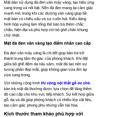
Mặt bàn sử dụng đá đen vân mây vàng, tạo hiệu ứng
sang trọng và nổi bật. Nền đá đen mang lại cảm giác
mạnh mẽ, trong khi các đường vân vàng giúp bề
mặt bàn có chiều sâu và sự cuốn hút. Kiểu dáng
hình hộp vuông làm tổng thể bàn trà thêm chắc
chắn, hiện đại và phù hợp với bộ ghế chân khung
chữ nhật.
Mặt đá đen vân vàng tạo điểm nhấn cao cấp
Đá đen vân mây vàng là chi tiết giúp bàn trà trở
thành trung tâm thị giác của phòng khách. Khi đặt
giữa bộ ghế đệm da nâu sậm, mặt đá tạo nên sự
tương phản đẹp mắt, giúp không gian vừa ấm áp
vừa sang trọng.
Với những công trình
thi công nội thất gỗ óc chó
,
bàn trà mặt đá thường được lựa chọn để tăng thêm
độ cao cấp cho khu vực tiếp khách. Sự kết hợp giữa
gỗ, da và đá giúp phòng khách có nhiều lớp vật liệu,
tạo cảm giác phong phú nhưng vẫn hài hòa.
Kích thước tham khảo phù hợp với