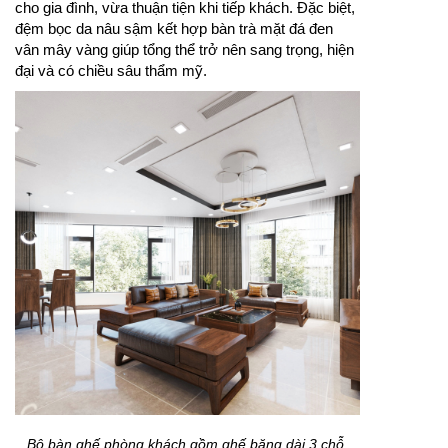
cho gia đình, vừa thuận tiện khi tiếp khách. Đặc biệt,
đệm bọc da nâu sậm kết hợp bàn trà mặt đá đen
vân mây vàng giúp tổng thể trở nên sang trọng, hiện
đại và có chiều sâu thẩm mỹ.
Bộ bàn ghế phòng khách gồm ghế băng dài 3 chỗ,