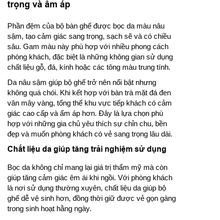
trọng và ấm áp
Phần đệm của bộ bàn ghế được bọc da màu nâu
sậm, tạo cảm giác sang trọng, sạch sẽ và có chiều
sâu. Gam màu này phù hợp với nhiều phong cách
phòng khách, đặc biệt là những không gian sử dụng
chất liệu gỗ, đá, kính hoặc các tông màu trung tính.
Da nâu sậm giúp bộ ghế trở nên nổi bật nhưng
không quá chói. Khi kết hợp với bàn trà mặt đá đen
vân mây vàng, tổng thể khu vực tiếp khách có cảm
giác cao cấp và ấm áp hơn. Đây là lựa chọn phù
hợp với những gia chủ yêu thích sự chỉn chu, bền
đẹp và muốn phòng khách có vẻ sang trọng lâu dài.
Chất liệu da giúp tăng trải nghiệm sử dụng
Bọc da không chỉ mang lại giá trị thẩm mỹ mà còn
giúp tăng cảm giác êm ái khi ngồi. Với phòng khách
là nơi sử dụng thường xuyên, chất liệu da giúp bộ
ghế dễ vệ sinh hơn, đồng thời giữ được vẻ gọn gàng
trong sinh hoạt hằng ngày.