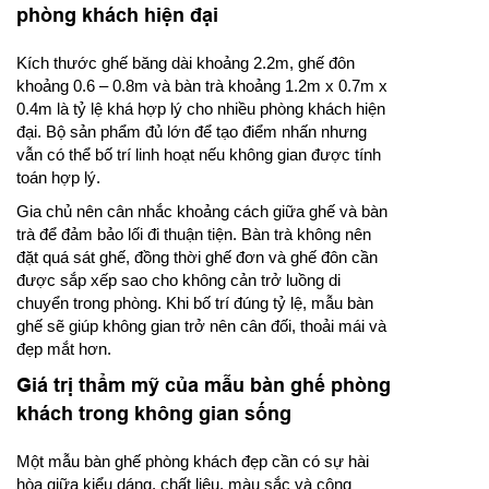
phòng khách hiện đại
Kích thước ghế băng dài khoảng 2.2m, ghế đôn
khoảng 0.6 – 0.8m và bàn trà khoảng 1.2m x 0.7m x
0.4m là tỷ lệ khá hợp lý cho nhiều phòng khách hiện
đại. Bộ sản phẩm đủ lớn để tạo điểm nhấn nhưng
vẫn có thể bố trí linh hoạt nếu không gian được tính
toán hợp lý.
Gia chủ nên cân nhắc khoảng cách giữa ghế và bàn
trà để đảm bảo lối đi thuận tiện. Bàn trà không nên
đặt quá sát ghế, đồng thời ghế đơn và ghế đôn cần
được sắp xếp sao cho không cản trở luồng di
chuyển trong phòng. Khi bố trí đúng tỷ lệ, mẫu bàn
ghế sẽ giúp không gian trở nên cân đối, thoải mái và
đẹp mắt hơn.
Giá trị thẩm mỹ của mẫu bàn ghế phòng
khách trong không gian sống
Một mẫu bàn ghế phòng khách đẹp cần có sự hài
hòa giữa kiểu dáng, chất liệu, màu sắc và công