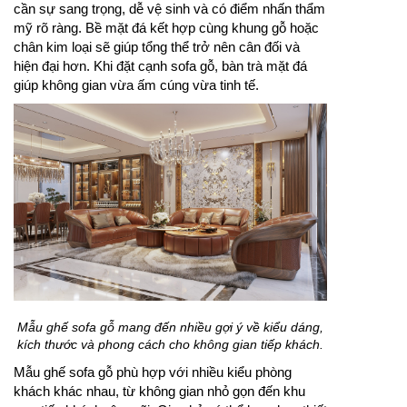
cần sự sang trọng, dễ vệ sinh và có điểm nhấn thẩm
mỹ rõ ràng. Bề mặt đá kết hợp cùng khung gỗ hoặc
chân kim loại sẽ giúp tổng thể trở nên cân đối và
hiện đại hơn. Khi đặt cạnh sofa gỗ, bàn trà mặt đá
giúp không gian vừa ấm cúng vừa tinh tế.
Mẫu ghế sofa gỗ mang đến nhiều gợi ý về kiểu dáng,
kích thước và phong cách cho không gian tiếp khách.
Mẫu ghế sofa gỗ phù hợp với nhiều kiểu phòng
khách khác nhau, từ không gian nhỏ gọn đến khu