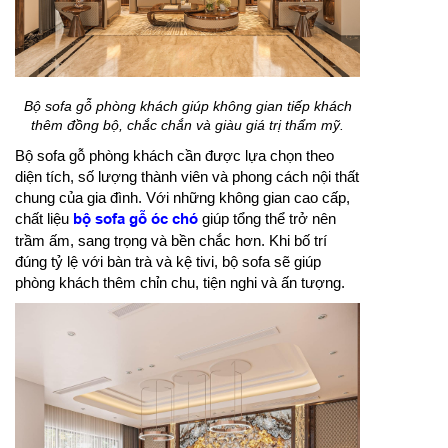
Bộ sofa gỗ phòng khách giúp không gian tiếp khách
thêm đồng bộ, chắc chắn và giàu giá trị thẩm mỹ.
Bộ sofa gỗ phòng khách cần được lựa chọn theo
diện tích, số lượng thành viên và phong cách nội thất
chung của gia đình. Với những không gian cao cấp,
chất liệu
bộ sofa gỗ óc chó
giúp tổng thể trở nên
trầm ấm, sang trọng và bền chắc hơn. Khi bố trí
đúng tỷ lệ với bàn trà và kệ tivi, bộ sofa sẽ giúp
phòng khách thêm chỉn chu, tiện nghi và ấn tượng.