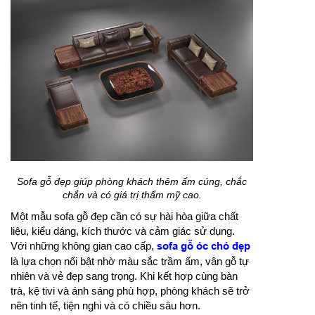
Sofa gỗ đẹp giúp phòng khách thêm ấm cúng, chắc
chắn và có giá trị thẩm mỹ cao.
Một mẫu sofa gỗ đẹp cần có sự hài hòa giữa chất
liệu, kiểu dáng, kích thước và cảm giác sử dụng.
Với những không gian cao cấp,
sofa gỗ óc chó đẹp
là lựa chọn nổi bật nhờ màu sắc trầm ấm, vân gỗ tự
nhiên và vẻ đẹp sang trọng. Khi kết hợp cùng bàn
trà, kệ tivi và ánh sáng phù hợp, phòng khách sẽ trở
nên tinh tế, tiện nghi và có chiều sâu hơn.