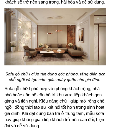
khách sẽ trở nên sang trọng, hài hòa và dễ sử dụng.
Sofa gỗ chữ l giúp tận dụng góc phòng, tăng diện tích
chỗ ngồi và tạo cảm giác quây quần cho gia đình.
Sofa gỗ chữ l phù hợp với phòng khách rộng, nhà
phố hoặc căn hộ cần bố trí khu vực tiếp khách gọn
gàng và tiện nghi. Kiểu dáng chữ l giúp mở rộng chỗ
ngồi, đồng thời tạo sự kết nối tốt hơn trong sinh hoạt
gia đình. Khi đặt cùng bàn trà ở trung tâm, mẫu sofa
này giúp không gian tiếp khách trở nên cân đối, hiện
đại và dễ sử dụng.