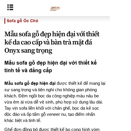
Sofa gỗ Óc Chó
Mẫu sofa gỗ đẹp hiện đại với thiết
kế da cao cấp và bàn trà mặt đá
Onyx sang trọng
Mẫu sofa gỗ đẹp hiện đại với thiết kế
tinh tế và đẳng cấp
Mẫu sofa gỗ đẹp hiện đại
được thiết kế để mang lại
sự sang trọng và tiện nghi cho không gian phòng
khách. Đệm ngồi bọc da công nghiệp màu nâu be
vừa êm ái vừa dễ vệ sinh, phù hợp sử dụng lâu dài.
Tay vịn sofa liền khối với chân ghế, bọc da kẻ sọc
độc đáo và ốp tấm gỗ veneer nu, tạo điểm nhấn
khác biệt và tinh tế.
Ghế đơn đồng bộ được thiết kế bo cong hình vòm