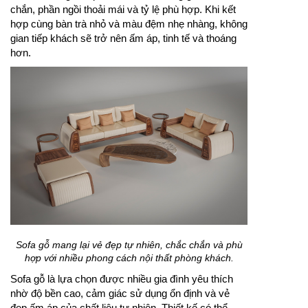
chắn, phần ngồi thoải mái và tỷ lệ phù hợp. Khi kết
hợp cùng bàn trà nhỏ và màu đệm nhẹ nhàng, không
gian tiếp khách sẽ trở nên ấm áp, tinh tế và thoáng
hơn.
Sofa gỗ mang lại vẻ đẹp tự nhiên, chắc chắn và phù
hợp với nhiều phong cách nội thất phòng khách.
Sofa gỗ là lựa chọn được nhiều gia đình yêu thích
nhờ độ bền cao, cảm giác sử dụng ổn định và vẻ
đẹp ấm áp của chất liệu tự nhiên. Thiết kế có thể