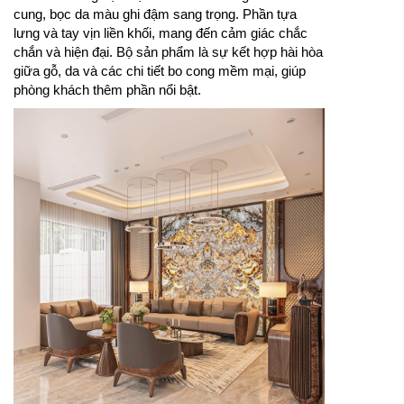
cung, bọc da màu ghi đậm sang trọng. Phần tựa
lưng và tay vịn liền khối, mang đến cảm giác chắc
chắn và hiện đại. Bộ sản phẩm là sự kết hợp hài hòa
giữa gỗ, da và các chi tiết bo cong mềm mại, giúp
phòng khách thêm phần nổi bật.