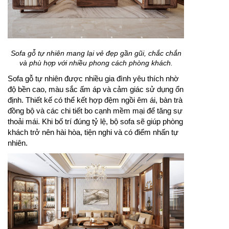
Sofa gỗ tự nhiên mang lại vẻ đẹp gần gũi, chắc chắn
và phù hợp với nhiều phong cách phòng khách.
Sofa gỗ tự nhiên được nhiều gia đình yêu thích nhờ
độ bền cao, màu sắc ấm áp và cảm giác sử dụng ổn
định. Thiết kế có thể kết hợp đệm ngồi êm ái, bàn trà
đồng bộ và các chi tiết bo cạnh mềm mại để tăng sự
thoải mái. Khi bố trí đúng tỷ lệ, bộ sofa sẽ giúp phòng
khách trở nên hài hòa, tiện nghi và có điểm nhấn tự
nhiên.