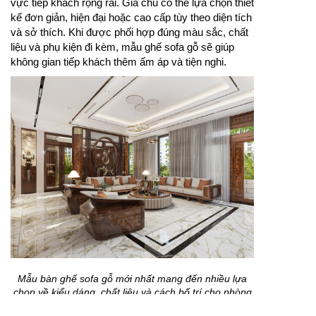
vực tiếp khách rộng rãi. Gia chủ có thể lựa chọn thiết
kế đơn giản, hiện đại hoặc cao cấp tùy theo diện tích
và sở thích. Khi được phối hợp đúng màu sắc, chất
liệu và phụ kiện đi kèm, mẫu ghế sofa gỗ sẽ giúp
không gian tiếp khách thêm ấm áp và tiện nghi.
Mẫu bàn ghế sofa gỗ mới nhất mang đến nhiều lựa
chọn về kiểu dáng, chất liệu và cách bố trí cho phòng
khách.