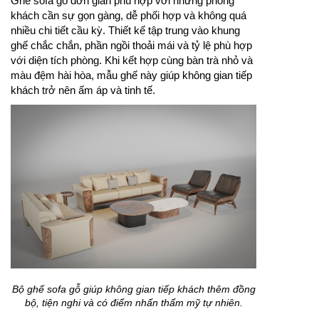
Ghế sofa gỗ đơn giản phù hợp với những phòng
khách cần sự gọn gàng, dễ phối hợp và không quá
nhiều chi tiết cầu kỳ. Thiết kế tập trung vào khung
ghế chắc chắn, phần ngồi thoải mái và tỷ lệ phù hợp
với diện tích phòng. Khi kết hợp cùng bàn trà nhỏ và
màu đệm hài hòa, mẫu ghế này giúp không gian tiếp
khách trở nên ấm áp và tinh tế.
Bộ ghế sofa gỗ giúp không gian tiếp khách thêm đồng
bộ, tiện nghi và có điểm nhấn thẩm mỹ tự nhiên.