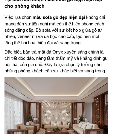
cho phòng khách
Việc lựa chọn
mẫu sofa gỗ đẹp hiện đại
không chỉ
mang đến sự tiện nghi mà còn thể hiện phong cách
sống đẳng cấp. Bộ sofa với sự kết hợp giữa gỗ tự
nhiên, veneer nu và da bọc cao cấp, tạo nên một
tổng thể hài hòa, hiện đại và sang trọng.
Đặc biệt, bàn trà mặt đá Onyx xuyên sáng chính là
chi tiết độc đáo, nâng tầm thẩm mỹ và khẳng định gu
nội thất của gia chủ. Đây là lựa chọn lý tưởng cho
những phòng khách cần sự khác biệt và sang trọng.