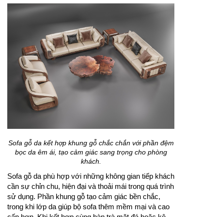
Sofa gỗ da kết hợp khung gỗ chắc chắn với phần đệm
bọc da êm ái, tạo cảm giác sang trọng cho phòng
khách.
Sofa gỗ da phù hợp với những không gian tiếp khách
cần sự chỉn chu, hiện đại và thoải mái trong quá trình
sử dụng. Phần khung gỗ tạo cảm giác bền chắc,
trong khi lớp da giúp bộ sofa thêm mềm mại và cao
cấp hơn. Khi kết hợp cùng bàn trà mặt đá hoặc kệ