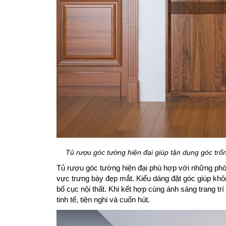
Tủ rượu góc tường hiện đại giúp tận dụng góc trố
Tủ rượu góc tường hiện đại phù hợp với những phò
vực trưng bày đẹp mắt. Kiểu dáng đặt góc giúp khô
bố cục nội thất. Khi kết hợp cùng ánh sáng trang tr
tinh tế, tiện nghi và cuốn hút.