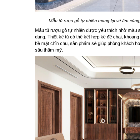
Mẫu tủ rượu gỗ tự nhiên mang lại vẻ ấm cúng,
Mẫu tủ rượu gỗ tự nhiên được yêu thích nhờ màu 
dụng. Thiết kế tủ có thể kết hợp kệ để chai, khoang c
bề mặt chỉn chu, sản phẩm sẽ giúp phòng khách ho
sâu thẩm mỹ.