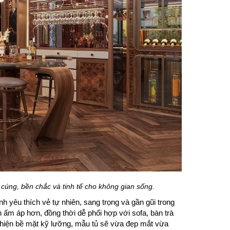
úng, bền chắc và tinh tế cho không gian sống.
 yêu thích vẻ tự nhiên, sang trọng và gần gũi trong
ên ấm áp hơn, đồng thời dễ phối hợp với sofa, bàn trà
n thiện bề mặt kỹ lưỡng, mẫu tủ sẽ vừa đẹp mắt vừa