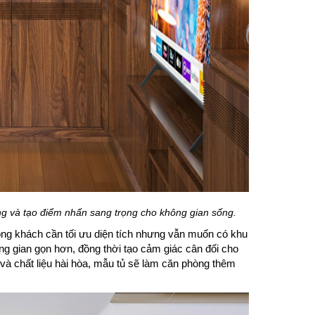
ng và tạo điểm nhấn sang trọng cho không gian sống.
ng khách cần tối ưu diện tích nhưng vẫn muốn có khu
ng gian gọn hơn, đồng thời tạo cảm giác cân đối cho
í và chất liệu hài hòa, mẫu tủ sẽ làm căn phòng thêm