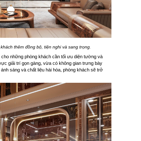
g khách thêm đồng bộ, tiện nghi và sang trọng.
hợp cho những phòng khách cần tối ưu diện tường và
ực giải trí gọn gàng, vừa có không gian trưng bày
 ánh sáng và chất liệu hài hòa, phòng khách sẽ trở