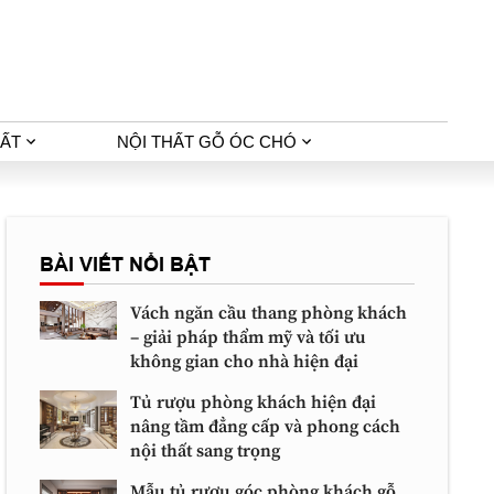
HẤT
NỘI THẤT GỖ ÓC CHÓ
BÀI VIẾT NỔI BẬT
Vách ngăn cầu thang phòng khách
– giải pháp thẩm mỹ và tối ưu
không gian cho nhà hiện đại
Tủ rượu phòng khách hiện đại
nâng tầm đẳng cấp và phong cách
nội thất sang trọng
Mẫu tủ rượu góc phòng khách gỗ