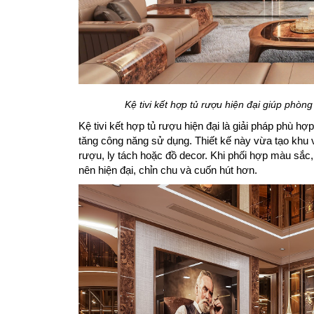
Kệ tivi kết hợp tủ rượu hiện đại giúp phòn
Kệ tivi kết hợp tủ rượu hiện đại là giải pháp phù 
tăng công năng sử dụng. Thiết kế này vừa tạo khu v
rượu, ly tách hoặc đồ decor. Khi phối hợp màu sắc,
nên hiện đại, chỉn chu và cuốn hút hơn.