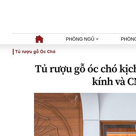
PHÒNG NGỦ
PHÒN
Tủ rượu gỗ Óc Chó
Tủ rượu gỗ óc chó kịc
kính và 