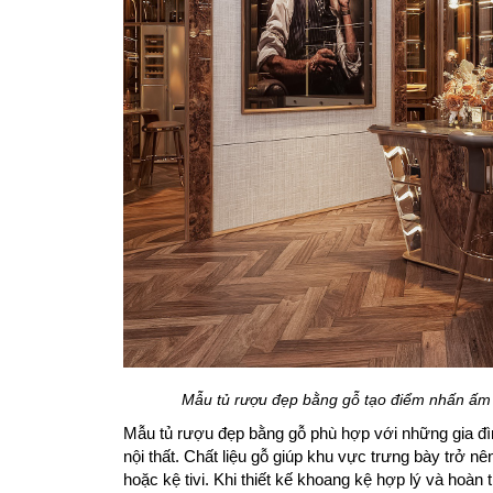
Mẫu tủ rượu đẹp bằng gỗ tạo điểm nhấn ấm c
Mẫu tủ rượu đẹp bằng gỗ phù hợp với những gia đình
nội thất. Chất liệu gỗ giúp khu vực trưng bày trở n
hoặc kệ tivi. Khi thiết kế khoang kệ hợp lý và hoà