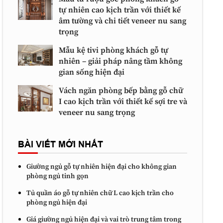
tự nhiên cao kịch trần với thiết kế
âm tường và chi tiết veneer nu sang
trọng
Mẫu kệ tivi phòng khách gỗ tự
nhiên – giải pháp nâng tầm không
gian sống hiện đại
Vách ngăn phòng bếp bằng gỗ chữ
I cao kịch trần với thiết kế sợi tre và
veneer nu sang trọng
BÀI VIẾT MỚI NHẤT
Giường ngủ gỗ tự nhiên hiện đại cho không gian
phòng ngủ tinh gọn
Tủ quần áo gỗ tự nhiên chữ L cao kịch trần cho
phòng ngủ hiện đại
Giá giường ngủ hiện đại và vai trò trung tâm trong