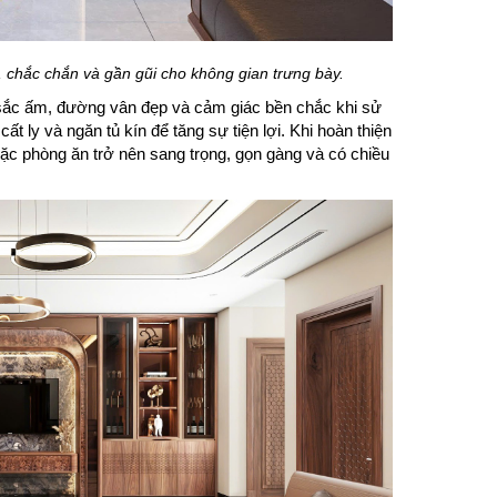
 chắc chắn và gần gũi cho không gian trưng bày.
sắc ấm, đường vân đẹp và cảm giác bền chắc khi sử
ất ly và ngăn tủ kín để tăng sự tiện lợi. Khi hoàn thiện
ặc phòng ăn trở nên sang trọng, gọn gàng và có chiều