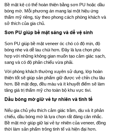
Bề mặt kệ có thể hoàn thiện bằng sơn PU hoặc dầu
bóng mờ. Mỗi phương án mang lại một hiệu ứng
thẩm mỹ riêng, tùy theo phong cách phòng khách và
sở thích của gia chủ.
Sơn PU giúp bề mặt sáng và dễ vệ sinh
Sơn PU giúp bề mặt veneer óc chó có độ mịn, độ
bóng nhẹ và dễ lau chùi hơn. Đây là lựa chọn phù
hợp với những không gian muốn tạo cảm giác sạch,
sang và có độ phản chiếu vừa phải.
Với phòng khách thường xuyên sử dụng, lớp hoàn
thiện tốt sẽ giúp sản phẩm giữ được vẻ chỉn chu lâu
hơn. Bề mặt đẹp, đều màu và ít khuyết điểm sẽ làm
tăng giá trị thẩm mỹ cho toàn bộ khu vực tivi.
Dầu bóng mờ giữ vẻ tự nhiên và tinh tế
Nếu gia chủ yêu thích cảm giác trầm, dịu và ít phản
chiếu, dầu bóng mờ là lựa chọn rất đáng cân nhắc.
Bề mặt mờ giúp giữ lại vẻ tự nhiên của veneer, đồng
thời làm sản phẩm trông tinh tế và hiện đại hơn.