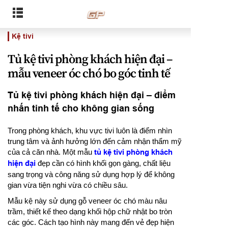
Kệ tivi
Tủ kệ tivi phòng khách hiện đại –
mẫu veneer óc chó bo góc tinh tế
Tủ kệ tivi phòng khách hiện đại – điểm
nhấn tinh tế cho không gian sống
Trong phòng khách, khu vực tivi luôn là điểm nhìn
trung tâm và ảnh hưởng lớn đến cảm nhận thẩm mỹ
của cả căn nhà. Một mẫu
tủ kệ tivi phòng khách
hiện đại
đẹp cần có hình khối gọn gàng, chất liệu
sang trọng và công năng sử dụng hợp lý để không
gian vừa tiện nghi vừa có chiều sâu.
Mẫu kệ này sử dụng gỗ veneer óc chó màu nâu
trầm, thiết kế theo dạng khối hộp chữ nhật bo tròn
các góc. Cách tạo hình này mang đến vẻ đẹp hiện