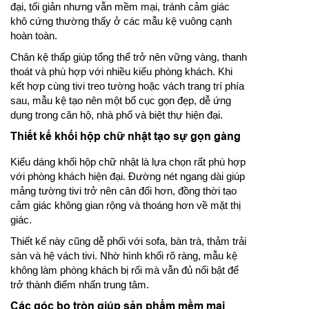
đại, tối giản nhưng vẫn mềm mại, tránh cảm giác
khô cứng thường thấy ở các mẫu kệ vuông cạnh
hoàn toàn.
Chân kệ thấp giúp tổng thể trở nên vững vàng, thanh
thoát và phù hợp với nhiều kiểu phòng khách. Khi
kết hợp cùng tivi treo tường hoặc vách trang trí phía
sau, mẫu kệ tạo nên một bố cục gọn đẹp, dễ ứng
dụng trong căn hộ, nhà phố và biệt thự hiện đại.
Thiết kế khối hộp chữ nhật tạo sự gọn gàng
Kiểu dáng khối hộp chữ nhật là lựa chọn rất phù hợp
với phòng khách hiện đại. Đường nét ngang dài giúp
mảng tường tivi trở nên cân đối hơn, đồng thời tạo
cảm giác không gian rộng và thoáng hơn về mặt thị
giác.
Thiết kế này cũng dễ phối với sofa, bàn trà, thảm trải
sàn và hệ vách tivi. Nhờ hình khối rõ ràng, mẫu kệ
không làm phòng khách bị rối mà vẫn đủ nổi bật để
trở thành điểm nhấn trung tâm.
Các góc bo tròn giúp sản phẩm mềm mại