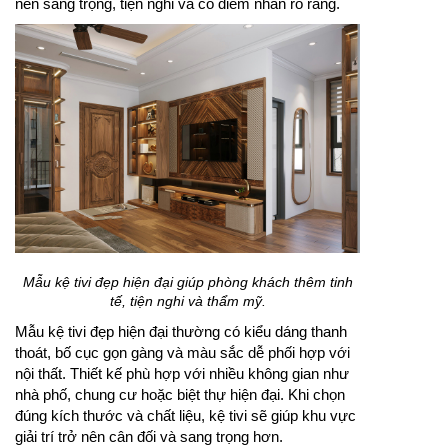
nên sang trọng, tiện nghi và có điểm nhấn rõ ràng.
Mẫu kệ tivi đẹp hiện đại giúp phòng khách thêm tinh
tế, tiện nghi và thẩm mỹ.
Mẫu kệ tivi đẹp hiện đại thường có kiểu dáng thanh
thoát, bố cục gọn gàng và màu sắc dễ phối hợp với
nội thất. Thiết kế phù hợp với nhiều không gian như
nhà phố, chung cư hoặc biệt thự hiện đại. Khi chọn
đúng kích thước và chất liệu, kệ tivi sẽ giúp khu vực
giải trí trở nên cân đối và sang trọng hơn.