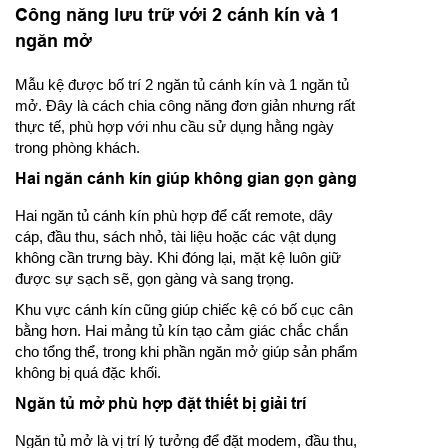
Công năng lưu trữ với 2 cánh kín và 1
ngăn mở
Mẫu kệ được bố trí 2 ngăn tủ cánh kín và 1 ngăn tủ
mở. Đây là cách chia công năng đơn giản nhưng rất
thực tế, phù hợp với nhu cầu sử dụng hằng ngày
trong phòng khách.
Hai ngăn cánh kín giúp không gian gọn gàng
Hai ngăn tủ cánh kín phù hợp để cất remote, dây
cáp, đầu thu, sách nhỏ, tài liệu hoặc các vật dụng
không cần trưng bày. Khi đóng lại, mặt kệ luôn giữ
được sự sạch sẽ, gọn gàng và sang trọng.
Khu vực cánh kín cũng giúp chiếc kệ có bố cục cân
bằng hơn. Hai mảng tủ kín tạo cảm giác chắc chắn
cho tổng thể, trong khi phần ngăn mở giúp sản phẩm
không bị quá đặc khối.
Ngăn tủ mở phù hợp đặt thiết bị giải trí
Ngăn tủ mở là vị trí lý tưởng để đặt modem, đầu thu,