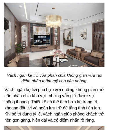
Vách ngăn kệ tivi vừa phân chia không gian vừa tạo
điểm nhấn thẩm mỹ cho căn phòng.
Vách ngăn kệ tivi phù hợp với những không gian mở
cần phân chia khu vực nhưng vẫn giữ được sự
thông thoáng. Thiết kế có thể tích hợp kệ trang trí,
khoang đặt tivi và ngăn lưu trữ để tăng tính tiện ích.
Khi bố trí đúng tỷ lệ, vách ngăn giúp phòng khách trở
nên gọn gàng, hiện đại và có điểm nhấn rõ ràng.