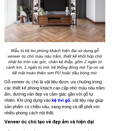
Mẫu tủ kệ tivi phòng khách hiện đại sử dụng gỗ
veneer óc chó màu nâu trầm, thiết kế khối hộp chữ
nhật bo tròn các góc, chân kệ thấp, gồm 2 ngăn tủ
cánh kín, 1 ngăn tủ mở, hệ thống đóng mở Tip-on và
bề mặt hoàn thiện sơn PU hoặc dầu bóng mờ.
Gỗ veneer óc chó là vật liệu được ưa chuộng trong
các thiết kế phòng khách cao cấp nhờ màu nâu trầm
ấm, đường vân đẹp và cảm giác gần với gỗ tự
nhiên. Khi ứng dụng vào
kệ tivi gỗ
, vật liệu này giúp
sản phẩm có chiều sâu, sang trọng và dễ phối với
nhiều phong cách nội thất.
Veneer óc chó tạo vẻ đẹp ấm và hiện đại