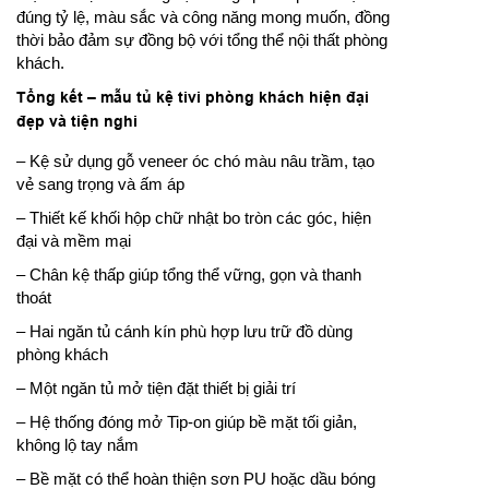
đúng tỷ lệ, màu sắc và công năng mong muốn, đồng
thời bảo đảm sự đồng bộ với tổng thể nội thất phòng
khách.
Tổng kết – mẫu tủ kệ tivi phòng khách hiện đại
đẹp và tiện nghi
– Kệ sử dụng gỗ veneer óc chó màu nâu trầm, tạo
vẻ sang trọng và ấm áp
– Thiết kế khối hộp chữ nhật bo tròn các góc, hiện
đại và mềm mại
– Chân kệ thấp giúp tổng thể vững, gọn và thanh
thoát
– Hai ngăn tủ cánh kín phù hợp lưu trữ đồ dùng
phòng khách
– Một ngăn tủ mở tiện đặt thiết bị giải trí
– Hệ thống đóng mở Tip-on giúp bề mặt tối giản,
không lộ tay nắm
– Bề mặt có thể hoàn thiện sơn PU hoặc dầu bóng