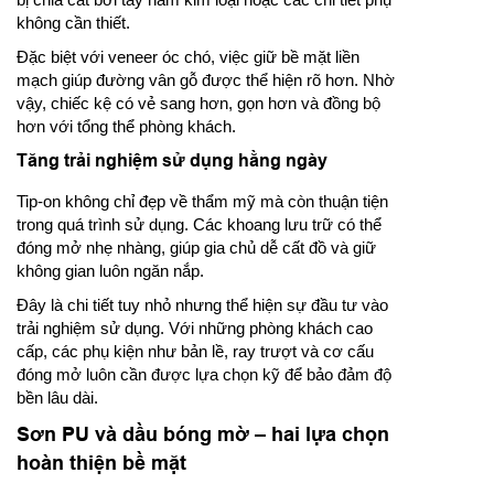
không cần thiết.
Đặc biệt với veneer óc chó, việc giữ bề mặt liền
mạch giúp đường vân gỗ được thể hiện rõ hơn. Nhờ
vậy, chiếc kệ có vẻ sang hơn, gọn hơn và đồng bộ
hơn với tổng thể phòng khách.
Tăng trải nghiệm sử dụng hằng ngày
Tip-on không chỉ đẹp về thẩm mỹ mà còn thuận tiện
trong quá trình sử dụng. Các khoang lưu trữ có thể
đóng mở nhẹ nhàng, giúp gia chủ dễ cất đồ và giữ
không gian luôn ngăn nắp.
Đây là chi tiết tuy nhỏ nhưng thể hiện sự đầu tư vào
trải nghiệm sử dụng. Với những phòng khách cao
cấp, các phụ kiện như bản lề, ray trượt và cơ cấu
đóng mở luôn cần được lựa chọn kỹ để bảo đảm độ
bền lâu dài.
Sơn PU và dầu bóng mờ – hai lựa chọn
hoàn thiện bề mặt