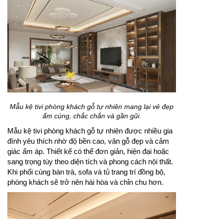
Mẫu kệ tivi phòng khách gỗ tự nhiên mang lại vẻ đẹp
ấm cúng, chắc chắn và gần gũi.
Mẫu kệ tivi phòng khách gỗ tự nhiên được nhiều gia
đình yêu thích nhờ độ bền cao, vân gỗ đẹp và cảm
giác ấm áp. Thiết kế có thể đơn giản, hiện đại hoặc
sang trọng tùy theo diện tích và phong cách nội thất.
Khi phối cùng bàn trà, sofa và tủ trang trí đồng bộ,
phòng khách sẽ trở nên hài hòa và chỉn chu hơn.