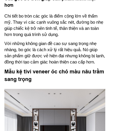
hơn
Chi tiết bo tròn các góc là điểm cộng lớn về thẩm
mỹ. Thay vì các cạnh vuông sắc nét, đường bo nhẹ
giúp chiếc kệ trở nên tinh tế, thân thiện và an toàn
hơn trong quá trình sử dụng.
Với những không gian đề cao sự sang trọng nhẹ
nhàng, bo góc là cách xử lý rất hiệu quả. Nó giúp
sản phẩm giữ được vẻ hiện đại nhưng không bị lạnh,
đồng thời tạo cảm giác hoàn thiện cao cấp hơn.
Mẫu kệ tivi veneer óc chó màu nâu trầm
sang trọng