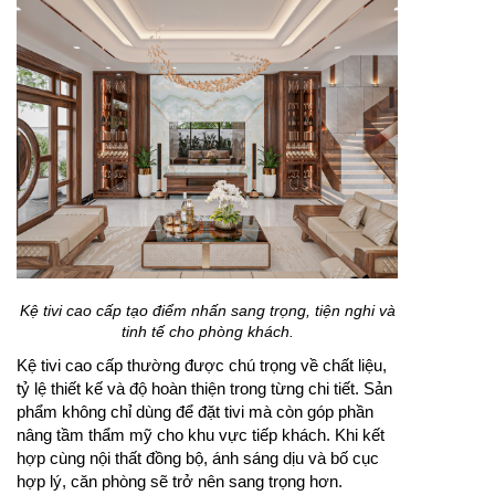
Kệ tivi cao cấp tạo điểm nhấn sang trọng, tiện nghi và
tinh tế cho phòng khách.
Kệ tivi cao cấp thường được chú trọng về chất liệu,
tỷ lệ thiết kế và độ hoàn thiện trong từng chi tiết. Sản
phẩm không chỉ dùng để đặt tivi mà còn góp phần
nâng tầm thẩm mỹ cho khu vực tiếp khách. Khi kết
hợp cùng nội thất đồng bộ, ánh sáng dịu và bố cục
hợp lý, căn phòng sẽ trở nên sang trọng hơn.