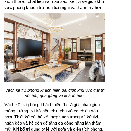
kích thước, chất liệu và màu sắc, kệ tivi sẽ giúp khu
vực phòng khách trở nên tiện nghi và thẩm mỹ hơn.
Vách kệ tivi phòng khách hiện đại giúp khu vực giải trí
nổi bật, gọn gàng và tinh tế hơn.
Vách kệ tivi phòng khách hiện đại là giải pháp giúp
mảng tường tivi trở nên chỉn chu và có chiều sâu
hơn. Thiết kế có thể kết hợp vách trang trí, kệ tivi,
ngăn kéo và hệ đèn để tăng cả công năng lẫn thẩm
mỹ. Khi bố trí đúng tỷ lệ với sofa và diện tích phòng,