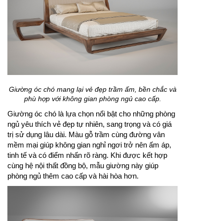
Giường óc chó mang lại vẻ đẹp trầm ấm, bền chắc và
phù hợp với không gian phòng ngủ cao cấp.
Giường óc chó là lựa chọn nổi bật cho những phòng
ngủ yêu thích vẻ đẹp tự nhiên, sang trọng và có giá
trị sử dụng lâu dài. Màu gỗ trầm cùng đường vân
mềm mại giúp không gian nghỉ ngơi trở nên ấm áp,
tinh tế và có điểm nhấn rõ ràng. Khi được kết hợp
cùng hệ nội thất đồng bộ, mẫu giường này giúp
phòng ngủ thêm cao cấp và hài hòa hơn.