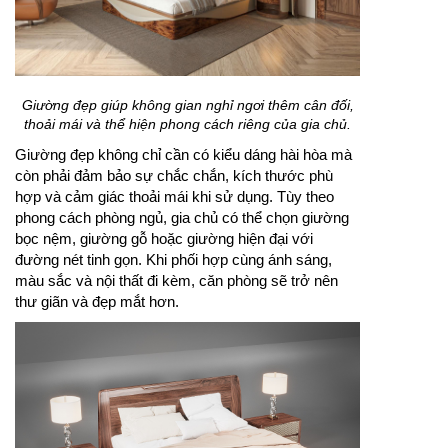
Giường đẹp giúp không gian nghỉ ngơi thêm cân đối,
thoải mái và thể hiện phong cách riêng của gia chủ.
Giường đẹp không chỉ cần có kiểu dáng hài hòa mà
còn phải đảm bảo sự chắc chắn, kích thước phù
hợp và cảm giác thoải mái khi sử dụng. Tùy theo
phong cách phòng ngủ, gia chủ có thể chọn giường
bọc nệm, giường gỗ hoặc giường hiện đại với
đường nét tinh gọn. Khi phối hợp cùng ánh sáng,
màu sắc và nội thất đi kèm, căn phòng sẽ trở nên
thư giãn và đẹp mắt hơn.