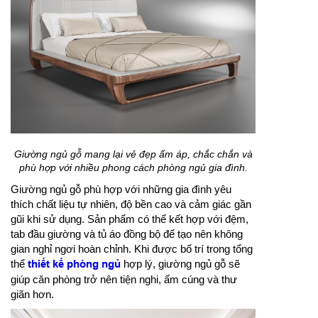
Giường ngủ gỗ mang lại vẻ đẹp ấm áp, chắc chắn và
phù hợp với nhiều phong cách phòng ngủ gia đình.
Giường ngủ gỗ phù hợp với những gia đình yêu
thích chất liệu tự nhiên, độ bền cao và cảm giác gần
gũi khi sử dụng. Sản phẩm có thể kết hợp với đệm,
tab đầu giường và tủ áo đồng bộ để tạo nên không
gian nghỉ ngơi hoàn chỉnh. Khi được bố trí trong tổng
thể
thiết kế phòng ngủ
hợp lý, giường ngủ gỗ sẽ
giúp căn phòng trở nên tiện nghi, ấm cúng và thư
giãn hơn.