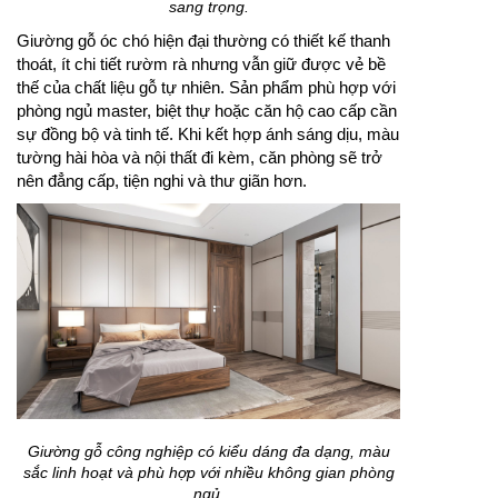
sang trọng.
Giường gỗ óc chó hiện đại thường có thiết kế thanh
thoát, ít chi tiết rườm rà nhưng vẫn giữ được vẻ bề
thế của chất liệu gỗ tự nhiên. Sản phẩm phù hợp với
phòng ngủ master, biệt thự hoặc căn hộ cao cấp cần
sự đồng bộ và tinh tế. Khi kết hợp ánh sáng dịu, màu
tường hài hòa và nội thất đi kèm, căn phòng sẽ trở
nên đẳng cấp, tiện nghi và thư giãn hơn.
Giường gỗ công nghiệp có kiểu dáng đa dạng, màu
sắc linh hoạt và phù hợp với nhiều không gian phòng
ngủ.