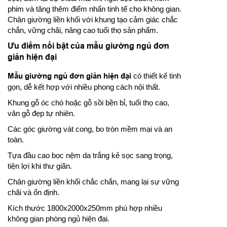
phim và tăng thêm điểm nhấn tinh tế cho không gian.
Chân giường liền khối với khung tạo cảm giác chắc
chắn, vững chãi, nâng cao tuổi thọ sản phẩm.
Ưu điểm nổi bật của mẫu giường ngủ đơn
giản hiện đại
Mẫu giường ngủ đơn giản hiện đại
có thiết kế tinh
gọn, dễ kết hợp với nhiều phong cách nội thất.
Khung gỗ óc chó hoặc gỗ sồi bền bỉ, tuổi thọ cao,
vân gỗ đẹp tự nhiên.
Các góc giường vát cong, bo tròn mềm mại và an
toàn.
Tựa đầu cao bọc nệm da trắng kẻ sọc sang trọng,
tiện lợi khi thư giãn.
Chân giường liền khối chắc chắn, mang lại sự vững
chãi và ổn định.
Kích thước 1800x2000x250mm phù hợp nhiều
không gian phòng ngủ hiện đại.