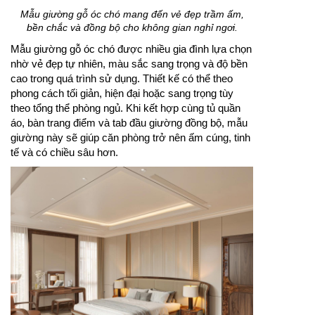
Mẫu giường gỗ óc chó mang đến vẻ đẹp trầm ấm,
bền chắc và đồng bộ cho không gian nghỉ ngơi.
Mẫu giường gỗ óc chó được nhiều gia đình lựa chọn
nhờ vẻ đẹp tự nhiên, màu sắc sang trọng và độ bền
cao trong quá trình sử dụng. Thiết kế có thể theo
phong cách tối giản, hiện đại hoặc sang trọng tùy
theo tổng thể phòng ngủ. Khi kết hợp cùng tủ quần
áo, bàn trang điểm và tab đầu giường đồng bộ, mẫu
giường này sẽ giúp căn phòng trở nên ấm cúng, tinh
tế và có chiều sâu hơn.