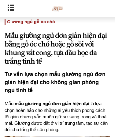
Giường ngủ gỗ óc chó
Mẫu giường ngủ đơn giản hiện đại
bằng gỗ óc chó hoặc gỗ sồi với
khung vát cong, tựa đầu bọc da
trắng tinh tế
Tư vấn lựa chọn mẫu giường ngủ đơn
giản hiện đại cho không gian phòng
ngủ tinh tế
Mẫu
mẫu giường ngủ đơn giản hiện đại
là lựa
chọn hoàn hảo cho những ai yêu thích phong cách
tối giản nhưng vẫn muốn giữ sự sang trọng và thoải
mái. Giường được đặt ở vị trí trung tâm, tạo sự cân
đối cho tổng thể căn phòng.