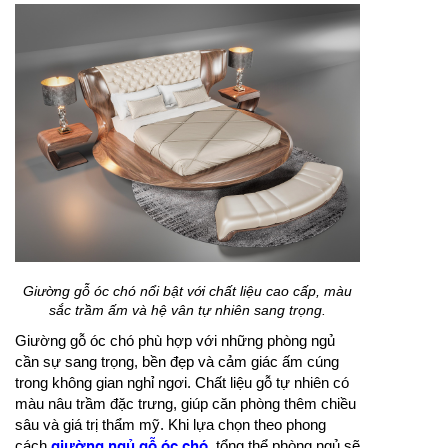
Giường gỗ óc chó nổi bật với chất liệu cao cấp, màu
sắc trầm ấm và hệ vân tự nhiên sang trọng.
Giường gỗ óc chó phù hợp với những phòng ngủ
cần sự sang trọng, bền đẹp và cảm giác ấm cúng
trong không gian nghỉ ngơi. Chất liệu gỗ tự nhiên có
màu nâu trầm đặc trưng, giúp căn phòng thêm chiều
sâu và giá trị thẩm mỹ. Khi lựa chọn theo phong
cách
giường ngủ gỗ óc chó
, tổng thể phòng ngủ sẽ