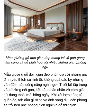
Mẫu giường gỗ đơn giản đẹp mang lại vẻ gọn gàng,
ấm cúng và dễ phối hợp với nhiều không gian phòng
ngủ.
Mẫu giường gỗ đơn giản đẹp phù hợp với những gia
đình yêu thích sự tinh tế, không quá cầu kỳ nhưng
vẫn đảm bảo công năng nghỉ ngơi. Thiết kế tập trung
vào đường nét gọn, kết cấu chắc chắn và cảm giác
sử dụng thoải mái hằng ngày. Khi kết hợp cùng tủ
quần áo, tab đầu giường và ánh sáng dịu, căn phòng
sẽ trở nên nhẹ nhàng, tiện nghi và dễ thư giãn.