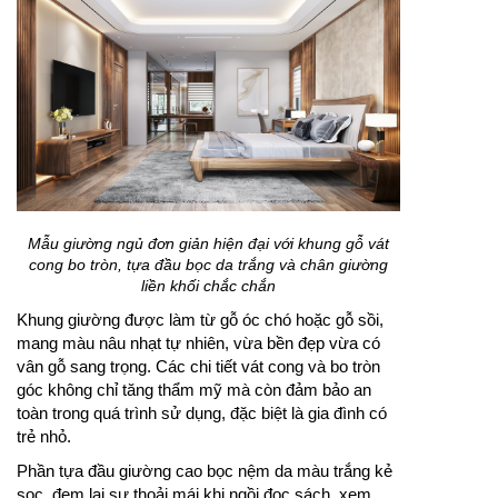
Mẫu giường ngủ đơn giản hiện đại với khung gỗ vát
cong bo tròn, tựa đầu bọc da trắng và chân giường
liền khối chắc chắn
Khung giường được làm từ gỗ óc chó hoặc gỗ sồi,
mang màu nâu nhạt tự nhiên, vừa bền đẹp vừa có
vân gỗ sang trọng. Các chi tiết vát cong và bo tròn
góc không chỉ tăng thẩm mỹ mà còn đảm bảo an
toàn trong quá trình sử dụng, đặc biệt là gia đình có
trẻ nhỏ.
Phần tựa đầu giường cao bọc nệm da màu trắng kẻ
sọc, đem lại sự thoải mái khi ngồi đọc sách, xem