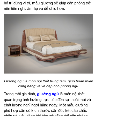
bố trí đúng vị trí, mẫu giường sẽ giúp căn phòng trở
nên tiện nghi, ấm áp và dễ chịu hơn.
Giường ngủ là món nội thất trung tâm, giúp hoàn thiện
công năng và vẻ đẹp cho phòng ngủ.
Trong mỗi gia đình,
giường ngủ
là món nội thất
quan trọng ảnh hưởng trực tiếp đến sự thoải mái và
chất lượng nghỉ ngơi hằng ngày. Một mẫu giường
phù hợp cần có kích thước cân đối, kết cấu chắc
chắn và kiểu dáng hài hòa với tổng thể căn phòng.