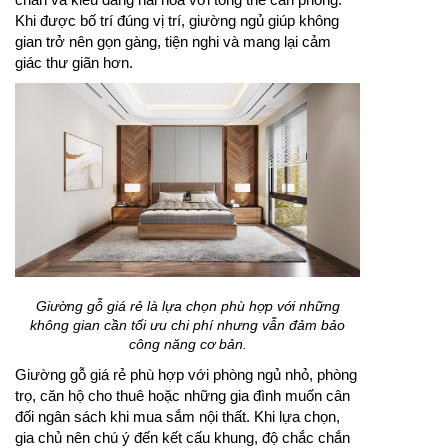
Khi được bố trí đúng vị trí, giường ngủ giúp không
gian trở nên gọn gàng, tiện nghi và mang lại cảm
giác thư giãn hơn.
Giường gỗ giá rẻ là lựa chọn phù hợp với những
không gian cần tối ưu chi phí nhưng vẫn đảm bảo
công năng cơ bản.
Giường gỗ giá rẻ phù hợp với phòng ngủ nhỏ, phòng
trọ, căn hộ cho thuê hoặc những gia đình muốn cân
đối ngân sách khi mua sắm nội thất. Khi lựa chọn,
gia chủ nên chú ý đến kết cấu khung, độ chắc chắn