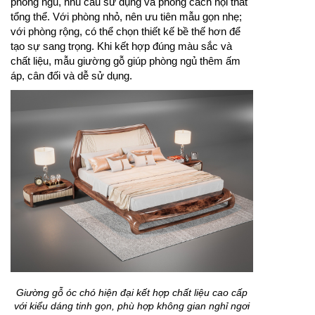
phòng ngủ, nhu cầu sử dụng và phong cách nội thất
tổng thể. Với phòng nhỏ, nên ưu tiên mẫu gọn nhẹ;
với phòng rộng, có thể chọn thiết kế bề thế hơn để
tạo sự sang trọng. Khi kết hợp đúng màu sắc và
chất liệu, mẫu giường gỗ giúp phòng ngủ thêm ấm
áp, cân đối và dễ sử dụng.
Giường gỗ óc chó hiện đại kết hợp chất liệu cao cấp
với kiểu dáng tinh gọn, phù hợp không gian nghỉ ngơi