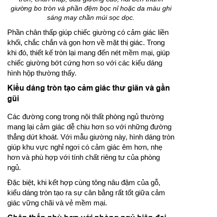
giường bo tròn và phần đệm bọc nỉ hoặc da màu ghi
sáng may chần múi sọc dọc.
Phần chân thấp giúp chiếc giường có cảm giác liền
khối, chắc chắn và gọn hơn về mặt thị giác. Trong
khi đó, thiết kế tròn lại mang đến nét mềm mại, giúp
chiếc giường bớt cứng hơn so với các kiểu dáng
hình hộp thường thấy.
Kiểu dáng tròn tạo cảm giác thư giãn và gần
gũi
Các đường cong trong nội thất phòng ngủ thường
mang lại cảm giác dễ chịu hơn so với những đường
thẳng dứt khoát. Với mẫu giường này, hình dáng tròn
giúp khu vực nghỉ ngơi có cảm giác êm hơn, nhẹ
hơn và phù hợp với tính chất riêng tư của phòng
ngủ.
Đặc biệt, khi kết hợp cùng tông nâu đậm của gỗ,
kiểu dáng tròn tạo ra sự cân bằng rất tốt giữa cảm
giác vững chãi và vẻ mềm mại.