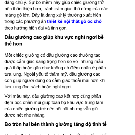
đáng chú ý. Sự bo mềm này giúp chiếc giường trở
nên thân thiện hơn, tránh cảm giác thô cứng của các
mảng gỗ lớn. Đây là dạng xử lý thường xuất hiện
trong các phương án
thiết kế nội thất gỗ óc chó
theo hướng hiện đại và tinh gọn.
Đầu giường cao giúp khu vực nghỉ ngơi bề
thế hơn
Một chiếc giường có đầu giường cao thường tạo
được cảm giác sang trọng hơn so với những mẫu
quá thấp hoặc gần như không có điểm nhấn ở phần
tựa lưng. Ngoài yếu tố thẩm mỹ, đầu giường cao
còn giúp người dùng có cảm giác thoải mái hơn khi
tựa lưng đọc sách hoặc nghỉ ngơi.
Với mẫu này, đầu giường cao kết hợp cùng phần
đệm bọc chần múi giúp toàn bộ khu vực trung tâm
của chiếc giường trở nên nổi bật nhưng vẫn giữ
được nét nhẹ nhàng.
Bo tròn hai bên thành giường tăng độ tinh tế