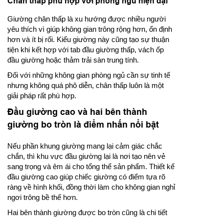
Chân thấp phù hợp với phòng ngủ hiện đại
Giường chân thấp là xu hướng được nhiều người
yêu thích vì giúp không gian trông rộng hơn, ổn định
hơn và ít bị rối. Kiểu giường này cũng tạo sự thuận
tiện khi kết hợp với tab đầu giường thấp, vách ốp
đầu giường hoặc thảm trải sàn trung tính.
Đối với những không gian phòng ngủ cần sự tinh tế
nhưng không quá phô diễn, chân thấp luôn là một
giải pháp rất phù hợp.
Đầu giường cao và hai bên thành
giường bo tròn là điểm nhấn nổi bật
Nếu phần khung giường mang lại cảm giác chắc
chắn, thì khu vực đầu giường lại là nơi tạo nên vẻ
sang trọng và êm ái cho tổng thể sản phẩm. Thiết kế
đầu giường cao giúp chiếc giường có điểm tựa rõ
ràng về hình khối, đồng thời làm cho không gian nghỉ
ngơi trông bề thế hơn.
Hai bên thành giường được bo tròn cũng là chi tiết