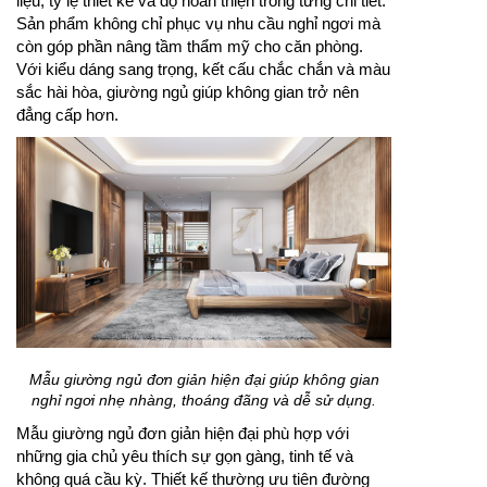
liệu, tỷ lệ thiết kế và độ hoàn thiện trong từng chi tiết.
Sản phẩm không chỉ phục vụ nhu cầu nghỉ ngơi mà
còn góp phần nâng tầm thẩm mỹ cho căn phòng.
Với kiểu dáng sang trọng, kết cấu chắc chắn và màu
sắc hài hòa, giường ngủ giúp không gian trở nên
đẳng cấp hơn.
Mẫu giường ngủ đơn giản hiện đại giúp không gian
nghỉ ngơi nhẹ nhàng, thoáng đãng và dễ sử dụng.
Mẫu giường ngủ đơn giản hiện đại phù hợp với
những gia chủ yêu thích sự gọn gàng, tinh tế và
không quá cầu kỳ. Thiết kế thường ưu tiên đường