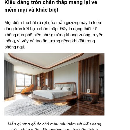
Kiểu dáng tròn chân thấp mang lại vẻ
mềm mại và khác biệt
Một điểm thu hút rõ rệt của mẫu giường này là kiểu
dáng tròn kết hợp chân thấp. Đây là dạng thiết kế
không quá phổ biến như giường khung vuông truyền
thống, vì vậy dễ tạo ấn tượng riêng khi đặt trong
phòng ngủ.
Mẫu giường gỗ óc chó màu nâu đậm với kiểu dáng
tròn, chân thấp, đầu giường cao, hai bên thành