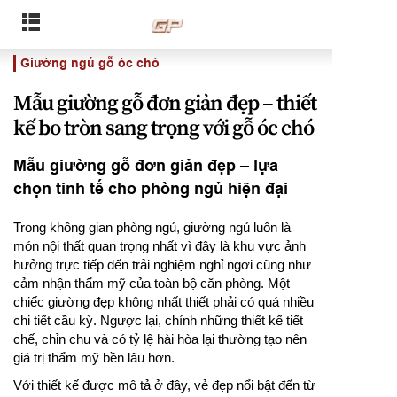
Giường ngủ gỗ óc chó
Mẫu giường gỗ đơn giản đẹp – thiết
kế bo tròn sang trọng với gỗ óc chó
Mẫu giường gỗ đơn giản đẹp – lựa
chọn tinh tế cho phòng ngủ hiện đại
Trong không gian phòng ngủ, giường ngủ luôn là
món nội thất quan trọng nhất vì đây là khu vực ảnh
hưởng trực tiếp đến trải nghiệm nghỉ ngơi cũng như
cảm nhận thẩm mỹ của toàn bộ căn phòng. Một
chiếc giường đẹp không nhất thiết phải có quá nhiều
chi tiết cầu kỳ. Ngược lại, chính những thiết kế tiết
chế, chỉn chu và có tỷ lệ hài hòa lại thường tạo nên
giá trị thẩm mỹ bền lâu hơn.
Với thiết kế được mô tả ở đây, vẻ đẹp nổi bật đến từ