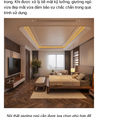
trọng. Khi được xử lý bề mặt kỹ lưỡng, giường ngủ
vừa đẹp mắt vừa đảm bảo sự chắc chắn trong quá
trình sử dụng.
Nội thất giường ngủ cần được lựa chọn phù hợp để