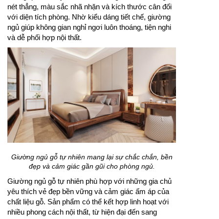
nét thẳng, màu sắc nhã nhặn và kích thước cân đối
với diện tích phòng. Nhờ kiểu dáng tiết chế, giường
ngủ giúp không gian nghỉ ngơi luôn thoáng, tiện nghi
và dễ phối hợp nội thất.
Giường ngủ gỗ tự nhiên mang lại sự chắc chắn, bền
đẹp và cảm giác gần gũi cho phòng ngủ.
Giường ngủ gỗ tự nhiên phù hợp với những gia chủ
yêu thích vẻ đẹp bền vững và cảm giác ấm áp của
chất liệu gỗ. Sản phẩm có thể kết hợp linh hoạt với
nhiều phong cách nội thất, từ hiện đại đến sang