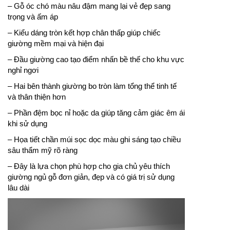
– Gỗ óc chó màu nâu đậm mang lại vẻ đẹp sang
trọng và ấm áp
– Kiểu dáng tròn kết hợp chân thấp giúp chiếc
giường mềm mại và hiện đại
– Đầu giường cao tạo điểm nhấn bề thế cho khu vực
nghỉ ngơi
– Hai bên thành giường bo tròn làm tổng thể tinh tế
và thân thiện hơn
– Phần đệm bọc nỉ hoặc da giúp tăng cảm giác êm ái
khi sử dụng
– Họa tiết chần múi sọc dọc màu ghi sáng tạo chiều
sâu thẩm mỹ rõ ràng
– Đây là lựa chọn phù hợp cho gia chủ yêu thích
giường ngủ gỗ đơn giản, đẹp và có giá trị sử dụng
lâu dài