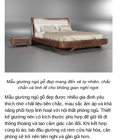
Mẫu giường ngủ gỗ đẹp mang đến vẻ tự nhiên, chắc
chắn và tinh tế cho không gian nghỉ ngơi.
Mẫu giường ngủ gỗ đẹp được nhiều gia đình yêu
thích nhờ chất liệu bền chắc, màu sắc ấm áp và khả
năng phối hợp linh hoạt với nội thất phòng ngủ. Thiết
kế giường nên có kích thước phù hợp để giữ lối đi
thông thoáng và tạo cảm giác cân đối. Khi kết hợp
cùng tủ áo, tab đầu giường và rèm cửa hài hòa, căn
phòng sẽ trở nên tiện nghi và gần gũi hơn.