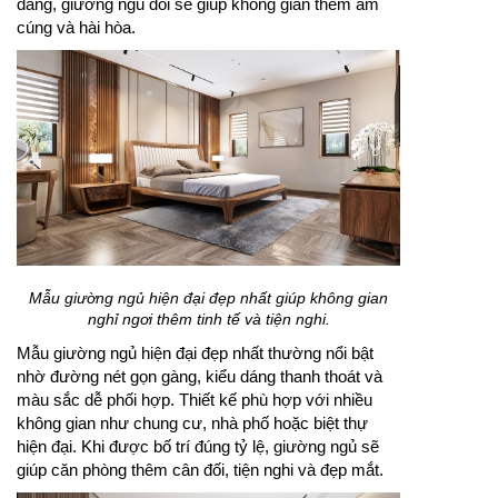
dáng, giường ngủ đôi sẽ giúp không gian thêm ấm
cúng và hài hòa.
Mẫu giường ngủ hiện đại đẹp nhất giúp không gian
nghỉ ngơi thêm tinh tế và tiện nghi.
Mẫu giường ngủ hiện đại đẹp nhất thường nổi bật
nhờ đường nét gọn gàng, kiểu dáng thanh thoát và
màu sắc dễ phối hợp. Thiết kế phù hợp với nhiều
không gian như chung cư, nhà phố hoặc biệt thự
hiện đại. Khi được bố trí đúng tỷ lệ, giường ngủ sẽ
giúp căn phòng thêm cân đối, tiện nghi và đẹp mắt.