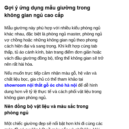
Gợi ý ứng dụng mẫu giường trong
không gian ngủ cao cấp
Mẫu giường này phù hợp với nhiều kiểu phòng ngủ
khác nhau, đặc biệt là phòng ngủ master, phòng ngủ
vợ chồng hoặc những không gian ngủ theo phong
cách hiện đại và sang trọng. Khi kết hợp cùng tab
thấp, tủ áo cánh kính, bàn trang điểm đơn giản hoặc
vách đầu giường đồng bộ, tổng thể không gian sẽ trở
nên rất hài hòa.
Nếu muốn trực tiếp cảm nhận màu gỗ, hệ vân và
chất liệu bọc, gia chủ có thể tham khảo tại
showroom nội thất gỗ óc chó hà nội
để dễ hình
dung hơn về tỷ lệ thực tế và cách phối vật liệu trong
không gian phòng ngủ.
Nên đồng bộ vật liệu và màu sắc trong
phòng ngủ
Một chiếc giường đẹp sẽ nổi bật hơn khi đi cùng các