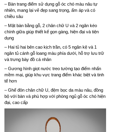
– Bàn trang điểm sử dụng gỗ óc chó màu nâu tự
nhiên, mang lại vẻ đẹp sang trọng, ấm áp và có
chiều sâu
– Mặt bàn bằng gỗ, 2 chân chữ U và 2 ngăn kéo
chính giữa giúp thiết kế gọn gàng, hiện đại và tiện
dụng
– Hai tủ hai bên cao kịch trần, có 5 ngăn kệ và 1
ngăn tủ cánh gỗ loang màu phía dưới, hỗ trợ lưu trữ
và trưng bày đồ cá nhân
– Gương hình giọt nước treo tường tạo điểm nhấn
mềm mại, giúp khu vực trang điểm khác biệt và tinh
tế hơn
– Ghế đôn chân chữ U, đệm bọc da màu nâu, đồng
bộ với bàn và phù hợp với phòng ngủ gỗ óc chó hiện
đại, cao cấp