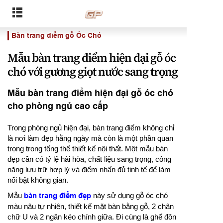
Bàn trang điểm gỗ Óc Chó
Mẫu bàn trang điểm hiện đại gỗ óc
chó với gương giọt nước sang trọng
Mẫu bàn trang điểm hiện đại gỗ óc chó
cho phòng ngủ cao cấp
Trong phòng ngủ hiện đại, bàn trang điểm không chỉ
là nơi làm đẹp hằng ngày mà còn là một phần quan
trọng trong tổng thể thiết kế nội thất. Một mẫu bàn
đẹp cần có tỷ lệ hài hòa, chất liệu sang trọng, công
năng lưu trữ hợp lý và điểm nhấn đủ tinh tế để làm
nổi bật không gian.
Mẫu
bàn trang điểm đẹp
này sử dụng gỗ óc chó
màu nâu tự nhiên, thiết kế mặt bàn bằng gỗ, 2 chân
chữ U và 2 ngăn kéo chính giữa. Đi cùng là ghế đôn