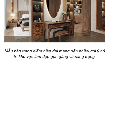
Bàn trang điểm cần được bố trí ở vị trí thuận tiện, có
ánh sáng phù hợp và kích thước cân đối với không
gian phòng ngủ. Khi được lựa chọn hợp lý, sản
phẩm sẽ hỗ trợ sinh hoạt hằng ngày và làm căn
phòng trở nên mềm mại hơn.
Mẫu bàn trang điểm hiện đại mang đến nhiều gợi ý bố
trí khu vực làm đẹp gọn gàng và sang trọng.
Mẫu bàn trang điểm hiện đại thường tập trung vào