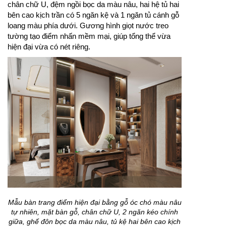
chân chữ U, đệm ngồi bọc da màu nâu, hai hệ tủ hai
bên cao kịch trần có 5 ngăn kệ và 1 ngăn tủ cánh gỗ
loang màu phía dưới. Gương hình giọt nước treo
tường tạo điểm nhấn mềm mại, giúp tổng thể vừa
hiện đại vừa có nét riêng.
Mẫu bàn trang điểm hiện đại bằng gỗ óc chó màu nâu
tự nhiên, mặt bàn gỗ, chân chữ U, 2 ngăn kéo chính
giữa, ghế đôn bọc da màu nâu, tủ kệ hai bên cao kịch