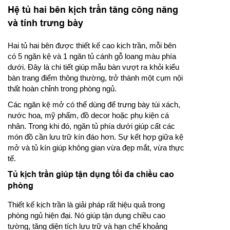
Hệ tủ hai bên kịch trần tăng công năng
và tính trưng bày
Hai tủ hai bên được thiết kế cao kịch trần, mỗi bên
có 5 ngăn kệ và 1 ngăn tủ cánh gỗ loang màu phía
dưới. Đây là chi tiết giúp mẫu bàn vượt ra khỏi kiểu
bàn trang điểm thông thường, trở thành một cụm nội
thất hoàn chỉnh trong phòng ngủ.
Các ngăn kệ mở có thể dùng để trưng bày túi xách,
nước hoa, mỹ phẩm, đồ decor hoặc phụ kiện cá
nhân. Trong khi đó, ngăn tủ phía dưới giúp cất các
món đồ cần lưu trữ kín đáo hơn. Sự kết hợp giữa kệ
mở và tủ kín giúp không gian vừa đẹp mắt, vừa thực
tế.
Tủ kịch trần giúp tận dụng tối đa chiều cao
phòng
Thiết kế kịch trần là giải pháp rất hiệu quả trong
phòng ngủ hiện đại. Nó giúp tận dụng chiều cao
tường, tăng diện tích lưu trữ và hạn chế khoảng