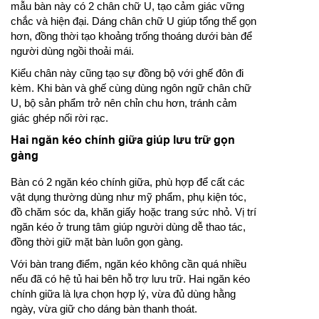
mẫu bàn này có 2 chân chữ U, tạo cảm giác vững
chắc và hiện đại. Dáng chân chữ U giúp tổng thể gọn
hơn, đồng thời tạo khoảng trống thoáng dưới bàn để
người dùng ngồi thoải mái.
Kiểu chân này cũng tạo sự đồng bộ với ghế đôn đi
kèm. Khi bàn và ghế cùng dùng ngôn ngữ chân chữ
U, bộ sản phẩm trở nên chỉn chu hơn, tránh cảm
giác ghép nối rời rạc.
Hai ngăn kéo chính giữa giúp lưu trữ gọn
gàng
Bàn có 2 ngăn kéo chính giữa, phù hợp để cất các
vật dụng thường dùng như mỹ phẩm, phụ kiện tóc,
đồ chăm sóc da, khăn giấy hoặc trang sức nhỏ. Vị trí
ngăn kéo ở trung tâm giúp người dùng dễ thao tác,
đồng thời giữ mặt bàn luôn gọn gàng.
Với bàn trang điểm, ngăn kéo không cần quá nhiều
nếu đã có hệ tủ hai bên hỗ trợ lưu trữ. Hai ngăn kéo
chính giữa là lựa chọn hợp lý, vừa đủ dùng hằng
ngày, vừa giữ cho dáng bàn thanh thoát.