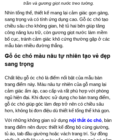
trần và gương giọt nước treo tường.
Nhìn tổng thể, thiết kế mang lại cảm giác gọn gàng,
sang trọng và có tính ứng dụng cao. Gỗ óc chó tạo
chiều sâu cho không gian, hệ tủ hai bên giúp tăng
công năng lưu trữ, còn gương giọt nước làm mềm
bố cục, tránh cảm giác khô cứng thường gặp ở các
mẫu bàn nhiều đường thẳng.
Gỗ óc chó màu nâu tự nhiên tạo vẻ đẹp
sang trọng
Chất liệu gỗ óc chó là điểm nổi bật của mẫu bàn
trang điểm này. Màu nâu tự nhiên của gỗ mang lại
cảm giác ấm áp, cao cấp và rất phù hợp với phòng
ngủ hiện đại. Khi được sử dụng cho bàn trang điểm,
gỗ óc chó giúp góc làm đẹp trở nên có chiều sâu
hơn, không bị đơn điệu dù thiết kế tổng thể khá gọn.
Với những không gian sử dụng
nội thất óc chó
, bàn
trang điểm nên được thiết kế đồng bộ cùng giường,
tủ áo, tab đầu giường hoặc vách trang trí. Sự đồng