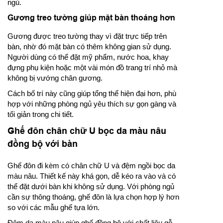
ngủ.
Gương treo tường giúp mặt bàn thoáng hơn
Gương được treo tường thay vì đặt trực tiếp trên
bàn, nhờ đó mặt bàn có thêm không gian sử dụng.
Người dùng có thể đặt mỹ phẩm, nước hoa, khay
đựng phụ kiện hoặc một vài món đồ trang trí nhỏ mà
không bị vướng chân gương.
Cách bố trí này cũng giúp tổng thể hiện đại hơn, phù
hợp với những phòng ngủ yêu thích sự gọn gàng và
tối giản trong chi tiết.
Ghế đôn chân chữ U bọc da màu nâu
đồng bộ với bàn
Ghế đôn đi kèm có chân chữ U và đệm ngồi bọc da
màu nâu. Thiết kế này khá gọn, dễ kéo ra vào và có
thể đặt dưới bàn khi không sử dụng. Với phòng ngủ
cần sự thông thoáng, ghế đôn là lựa chọn hợp lý hơn
so với các mẫu ghế tựa lớn.
Đệm da màu nâu giúp ghế đồng bộ với chất liệu gỗ