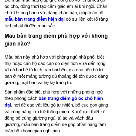
óc chó, đồng thời tạo cảm giác êm ái khi ngồi. Chân
chữ U song hành với dáng chân bàn, giúp toàn bộ
mẫu bàn trang điểm hiện đại
có sự liên kết rõ ràng
từ hình khối đến màu sắc.
Mẫu bàn trang điểm phù hợp với không
gian nào?
Mẫu bàn này phù hợp với phòng ngủ nhà phố, biệt
thự hoặc căn hộ cao cấp có diện tích vừa đến rộng.
Vì có hai hệ tủ kịch trần hai bên, gia chủ nên bố trí
bàn ở một mảng tường đủ thoáng để tôn được dáng
gương, mặt bàn và hệ kệ trang trí.
Sản phẩm đặc biệt phù hợp với những phòng ngủ
theo phong cách
bàn trang diểm gỗ óc chó hiện
đại
, nơi đề cao vật liệu gỗ tự nhiên, bố cục gọn gàng
và công năng lưu trữ thông minh. Khi được thiết kế
đồng bộ cùng giường ngủ, tủ áo và vách đầu
giường, mẫu bàn trang điểm sẽ góp phần nâng tầm
toàn bộ không gian nghỉ ngơi.