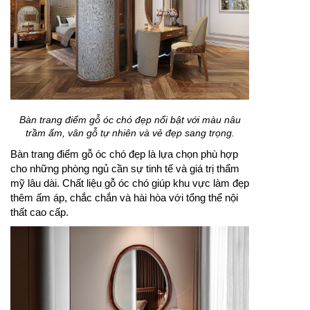
Bàn trang điểm gỗ óc chó đẹp nổi bật với màu nâu
trầm ấm, vân gỗ tự nhiên và vẻ đẹp sang trọng.
Bàn trang điểm gỗ óc chó đẹp là lựa chọn phù hợp
cho những phòng ngủ cần sự tinh tế và giá trị thẩm
mỹ lâu dài. Chất liệu gỗ óc chó giúp khu vực làm đẹp
thêm ấm áp, chắc chắn và hài hòa với tổng thể nội
thất cao cấp.