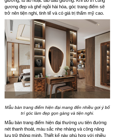
giường, tủ áo hoặc tab đầu giường. Khi bố trí cùng
gương đẹp và ghế ngồi hài hòa, góc trang điểm sẽ
trở nên tiện nghi, tinh tế và có giá trị thẩm mỹ cao.
Mẫu bàn trang điểm hiện đại mang đến nhiều gợi ý bố
trí góc làm đẹp gọn gàng và tiện nghi.
Mẫu bàn trang điểm hiện đại thường ưu tiên đường
nét thanh thoát, màu sắc nhẹ nhàng và công năng
lưu trữ thông minh. Thiết kế này phù hợp với nhiều