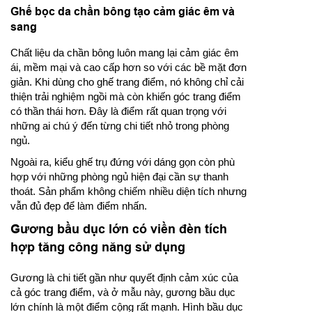
Ghế bọc da chần bông tạo cảm giác êm và
sang
Chất liệu da chần bông luôn mang lại cảm giác êm
ái, mềm mại và cao cấp hơn so với các bề mặt đơn
giản. Khi dùng cho ghế trang điểm, nó không chỉ cải
thiện trải nghiệm ngồi mà còn khiến góc trang điểm
có thần thái hơn. Đây là điểm rất quan trọng với
những ai chú ý đến từng chi tiết nhỏ trong phòng
ngủ.
Ngoài ra, kiểu ghế trụ đứng với dáng gọn còn phù
hợp với những phòng ngủ hiện đại cần sự thanh
thoát. Sản phẩm không chiếm nhiều diện tích nhưng
vẫn đủ đẹp để làm điểm nhấn.
Gương bầu dục lớn có viền đèn tích
hợp tăng công năng sử dụng
Gương là chi tiết gần như quyết định cảm xúc của
cả góc trang điểm, và ở mẫu này, gương bầu dục
lớn chính là một điểm cộng rất mạnh. Hình bầu dục