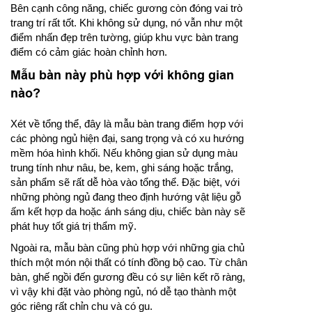
Bên cạnh công năng, chiếc gương còn đóng vai trò
trang trí rất tốt. Khi không sử dụng, nó vẫn như một
điểm nhấn đẹp trên tường, giúp khu vực bàn trang
điểm có cảm giác hoàn chỉnh hơn.
Mẫu bàn này phù hợp với không gian
nào?
Xét về tổng thể, đây là mẫu bàn trang điểm hợp với
các phòng ngủ hiện đại, sang trọng và có xu hướng
mềm hóa hình khối. Nếu không gian sử dụng màu
trung tính như nâu, be, kem, ghi sáng hoặc trắng,
sản phẩm sẽ rất dễ hòa vào tổng thể. Đặc biệt, với
những phòng ngủ đang theo định hướng vật liệu gỗ
ấm kết hợp da hoặc ánh sáng dịu, chiếc bàn này sẽ
phát huy tốt giá trị thẩm mỹ.
Ngoài ra, mẫu bàn cũng phù hợp với những gia chủ
thích một món nội thất có tính đồng bộ cao. Từ chân
bàn, ghế ngồi đến gương đều có sự liên kết rõ ràng,
vì vậy khi đặt vào phòng ngủ, nó dễ tạo thành một
góc riêng rất chỉn chu và có gu.