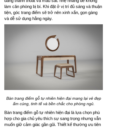
dáng thanh thoát và màu sắc nhẹ nhàng để không
làm căn phòng bị bí. Khi đặt ở vị trí đủ sáng và thuận
tiện, góc trang điểm sẽ trở nên xinh xắn, gọn gàng
và dễ sử dụng hằng ngày.
Bàn trang điểm gỗ tự nhiên hiện đại mang lại vẻ đẹp
ấm cúng, tinh tế và bền chắc cho phòng ngủ.
Bàn trang điểm gỗ tự nhiên hiện đại là lựa chọn phù
hợp cho gia chủ yêu thích sự sang trọng nhưng vẫn
muốn giữ cảm giác gần gũi. Thiết kế thường ưu tiên