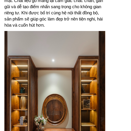
mặt. Chất liệu gỗ mang lại cảm giác chắc chắn, gần
gũi và dễ tạo điểm nhấn sang trọng cho không gian
riêng tư. Khi được bố trí cùng hệ nội thất đồng bộ,
sản phẩm sẽ giúp góc làm đẹp trở nên tiện nghi, hài
hòa và cuốn hút hơn.