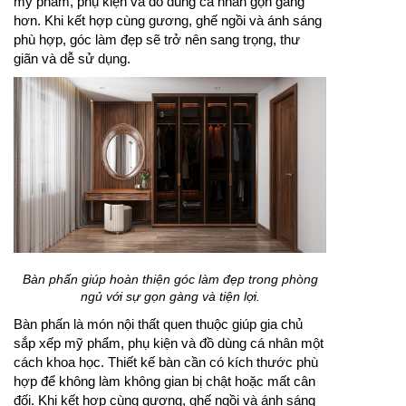
mỹ phẩm, phụ kiện và đồ dùng cá nhân gọn gàng
hơn. Khi kết hợp cùng gương, ghế ngồi và ánh sáng
phù hợp, góc làm đẹp sẽ trở nên sang trọng, thư
giãn và dễ sử dụng.
Bàn phấn giúp hoàn thiện góc làm đẹp trong phòng
ngủ với sự gọn gàng và tiện lợi.
Bàn phấn là món nội thất quen thuộc giúp gia chủ
sắp xếp mỹ phẩm, phụ kiện và đồ dùng cá nhân một
cách khoa học. Thiết kế bàn cần có kích thước phù
hợp để không làm không gian bị chật hoặc mất cân
đối. Khi kết hợp cùng gương, ghế ngồi và ánh sáng