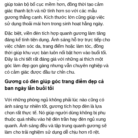
giúp toàn bộ bố cục mềm hơn, đồng thời tạo cảm
giác thanh lịch và nữ tính hơn so với các mẫu
gương thẳng cạnh. Kích thước lớn cũng giúp việc
sử dụng thoải mái hơn trong sinh hoạt hằng ngày.
Đặc biệt, viền đèn tích hợp quanh gương làm tăng
đáng kể tính tiện dụng. Ánh sáng hỗ trợ trực tiếp cho
việc chăm sóc da, trang điểm hoặc làm tóc, đồng
thời giúp khu vực bàn luôn nổi bật hơn vào buổi tối.
Đây là chi tiết rất đáng giá với những ai thích một
góc làm đẹp gọn gàng nhưng vẫn chuyên nghiệp và
có cảm giác được đầu tư chỉn chu.
Gương có đèn giúp góc trang điểm đẹp cả
ban ngày lẫn buổi tối
Với những phòng ngủ không phải lúc nào cũng có
ánh sáng tự nhiên tốt, gương tích hợp đèn là lựa
chọn rất thực tế. Nó giúp người dùng không bị phụ
thuộc quá nhiều vào hệ đèn trần hay đèn ngủ xung
quanh. Ánh sáng đều và tập trung quanh gương sẽ
làm cho trải nghiệm sử dụng dễ chịu hơn rõ rệt.