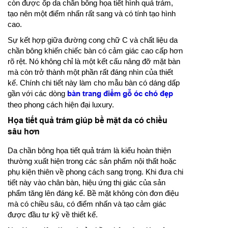
còn được ốp da chần bông họa tiết hình quả trám,
tạo nên một điểm nhấn rất sang và có tính tạo hình
cao.
Sự kết hợp giữa đường cong chữ C và chất liệu da
chần bông khiến chiếc bàn có cảm giác cao cấp hơn
rõ rệt. Nó không chỉ là một kết cấu nâng đỡ mặt bàn
mà còn trở thành một phần rất đáng nhìn của thiết
kế. Chính chi tiết này làm cho mẫu bàn có dáng dấp
gần với các dòng
bàn trang điểm gỗ óc chó đẹp
theo phong cách hiện đại luxury.
Họa tiết quả trám giúp bề mặt da có chiều
sâu hơn
Da chần bông họa tiết quả trám là kiểu hoàn thiện
thường xuất hiện trong các sản phẩm nội thất hoặc
phụ kiện thiên về phong cách sang trọng. Khi đưa chi
tiết này vào chân bàn, hiệu ứng thị giác của sản
phẩm tăng lên đáng kể. Bề mặt không còn đơn điệu
mà có chiều sâu, có điểm nhấn và tạo cảm giác
được đầu tư kỹ về thiết kế.