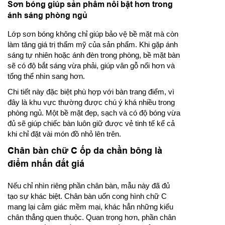
Sơn bóng giúp sản phẩm nổi bật hơn trong
ánh sáng phòng ngủ
Lớp sơn bóng không chỉ giúp bảo vệ bề mặt mà còn
làm tăng giá trị thẩm mỹ của sản phẩm. Khi gặp ánh
sáng tự nhiên hoặc ánh đèn trong phòng, bề mặt bàn
sẽ có độ bắt sáng vừa phải, giúp vân gỗ nổi hơn và
tổng thể nhìn sang hơn.
Chi tiết này đặc biệt phù hợp với bàn trang điểm, vì
đây là khu vực thường được chú ý khá nhiều trong
phòng ngủ. Một bề mặt đẹp, sạch và có độ bóng vừa
đủ sẽ giúp chiếc bàn luôn giữ được vẻ tinh tế kể cả
khi chỉ đặt vài món đồ nhỏ lên trên.
Chân bàn chữ C ốp da chần bông là
điểm nhấn đắt giá
Nếu chỉ nhìn riêng phần chân bàn, mẫu này đã đủ
tạo sự khác biệt. Chân bàn uốn cong hình chữ C
mang lại cảm giác mềm mại, khác hẳn những kiểu
chân thẳng quen thuộc. Quan trọng hơn, phần chân