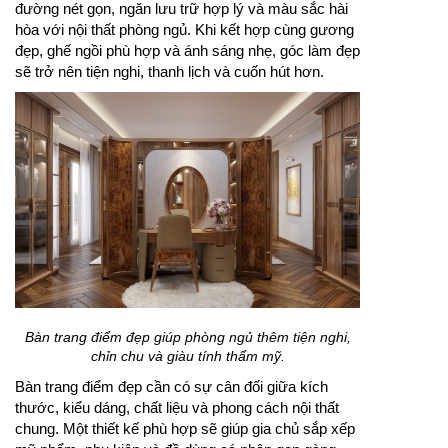
đường nét gọn, ngăn lưu trữ hợp lý và màu sắc hài
hòa với nội thất phòng ngủ. Khi kết hợp cùng gương
đẹp, ghế ngồi phù hợp và ánh sáng nhẹ, góc làm đẹp
sẽ trở nên tiện nghi, thanh lịch và cuốn hút hơn.
Bàn trang điểm đẹp giúp phòng ngủ thêm tiện nghi,
chỉn chu và giàu tính thẩm mỹ.
Bàn trang điểm đẹp cần có sự cân đối giữa kích
thước, kiểu dáng, chất liệu và phong cách nội thất
chung. Một thiết kế phù hợp sẽ giúp gia chủ sắp xếp