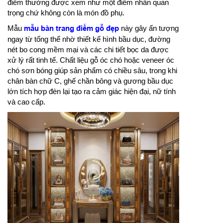
điểm thường được xem như một điểm nhấn quan
trọng chứ không còn là món đồ phụ.
Mẫu
mẫu bàn trang điểm gỗ đẹp
này gây ấn tượng
ngay từ tổng thể nhờ thiết kế hình bầu dục, đường
nét bo cong mềm mại và các chi tiết bọc da được
xử lý rất tinh tế. Chất liệu gỗ óc chó hoặc veneer óc
chó sơn bóng giúp sản phẩm có chiều sâu, trong khi
chân bàn chữ C, ghế chần bông và gương bầu dục
lớn tích hợp đèn lại tạo ra cảm giác hiện đại, nữ tính
và cao cấp.