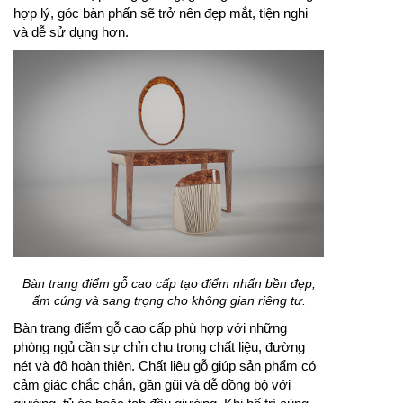
hợp lý, góc bàn phấn sẽ trở nên đẹp mắt, tiện nghi
và dễ sử dụng hơn.
Bàn trang điểm gỗ cao cấp tạo điểm nhấn bền đẹp,
ấm cúng và sang trọng cho không gian riêng tư.
Bàn trang điểm gỗ cao cấp phù hợp với những
phòng ngủ cần sự chỉn chu trong chất liệu, đường
nét và độ hoàn thiện. Chất liệu gỗ giúp sản phẩm có
cảm giác chắc chắn, gần gũi và dễ đồng bộ với