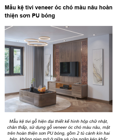
Mẫu kệ tivi veneer óc chó màu nâu hoàn
thiện sơn PU bóng
Mẫu kệ tivi gỗ hiện đại thiết kế hình hộp chữ nhật,
chân thấp, sử dụng gỗ veneer óc chó màu nâu, mặt
trên hoàn thiện sơn PU bóng, gồm 2 tủ cánh kín hai
bên, không gian mở ở giữa và cửa ngăn kéo khắc