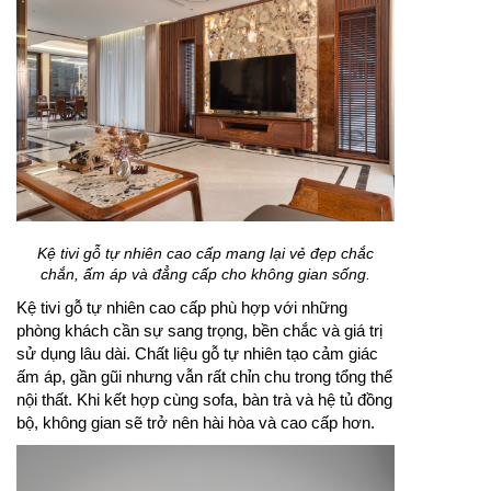
Kệ tivi gỗ tự nhiên cao cấp mang lại vẻ đẹp chắc
chắn, ấm áp và đẳng cấp cho không gian sống.
Kệ tivi gỗ tự nhiên cao cấp phù hợp với những
phòng khách cần sự sang trọng, bền chắc và giá trị
sử dụng lâu dài. Chất liệu gỗ tự nhiên tạo cảm giác
ấm áp, gần gũi nhưng vẫn rất chỉn chu trong tổng thể
nội thất. Khi kết hợp cùng sofa, bàn trà và hệ tủ đồng
bộ, không gian sẽ trở nên hài hòa và cao cấp hơn.