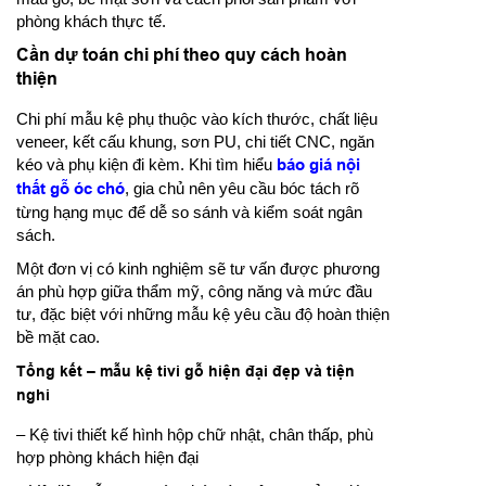
phòng khách thực tế.
Cần dự toán chi phí theo quy cách hoàn
thiện
Chi phí mẫu kệ phụ thuộc vào kích thước, chất liệu
veneer, kết cấu khung, sơn PU, chi tiết CNC, ngăn
kéo và phụ kiện đi kèm. Khi tìm hiểu
báo giá nội
thất gỗ óc chó
, gia chủ nên yêu cầu bóc tách rõ
từng hạng mục để dễ so sánh và kiểm soát ngân
sách.
Một đơn vị có kinh nghiệm sẽ tư vấn được phương
án phù hợp giữa thẩm mỹ, công năng và mức đầu
tư, đặc biệt với những mẫu kệ yêu cầu độ hoàn thiện
bề mặt cao.
Tổng kết – mẫu kệ tivi gỗ hiện đại đẹp và tiện
nghi
– Kệ tivi thiết kế hình hộp chữ nhật, chân thấp, phù
hợp phòng khách hiện đại