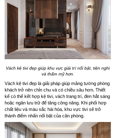
Vách kệ tivi đẹp giúp khu vực giải trí nổi bật, tiện nghi
và thẩm mỹ hơn.
Vách kệ tivi đẹp là giải pháp giúp mảng tường phòng
khách trở nên chỉn chu và có chiều sâu hơn. Thiết
kế có thể kết hợp kệ tivi, vách trang trí, đèn hắt sáng
hoặc ngăn lưu trữ để tăng công năng. Khi phối hợp
chất liệu và màu sắc hài hòa, khu vực tivi sẽ trở
thành điểm nhấn nổi bật của căn phòng.