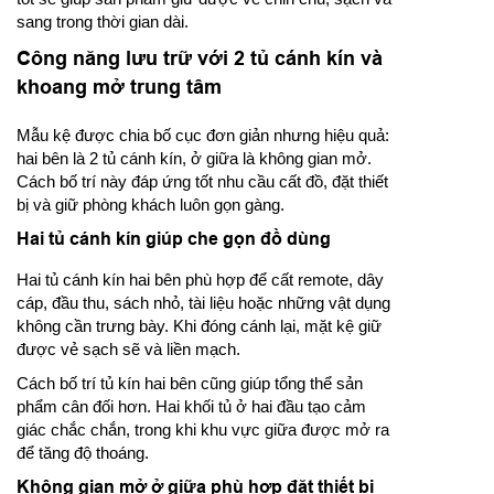
sang trong thời gian dài.
Công năng lưu trữ với 2 tủ cánh kín và
khoang mở trung tâm
Mẫu kệ được chia bố cục đơn giản nhưng hiệu quả:
hai bên là 2 tủ cánh kín, ở giữa là không gian mở.
Cách bố trí này đáp ứng tốt nhu cầu cất đồ, đặt thiết
bị và giữ phòng khách luôn gọn gàng.
Hai tủ cánh kín giúp che gọn đồ dùng
Hai tủ cánh kín hai bên phù hợp để cất remote, dây
cáp, đầu thu, sách nhỏ, tài liệu hoặc những vật dụng
không cần trưng bày. Khi đóng cánh lại, mặt kệ giữ
được vẻ sạch sẽ và liền mạch.
Cách bố trí tủ kín hai bên cũng giúp tổng thể sản
phẩm cân đối hơn. Hai khối tủ ở hai đầu tạo cảm
giác chắc chắn, trong khi khu vực giữa được mở ra
để tăng độ thoáng.
Không gian mở ở giữa phù hợp đặt thiết bị