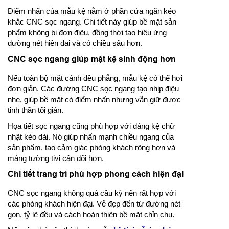
Điểm nhấn của mẫu kệ nằm ở phần cửa ngăn kéo
khắc CNC sọc ngang. Chi tiết này giúp bề mặt sản
phẩm không bị đơn điệu, đồng thời tạo hiệu ứng
đường nét hiện đại và có chiều sâu hơn.
CNC sọc ngang giúp mặt kệ sinh động hơn
Nếu toàn bộ mặt cánh đều phẳng, mẫu kệ có thể hơi
đơn giản. Các đường CNC sọc ngang tạo nhịp điệu
nhẹ, giúp bề mặt có điểm nhấn nhưng vẫn giữ được
tinh thần tối giản.
Họa tiết sọc ngang cũng phù hợp với dáng kệ chữ
nhật kéo dài. Nó giúp nhấn mạnh chiều ngang của
sản phẩm, tạo cảm giác phòng khách rộng hơn và
mảng tường tivi cân đối hơn.
Chi tiết trang trí phù hợp phong cách hiện đại
CNC sọc ngang không quá cầu kỳ nên rất hợp với
các phòng khách hiện đại. Vẻ đẹp đến từ đường nét
gọn, tỷ lệ đều và cách hoàn thiện bề mặt chỉn chu.