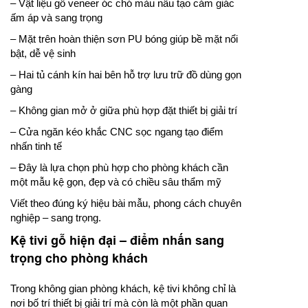
– Vật liệu gỗ veneer óc chó màu nâu tạo cảm giác
ấm áp và sang trọng
– Mặt trên hoàn thiện sơn PU bóng giúp bề mặt nổi
bật, dễ vệ sinh
– Hai tủ cánh kín hai bên hỗ trợ lưu trữ đồ dùng gọn
gàng
– Không gian mở ở giữa phù hợp đặt thiết bị giải trí
– Cửa ngăn kéo khắc CNC sọc ngang tạo điểm
nhấn tinh tế
– Đây là lựa chọn phù hợp cho phòng khách cần
một mẫu kệ gọn, đẹp và có chiều sâu thẩm mỹ
Viết theo đúng ký hiệu bài mẫu, phong cách chuyên
nghiệp – sang trọng.
Kệ tivi gỗ hiện đại – điểm nhấn sang
trọng cho phòng khách
Trong không gian phòng khách, kệ tivi không chỉ là
nơi bố trí thiết bị giải trí mà còn là một phần quan