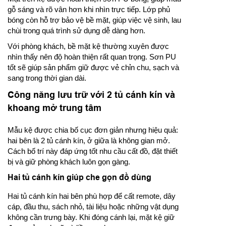
gỗ sáng và rõ vân hơn khi nhìn trực tiếp. Lớp phủ
bóng còn hỗ trợ bảo vệ bề mặt, giúp việc vệ sinh, lau
chùi trong quá trình sử dụng dễ dàng hơn.
Với phòng khách, bề mặt kệ thường xuyên được
nhìn thấy nên độ hoàn thiện rất quan trọng. Sơn PU
tốt sẽ giúp sản phẩm giữ được vẻ chỉn chu, sạch và
sang trong thời gian dài.
Công năng lưu trữ với 2 tủ cánh kín và
khoang mở trung tâm
Mẫu kệ được chia bố cục đơn giản nhưng hiệu quả:
hai bên là 2 tủ cánh kín, ở giữa là không gian mở.
Cách bố trí này đáp ứng tốt nhu cầu cất đồ, đặt thiết
bị và giữ phòng khách luôn gọn gàng.
Hai tủ cánh kín giúp che gọn đồ dùng
Hai tủ cánh kín hai bên phù hợp để cất remote, dây
cáp, đầu thu, sách nhỏ, tài liệu hoặc những vật dụng
không cần trưng bày. Khi đóng cánh lại, mặt kệ giữ