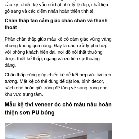
cầu kỳ, chiếc kệ vẫn nổi bật nhờ tỷ lệ đẹp, chất liệu
gỗ sang và các điểm nhấn hoàn thiện tinh tế.
Chân thấp tạo cảm giác chắc chắn và thanh
thoát
Phần chân thấp giúp mẫu kệ có cảm giác vững vàng
nhưng không quá nặng. Đây là cách xử lý phù hợp
với phòng khách hiện đại, nơi đồ nội thất thường
được thiết kế thấp, ngang và ưu tiên sự thoáng
đãng.
Chân thấp cũng giúp chiếc kệ dễ kết hợp với tivi treo
tường. Mặt kệ có thể dùng để đặt loa, bình decor,
sách nhỏ hoặc giữ trống để tăng vẻ sang trọng cho
khu vực trung tâm.
Mẫu kệ tivi veneer óc chó màu nâu hoàn
thiện sơn PU bóng