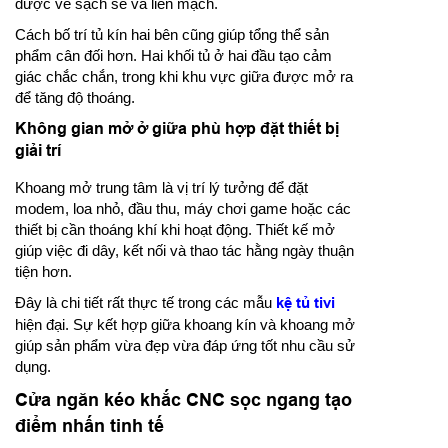
được vẻ sạch sẽ và liền mạch.
Cách bố trí tủ kín hai bên cũng giúp tổng thể sản
phẩm cân đối hơn. Hai khối tủ ở hai đầu tạo cảm
giác chắc chắn, trong khi khu vực giữa được mở ra
để tăng độ thoáng.
Không gian mở ở giữa phù hợp đặt thiết bị
giải trí
Khoang mở trung tâm là vị trí lý tưởng để đặt
modem, loa nhỏ, đầu thu, máy chơi game hoặc các
thiết bị cần thoáng khí khi hoạt động. Thiết kế mở
giúp việc đi dây, kết nối và thao tác hằng ngày thuận
tiện hơn.
Đây là chi tiết rất thực tế trong các mẫu
kệ tủ tivi
hiện đại. Sự kết hợp giữa khoang kín và khoang mở
giúp sản phẩm vừa đẹp vừa đáp ứng tốt nhu cầu sử
dụng.
Cửa ngăn kéo khắc CNC sọc ngang tạo
điểm nhấn tinh tế