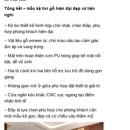
Tổng kết – mẫu kệ tivi gỗ hiện đại đẹp và tiện
nghi
– Kệ tivi thiết kế hình hộp chữ nhật, chân thấp, phù
hợp phòng khách hiện đại
– Vật liệu gỗ veneer óc chó màu nâu tạo cảm giác
ấm áp và sang trọng
– Mặt trên hoàn thiện sơn PU bóng giúp bề mặt nổi
bật, dễ vệ sinh
– Hai tủ cánh kín hai bên hỗ trợ lưu trữ đồ dùng gọn
gàng
– Không gian mở ở giữa phù hợp đặt thiết bị giải trí
– Cửa ngăn kéo khắc CNC sọc ngang tạo điểm
nhấn tinh tế
– Đây là lựa chọn phù hợp cho phòng khách cần
một mẫu kệ gọn, đẹp và có chiều sâu thẩm mỹ