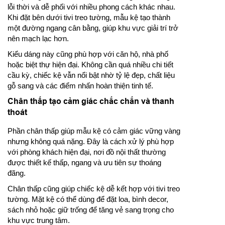
lỗi thời và dễ phối với nhiều phong cách khác nhau.
Khi đặt bên dưới tivi treo tường, mẫu kệ tạo thành
một đường ngang cân bằng, giúp khu vực giải trí trở
nên mạch lạc hơn.
Kiểu dáng này cũng phù hợp với căn hộ, nhà phố
hoặc biệt thự hiện đại. Không cần quá nhiều chi tiết
cầu kỳ, chiếc kệ vẫn nổi bật nhờ tỷ lệ đẹp, chất liệu
gỗ sang và các điểm nhấn hoàn thiện tinh tế.
Chân thấp tạo cảm giác chắc chắn và thanh
thoát
Phần chân thấp giúp mẫu kệ có cảm giác vững vàng
nhưng không quá nặng. Đây là cách xử lý phù hợp
với phòng khách hiện đại, nơi đồ nội thất thường
được thiết kế thấp, ngang và ưu tiên sự thoáng
đãng.
Chân thấp cũng giúp chiếc kệ dễ kết hợp với tivi treo
tường. Mặt kệ có thể dùng để đặt loa, bình decor,
sách nhỏ hoặc giữ trống để tăng vẻ sang trọng cho
khu vực trung tâm.