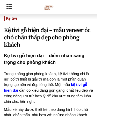
Kệ tivi
Kệ tivi gỗ hiện đại – mẫu veneer óc
chó chân thấp đẹp cho phòng
khách
Kệ tivi gỗ hiện đại – điểm nhấn sang
trọng cho phòng khách
Trong không gian phòng khách, kệ tivi không chỉ là
nơi bố trí thiết bị giải trí mà còn là một phần quan
trọng tạo nên vẻ đẹp tổng thể. Một mẫu
kệ tivi gỗ
hiên đại
cần có kiểu dáng gọn gàng, chất liệu đẹp và
công năng lưu trữ hợp lý để khu vực trung tâm luôn
chỉn chu, tiện nghi.
Mẫu kệ này được thiết kế theo dạng hình hộp chữ
nhật, chân thấp, phù hợp với những phòng khách