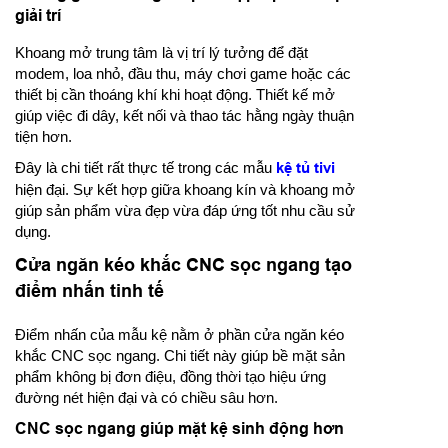
giải trí
Khoang mở trung tâm là vị trí lý tưởng để đặt
modem, loa nhỏ, đầu thu, máy chơi game hoặc các
thiết bị cần thoáng khí khi hoạt động. Thiết kế mở
giúp việc đi dây, kết nối và thao tác hằng ngày thuận
tiện hơn.
Đây là chi tiết rất thực tế trong các mẫu
kệ tủ tivi
hiện đại. Sự kết hợp giữa khoang kín và khoang mở
giúp sản phẩm vừa đẹp vừa đáp ứng tốt nhu cầu sử
dụng.
Cửa ngăn kéo khắc CNC sọc ngang tạo
điểm nhấn tinh tế
Điểm nhấn của mẫu kệ nằm ở phần cửa ngăn kéo
khắc CNC sọc ngang. Chi tiết này giúp bề mặt sản
phẩm không bị đơn điệu, đồng thời tạo hiệu ứng
đường nét hiện đại và có chiều sâu hơn.
CNC sọc ngang giúp mặt kệ sinh động hơn