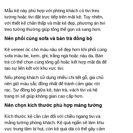
Mẫu kệ này phù hợp với phòng khách có tivi treo
tường hoặc tivi đặt trực tiếp trên mặt kệ. Tuy nhiên,
với thiết kế chân thấp và mặt kệ đẹp, phương án tivi
treo tường thường giúp tổng thể gọn và sang hơn.
Nên phối cùng sofa và bàn trà đồng bộ
Kệ veneer óc chó màu nâu sẽ đẹp hơn khi phối cùng
sofa màu be, kem, ghi, trắng ngà hoặc nâu da. Bàn
trà có thể chọn cùng tông gỗ hoặc kết hợp mặt đá để
tạo sự liên kết với khu vực tivi.
Nếu phòng khách sử dụng nhiều chi tiết gỗ, gia chủ
nên giữ màu sắc đồng nhất để tránh cảm giác rời
rạc. Sự đồng bộ giữa kệ, bàn trà, vách tivi và hệ
trang trí sẽ giúp không gian cao cấp hơn.
Nên chọn kích thước phù hợp mảng tường
Kích thước kệ cần cân đối với chiều ngang tivi và
mảng tường phòng khách. Kệ quá ngắn sẽ làm khu
vực trung tâm bị hụt, còn kệ quá dài có thể gây cảm