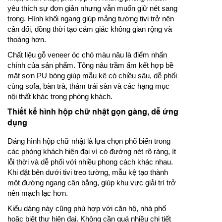
yêu thích sự đơn giản nhưng vẫn muốn giữ nét sang
trọng. Hình khối ngang giúp mảng tường tivi trở nên
cân đối, đồng thời tạo cảm giác không gian rộng và
thoáng hơn.
Chất liệu gỗ veneer óc chó màu nâu là điểm nhấn
chính của sản phẩm. Tông nâu trầm ấm kết hợp bề
mặt sơn PU bóng giúp mẫu kệ có chiều sâu, dễ phối
cùng sofa, bàn trà, thảm trải sàn và các hạng mục
nội thất khác trong phòng khách.
Thiết kế hình hộp chữ nhật gọn gàng, dễ ứng
dụng
Dáng hình hộp chữ nhật là lựa chọn phổ biến trong
các phòng khách hiện đại vì có đường nét rõ ràng, ít
lỗi thời và dễ phối với nhiều phong cách khác nhau.
Khi đặt bên dưới tivi treo tường, mẫu kệ tạo thành
một đường ngang cân bằng, giúp khu vực giải trí trở
nên mạch lạc hơn.
Kiểu dáng này cũng phù hợp với căn hộ, nhà phố
hoặc biệt thự hiện đại. Không cần quá nhiều chi tiết