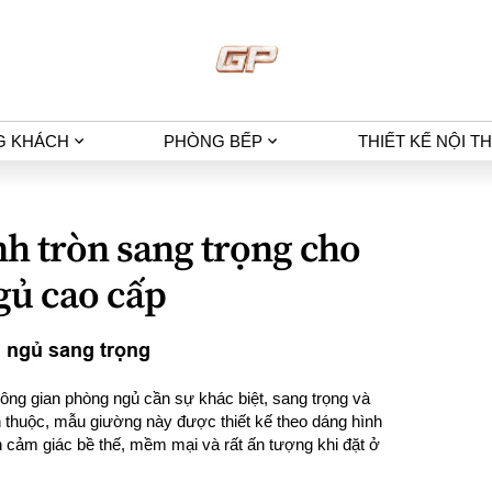
G KHÁCH
PHÒNG BẾP
THIẾT KẾ NỘI T
nh tròn sang trọng cho
gủ cao cấp
 ngủ sang trọng
ông gian phòng ngủ cần sự khác biệt, sang trọng và
n thuộc, mẫu giường này được thiết kế theo dáng hình
ên cảm giác bề thế, mềm mại và rất ấn tượng khi đặt ở