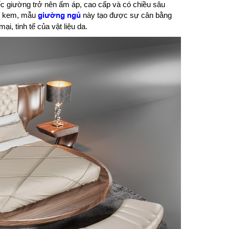
ếc giường trở nên ấm áp, cao cấp và có chiều sâu
ng kem, mẫu
giường ngủ
này tạo được sự cân bằng
, tinh tế của vật liệu da.