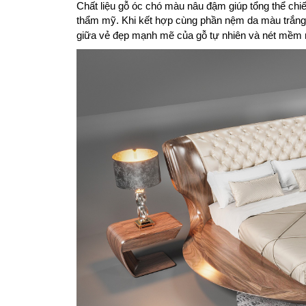
Chất liệu gỗ óc chó màu nâu đậm giúp tổng thể chi
thẩm mỹ. Khi kết hợp cùng phần nệm da màu trắ
giữa vẻ đẹp mạnh mẽ của gỗ tự nhiên và nét mềm mại