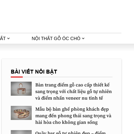
HẤT
NỘI THẤT GỖ ÓC CHÓ
BÀI VIẾT NỔI BẬT
Bàn trang điểm gỗ cao cấp thiết kế
sang trọng với chất liệu gỗ tự nhiên
và điểm nhấn veneer nu tinh tế
Mẫu bộ bàn ghế phòng khách đẹp
mang đến phong thái sang trọng và
hài hòa cho không gian sống
Quầy bar gỗ tự nhiên đẹp – điểm