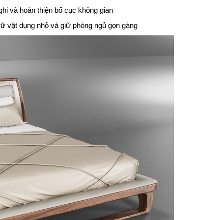
ghi và hoàn thiện bố cục không gian
trữ vật dụng nhỏ và giữ phòng ngủ gọn gàng