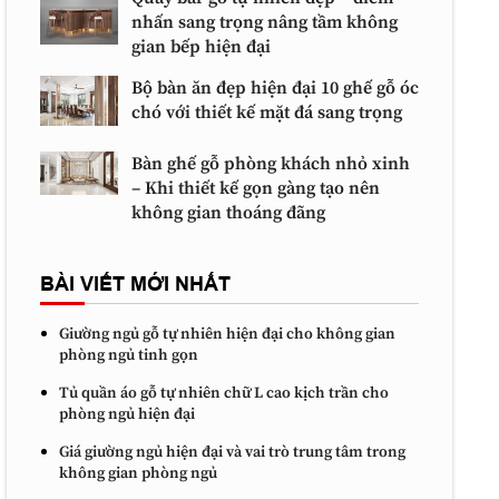
nhấn sang trọng nâng tầm không
gian bếp hiện đại
Bộ bàn ăn đẹp hiện đại 10 ghế gỗ óc
chó với thiết kế mặt đá sang trọng
Bàn ghế gỗ phòng khách nhỏ xinh
– Khi thiết kế gọn gàng tạo nên
không gian thoáng đãng
BÀI VIẾT MỚI NHẤT
Giường ngủ gỗ tự nhiên hiện đại cho không gian
phòng ngủ tinh gọn
Tủ quần áo gỗ tự nhiên chữ L cao kịch trần cho
phòng ngủ hiện đại
Giá giường ngủ hiện đại và vai trò trung tâm trong
không gian phòng ngủ