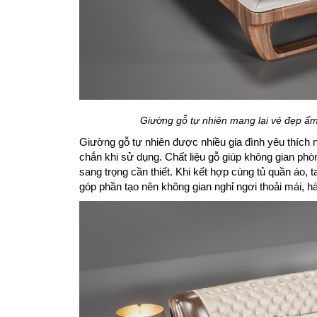
Giường gỗ tự nhiên mang lại vẻ đẹp ấm
Giường gỗ tự nhiên được nhiều gia đình yêu thích
chắn khi sử dụng. Chất liệu gỗ giúp không gian ph
sang trọng cần thiết. Khi kết hợp cùng tủ quần áo
góp phần tạo nên không gian nghỉ ngơi thoải mái, hà