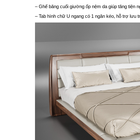
– Ghế băng cuối giường ốp nệm da giúp tăng tiện n
– Tab hình chữ U ngang có 1 ngăn kéo, hỗ trợ lưu 