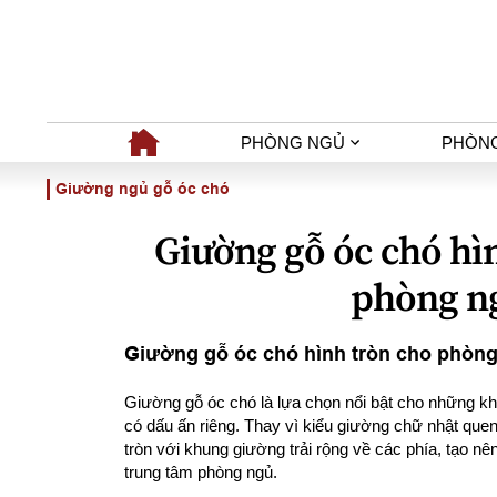
PHÒNG NGỦ
PHÒN
Giường ngủ gỗ óc chó
Giường gỗ óc chó hì
phòng n
Giường gỗ óc chó hình tròn cho phòng
Giường gỗ óc chó là lựa chọn nổi bật cho những kh
có dấu ấn riêng. Thay vì kiểu giường chữ nhật que
tròn với khung giường trải rộng về các phía, tạo n
trung tâm phòng ngủ.