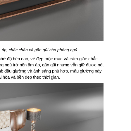
 áp, chắc chắn và gần gũi cho phòng ngủ.
 nhờ độ bền cao, vẻ đẹp mộc mạc và cảm giác chắc
òng ngủ trở nên ấm áp, gần gũi nhưng vẫn giữ được nét
, tab đầu giường và ánh sáng phù hợp, mẫu giường này
i hòa và bền đẹp theo thời gian.