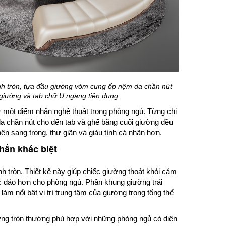
h tròn, tựa đầu giường vòm cung ốp nệm da chần nút
giường và tab chữ U ngang tiện dụng.
một điểm nhấn nghệ thuật trong phòng ngủ. Từng chi
da chần nút cho đến tab và ghế băng cuối giường đều
ên sang trọng, thư giãn và giàu tính cá nhân hơn.
hấn khác biệt
h tròn. Thiết kế này giúp chiếc giường thoát khỏi cảm
 đáo hơn cho phòng ngủ. Phần khung giường trải
làm nổi bật vị trí trung tâm của giường trong tổng thể
ờng tròn thường phù hợp với những phòng ngủ có diện