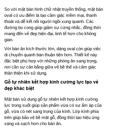
So với mặt bàn hình chữ nhật truyền thống, mặt bàn
oval có ưu điểm là tạo cảm giác mềm mại, thanh
thoát và dễ kết nối người ngồi xung quanh. Các
đường bo cong giúp giảm sự cứng nhắc, đồng thời
mang đến vẻ đẹp hiện đại, tinh tế hơn cho không
gian.
Với bàn ăn kích thước lớn, dáng oval còn giúp việc
di chuyển quanh bàn thuận tiện hơn. Thiết kế này
đặc biệt phù hợp với những phòng ăn sang trọng,
nơi cần sự cân bằng giữa vẻ bề thế và cảm giác
thân thiện khi sử dụng.
Gỗ tự nhiên kết hợp kính cường lực tạo vẻ
đẹp khác biệt
Mặt bàn sử dụng gỗ tự nhiên kết hợp kính cường
lực trong suốt giúp sản phẩm vừa có sự ấm áp của
gỗ, vừa có nét sang trọng của kính. Lớp kính phía
trên giúp bảo vệ bề mặt gỗ, đồng thời tạo hiệu ứng
sáng và sạch hơn cho bàn ăn.