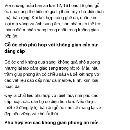
Với những mẫu bàn ăn lớn 12, 16 hoặc 18 ghế, gỗ
óc chó càng thể hiện rõ giá trị thẩm mỹ nhờ diện tích
mặt bàn rộng. Khi kết hợp cùng ghế da, chân kim
loại mạ vàng và ánh sáng ấm, sản phẩm có thể trở
thành điểm nhấn sang trọng nhất trong không gian
bếp ăn.
Gỗ óc chó phù hợp với không gian cần sự
đẳng cấp
Gỗ óc chó không quá sáng, không quá phô trương
nhưng lại tạo cảm giác sang trọng rất rõ. Màu nâu
trầm giúp phòng ăn có chiều sâu và dễ kết hợp với
các vật liệu cao cấp như đá marble, kính, kim loại
hoặc da.
Đây là chất liệu phù hợp với biệt thự, nhà phố cao
cấp hoặc các căn hộ có diện tích lớn. Nếu được
thiết kế đúng tỷ lệ, bàn ăn gỗ óc chó sẽ mang lại vẻ
đẹp bền vững và khó lỗi thời.
Phù hợp với các không gian phòng ăn mở