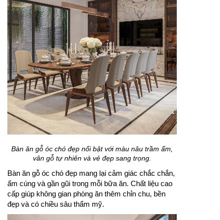
Bàn ăn gỗ óc chó đẹp nổi bật với màu nâu trầm ấm,
vân gỗ tự nhiên và vẻ đẹp sang trọng.
Bàn ăn gỗ óc chó đẹp mang lại cảm giác chắc chắn,
ấm cúng và gần gũi trong mỗi bữa ăn. Chất liệu cao
cấp giúp không gian phòng ăn thêm chỉn chu, bền
đẹp và có chiều sâu thẩm mỹ.