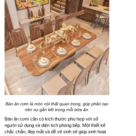
Bàn ăn cơm là món nội thất quan trọng, góp phần tạo
nên sự gắn kết trong mỗi bữa ăn.
Bàn ăn cơm cần có kích thước phù hợp với số
người sử dụng và diện tích phòng bếp. Một thiết kế
chắc chắn, đẹp mắt và dễ vệ sinh sẽ giúp sinh hoạt