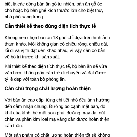
biệt là các dòng bàn ăn gỗ tự nhiên, bàn ăn gỗ óc
chó hoặc bộ bàn ghế kích thước lớn cho biệt thự,
nhà phố sang trọng.
Cần thiết kế theo đúng diện tích thực tế
Không nên chọn bàn ăn 18 ghế chỉ dựa trên hình ảnh
tham khảo. Mỗi không gian có chiều rộng, chiều dài,
lối đi và vị trí đặt đèn khác nhau, vì vậy cần có bản
vẽ bố trí trước khi sản xuất.
Khi thiết kế theo diện tích thực tế, bộ bàn ăn sẽ vừa
vặn hơn, không gây cản trở di chuyển và đạt được
tỷ lệ đẹp với toàn bộ phòng ăn.
Cần chú trọng chất lượng hoàn thiện
Với bàn ăn cao cấp, từng chi tiết nhỏ đều ảnh hưởng
đến cảm nhận chung. Đường bo cạnh mặt bàn, độ
khít của kính, bề mặt sơn phủ, đường may da, nút
chần và phần kim loại mạ vàng cần được hoàn thiện
cẩn thận.
Một sản phẩm có chất lượng hoàn thiện tốt sẽ không