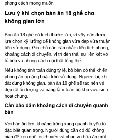
phong cách mong muốn.
Lưu ý khi chọn bàn ăn 18 ghế cho
không gian lớn
Bàn ăn 18 ghế có kích thước lớn, vì vậy cần được
lựa chọn kỹ lưỡng để không gian vừa đẹp vừa thuận
tiện sử dụng. Gia chủ cần cân nhắc diện tích phòng,
khoảng cách di chuyển, vị trí đèn thả, sự liên kết với
tủ bếp và phong cách nội thất tổng thể.
Nếu không tính toán đúng tỷ lệ, bộ bàn có thể khiến
phòng ăn bị nặng hoặc khó sử dụng. Ngược lại, khi
đặt đúng không gian, bàn ăn 18 ghế sẽ tạo nên vẻ
đẹp rất ấn tượng và nâng tầm toàn bộ khu vực sinh
hoạt chung.
Cần bảo đảm khoảng cách di chuyển quanh
bàn
Với bàn ăn lớn, khoảng trống xung quanh là yếu tố
đặc biệt quan trọng. Người dùng cần có đủ không
gian để kéo ghế, di chuyển và phục vụ bữa ăn một