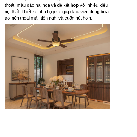
thoát, màu sắc hài hòa và dễ kết hợp với nhiều kiểu
nội thất. Thiết kế phù hợp sẽ giúp khu vực dùng bữa
trở nên thoải mái, tiện nghi và cuốn hút hơn.