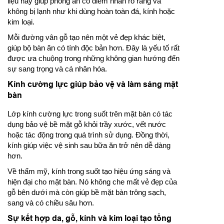
liệu này giúp phòng ăn có điểm nhấn rõ ràng và
không bị lạnh như khi dùng hoàn toàn đá, kính hoặc
kim loại.
Mỗi đường vân gỗ tạo nên một vẻ đẹp khác biệt,
giúp bộ bàn ăn có tính độc bản hơn. Đây là yếu tố rất
được ưa chuộng trong những không gian hướng đến
sự sang trọng và cá nhân hóa.
Kính cường lực giúp bảo vệ và làm sáng mặt
bàn
Lớp kính cường lực trong suốt trên mặt bàn có tác
dụng bảo vệ bề mặt gỗ khỏi trầy xước, vết nước
hoặc tác động trong quá trình sử dụng. Đồng thời,
kính giúp việc vệ sinh sau bữa ăn trở nên dễ dàng
hơn.
Về thẩm mỹ, kính trong suốt tạo hiệu ứng sáng và
hiện đại cho mặt bàn. Nó không che mất vẻ đẹp của
gỗ bên dưới mà còn giúp bề mặt bàn trông sạch,
sang và có chiều sâu hơn.
Sự kết hợp da, gỗ, kính và kim loại tạo tổng