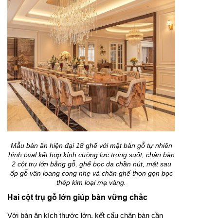
Mẫu bàn ăn hiện đại 18 ghế với mặt bàn gỗ tự nhiên
hình oval kết hợp kính cường lực trong suốt, chân bàn
2 cột trụ lớn bằng gỗ, ghế bọc da chần nút, mặt sau
ốp gỗ vân loang cong nhẹ và chân ghế thon gọn bọc
thép kim loại mạ vàng.
Hai cột trụ gỗ lớn giúp bàn vững chắc
Với bàn ăn kích thước lớn, kết cấu chân bàn cần