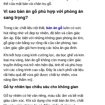
thế của mặt bàn và chân trụ gỗ.
Vì sao bàn ăn gỗ phù hợp với phòng ăn
sang trọng?
Trong các chất liệu nội thất,
bàn ăn gỗ
luôn có sức
hút riêng nhờ vẻ đẹp tự nhiên, độ bền và cảm giác
ấm áp. Đặc biệt với những không gian phòng ăn lớn,
gỗ giúp cân bằng sự rộng rãi của căn phòng, tạo
cảm giác gần gũi hơn trong các bữa ăn gia đình.
Khi kết hợp cùng kính cường lực, da bọc ghế và kim
loại mạ vàng, bàn ăn gỗ không còn mang cảm giác
truyền thống mà trở nên hiện đại, tinh tế và phù hợp
với các công trình cao cấp. Đây là cách phối vật liệu
rất hiệu quả để vừa giữ được chất tự nhiên, vừa
nâng tầm thẩm mỹ.
Gỗ tự nhiên tạo chiều sâu cho không gian
Gỗ tự nhiên có hệ vân riêng, màu sắc ấm và bề mặt
giàu cảm xúc. Khi sử dụng cho mặt bàn ăn lớn, chất