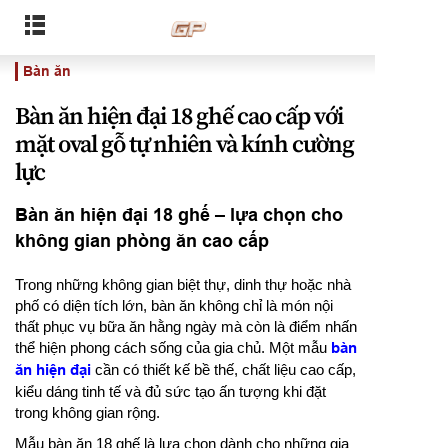
Bàn ăn
Bàn ăn hiện đại 18 ghế cao cấp với
mặt oval gỗ tự nhiên và kính cường
lực
Bàn ăn hiện đại 18 ghế – lựa chọn cho
không gian phòng ăn cao cấp
Trong những không gian biệt thự, dinh thự hoặc nhà
phố có diện tích lớn, bàn ăn không chỉ là món nội
thất phục vụ bữa ăn hằng ngày mà còn là điểm nhấn
thể hiện phong cách sống của gia chủ. Một mẫu
bàn
ăn hiện đại
cần có thiết kế bề thế, chất liệu cao cấp,
kiểu dáng tinh tế và đủ sức tạo ấn tượng khi đặt
trong không gian rộng.
Mẫu bàn ăn 18 ghế là lựa chọn dành cho những gia