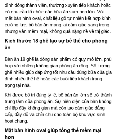
đình đông thành viên, thường xuyên tiếp khách hoặc
có nhu cầu tổ chức các bữa ăn sum họp lớn. Với
mặt bàn hình oval, chất liệu gỗ tự nhiên kết hợp kính
cường lực, bộ bàn ăn mang lại cảm giác sang trọng
nhưng vẫn mềm mại, không quá nặng nề về thị giác.
Kích thước 18 ghế tạo sự bề thế cho phòng
ăn
Bàn ăn 18 ghế là dòng sản phẩm có quy mô lớn, phù
hợp với những không gian phòng ăn rộng. Số lượng
ghế nhiều giúp đáp ứng tốt nhu cầu dùng bữa của gia
đình nhiều thế hệ hoặc các buổi tiếp khách trang
trọng tại nhà.
Khi được bố trí đúng tỷ lệ, bộ bàn ăn lớn sẽ trở thành
trung tâm của phòng ăn. Sự hiện diện của bàn không
chỉ lấp đầy không gian mà còn tạo cảm giác đẳng
cấp, đầy đủ và chỉn chu cho toàn bộ khu vực sinh
hoạt chung.
Mặt bàn hình oval giúp tổng thể mềm mại
hơn