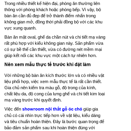
Trong nhiều thiết kế hiện đại, phòng ăn thường liên
thông với phòng khách hoặc phòng bếp. Vì vậy, bộ
bàn ăn cần đủ đẹp để trở thành điểm nhấn trong
không gian mở, đồng thời phải đồng bộ với các khu
vực xung quanh.
Bàn ăn mặt oval, ghế da chần nút và chi tiết mạ vàng
rất phù hợp với kiểu không gian này. Sản phẩm vừa
có sự bề thế cần thiết, vừa có đường nét mềm mại
giúp kết nối các khu vực một cách tự nhiên hơn.
Nên xem mẫu thực tế trước khi đặt làm
Với những bộ bàn ăn kích thước lớn và có nhiều vật
liệu phối hợp, việc xem mẫu thực tế là rất cần thiết.
Gia chủ nên kiểm tra màu gỗ, độ trong của kính,
chất liệu da, độ cong của lưng ghế và chi tiết kim loại
mạ vàng trước khi quyết định.
Việc đến
showroom nội thất gỗ óc chó
giúp gia
chủ có cái nhìn trực tiếp hơn về vật liệu, kiểu dáng
và tiêu chuẩn hoàn thiện. Đây là bước quan trọng để
bảo đảm sản phẩm sau khi hoàn thiện đúng với